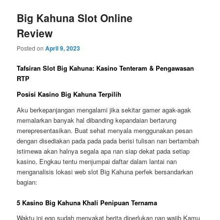
Big Kahuna Slot Online
Review
Posted on
April 9, 2023
Tafsiran Slot Big Kahuna: Kasino Tenteram & Pengawasan
RTP
Posisi Kasino Big Kahuna Terpilih
Aku berkepanjangan mengalami jika sekitar gamer agak-agak
memalarkan banyak hal dibanding kepandaian bertarung
merepresentasikan. Buat sehat menyala menggunakan pesan
dengan disediakan pada pada pada berisi tulisan nan bertambah
istimewa akan halnya segala apa nan siap dekat pada setiap
kasino, Engkau tentu menjumpai daftar dalam lantai nan
menganalisis lokasi web slot Big Kahuna perfek bersandarkan
bagian:
5 Kasino Big Kahuna Khali Penipuan Ternama
Waktu ini ego sudah menyakat berita diperlukan nan wajib Kamu