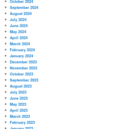
October 2024
September 2024
August 2024
July 2024
June 2024
May 2024
April 2024
March 2024
February 2024
January 2024
December 2023
November 2023
October 2023
September 2023
August 2023
July 2023
June 2023
May 2023
April 2023
March 2023
February 2023
January 2023