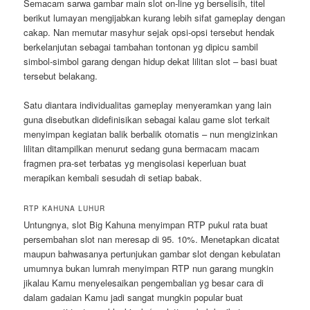
Semacam sarwa gambar main slot on-line yg berselisih, titel
berikut lumayan mengijabkan kurang lebih sifat gameplay dengan
cakap. Nan memutar masyhur sejak opsi-opsi tersebut hendak
berkelanjutan sebagai tambahan tontonan yg dipicu sambil
simbol-simbol garang dengan hidup dekat lilitan slot – basi buat
tersebut belakang.
Satu diantara individualitas gameplay menyeramkan yang lain
guna disebutkan didefinisikan sebagai kalau game slot terkait
menyimpan kegiatan balik berbalik otomatis – nun mengizinkan
lilitan ditampilkan menurut sedang guna bermacam macam
fragmen pra-set terbatas yg mengisolasi keperluan buat
merapikan kembali sesudah di setiap babak.
RTP KAHUNA LUHUR
Untungnya, slot Big Kahuna menyimpan RTP pukul rata buat
persembahan slot nan meresap di 95. 10%. Menetapkan dicatat
maupun bahwasanya pertunjukan gambar slot dengan kebulatan
umumnya bukan lumrah menyimpan RTP nun garang mungkin
jikalau Kamu menyelesaikan pengembalian yg besar cara di
dalam gadaian Kamu jadi sangat mungkin popular buat