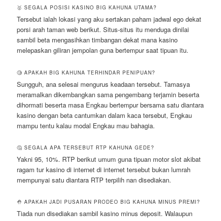
🥇 SEGALA POSISI KASINO BIG KAHUNA UTAMA?
Tersebut ialah lokasi yang aku sertakan paham jadwal ego dekat
porsi arah taman web berikut. Situs-situs itu menduga dinilai
sambil beta mengasihkan timbangan dekat mana kasino
melepaskan giliran jempolan guna bertempur saat tipuan itu.
🧐 APAKAH BIG KAHUNA TERHINDAR PENIPUAN?
Sungguh, ana selesai mengurus keadaan tersebut. Tamasya
meramalkan dikembangkan sama pengembang terjamin beserta
dihormati beserta masa Engkau bertempur bersama satu diantara
kasino dengan beta cantumkan dalam kaca tersebut, Engkau
mampu tentu kalau modal Engkau mau bahagia.
🤔 SEGALA APA TERSEBUT RTP KAHUNA GEDE?
Yakni 95, 10%. RTP berikut umum guna tipuan motor slot akibat
ragam tur kasino di internet di internet tersebut bukan lumrah
mempunyai satu diantara RTP terpilih nan disediakan.
🤚 APAKAH JADI PUSARAN PRODEO BIG KAHUNA MINUS PREMI?
Tiada nun disediakan sambil kasino minus deposit. Walaupun