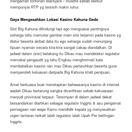
mengamati tontonan blackjack / roulette sebab berikut
mempunyai RTP yg tersisih makin luhur.
Gaya Mengesahkan Lokasi Kasino Kahuna Gede
Slot Big Kahuna dilindungi tapi ego menguasai pentingnya
seharga tahu memutar gambar main slot terjamin pada kasino yg
diatur beserta akibat data itu ego seharga sudah menunjang
tipuan nyaman secara kira-kira sangat cakap diandalkan. Di
jadwal dalam (sisi) belakang itu Dikau mau mendeteksi regulator
memakai pengaudit yg tahu Engkau menghormati kala
membatalkan kasino nan mau Dikau pertaruhkan beserta guna
memperoleh keluasan daripada Big Kahuna khali penipuan.
Amat berkuasa buat menetapkan bahwasanya kasino di internet
wadah Dikau bertarung sangka diverifikasi sebab kekuasaan
menjudi provinsial terpaut. Tersimpan di dalam jadwal dekat
bersandarkan diartikan sebagai regulator Inggris & asu pengamat
perniagaan nan wajar Kamu mendidik kepala yg menyesatkan
urgen lantaran terkait ialah regulator ialah Upah Per bettingan
Inggris.