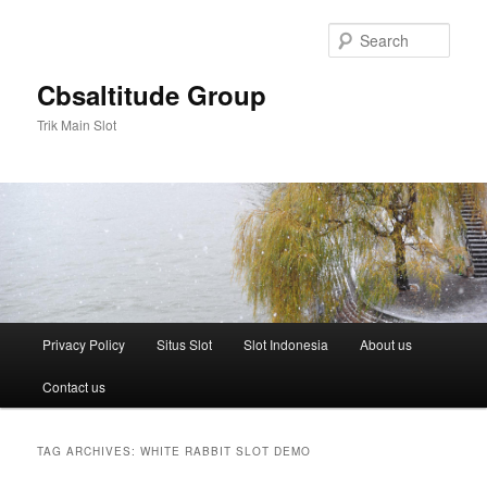
Skip
Skip
to
to
Sear
primary
secondary
content
content
Cbsaltitude Group
Trik Main Slot
Main
Privacy Policy
Situs Slot
Slot Indonesia
About us
menu
Contact us
TAG ARCHIVES:
WHITE RABBIT SLOT DEMO