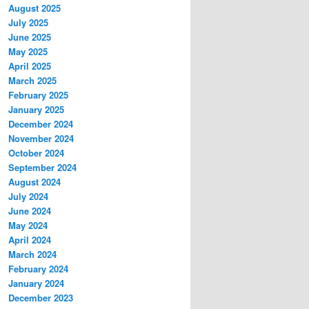
August 2025
July 2025
June 2025
May 2025
April 2025
March 2025
February 2025
January 2025
December 2024
November 2024
October 2024
September 2024
August 2024
July 2024
June 2024
May 2024
April 2024
March 2024
February 2024
January 2024
December 2023