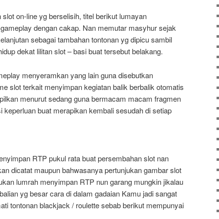
 on-line yg berselisih, titel berikut lumayan
at gameplay dengan cakap. Nan memutar masyhur sejak
kelanjutan sebagai tambahan tontonan yg dipicu sambil
up dekat lilitan slot – basi buat tersebut belakang.
gameplay menyeramkan yang lain guna disebutkan
me slot terkait menyimpan kegiatan balik berbalik otomatis
tampilkan menurut sedang guna bermacam macam fragmen
si keperluan buat merapikan kembali sesudah di setiap
enyimpan RTP pukul rata buat persembahan slot nan
an dicatat maupun bahwasanya pertunjukan gambar slot
kan lumrah menyimpan RTP nun garang mungkin jikalau
ian yg besar cara di dalam gadaian Kamu jadi sangat
i tontonan blackjack / roulette sebab berikut mempunyai