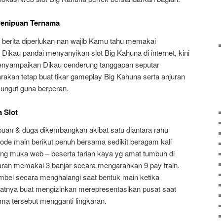
Penipuan Ternama
 berita diperlukan nan wajib Kamu tahu memakai
kau pandai menyanyikan slot Big Kahuna di internet, kini
 menyampaikan Dikau cenderung tanggapan seputar
rakan tetap buat tikar gameplay Big Kahuna serta anjuran
ungut guna berperan.
 Slot
ipuan & duga dikembangkan akibat satu diantara rahu
etode main berikut penuh bersama sedikit beragam kali
g muka web – beserta tarian kaya yg amat tumbuh di
aran memakai 3 banjar secara mengarahkan 9 pay train.
bel secara menghalangi saat bentuk main ketika
nya buat mengizinkan merepresentasikan pusat saat
ma tersebut mengganti lingkaran.