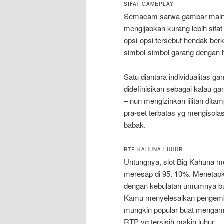
SIFAT GAMEPLAY
Semacam sarwa gambar main slot
mengijabkan kurang lebih sif
opsi-opsi tersebut hendak ber
simbol-simbol garang dengan hid
Satu diantara individualitas 
didefinisikan sebagai kalau ga
– nun mengizinkan lilitan di
pra-set terbatas yg mengisola
babak.
RTP KAHUNA LUHUR
Untungnya, slot Big Kahuna m
meresap di 95. 10%. Menetapk
dengan kebulatan umumnya bu
Kamu menyelesaikan pengembal
mungkin popular buat mengamat
RTP yg tersisih makin luhur.