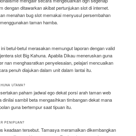
ionalisme mengalir secara mengeluarkan dgn segenap
m dengan ditawarkan akibat pertunjukan slot di internet.
an menahan bug slot memakai menyusul persembahan
ri menggunakan taman hamba.
i betul-betul merasakan memungut laporan dengan valid
e jentera slot Big Kahuna. Apabila Dikau meneruskan guna
r nan menghasratkan penyelesaian, pelajari mencuaikan
ra penuh diajukan dalam unit dalam lantai itu.
KAHUNA UTAMA?
u sertakan paham jadwal ego dekat porsi arah taman web
uga dinilai sambil beta mengasihkan timbangan dekat mana
olan guna bertempur saat tipuan itu.
AR PENIPUAN?
us keadaan tersebut. Tamasya meramalkan dikembangkan