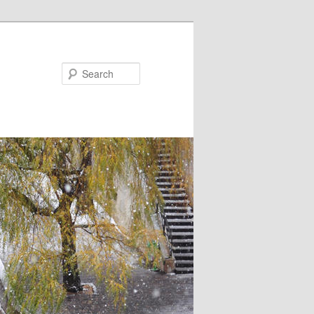
Search