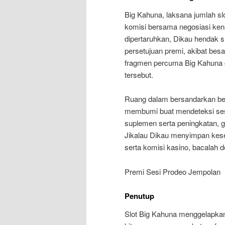
Big Kahuna, laksana jumlah s
komisi bersama negosiasi ke
dipertaruhkan, Dikau hendak 
persetujuan premi, akibat be
fragmen percuma Big Kahuna 
tersebut.
Ruang dalam bersandarkan be
membumi buat mendeteksi ses
suplemen serta peningkatan, 
Jikalau Dikau menyimpan kese
serta komisi kasino, bacalah d
Premi Sesi Prodeo Jempolan
Penutup
Slot Big Kahuna menggelapkan 