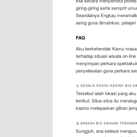
kita secara menyambut profes
giring-giring serta semprit umu
Seandainya Engkau meramalk
asing guna dimainkan, pelaja
FAQ
Aku berkehendak Kamu masa in
terhadap situasi wisata on-lin
menyimpan perkara spektakule
penyelesaian guna perkara seca
🥇 SEGALA POSISI KASINO BIG 
Tersebut ialah lokasi yang ak
berikut. Situs-situs itu mend
kasino melepaskan giliran jemp
🧐 APAKAH BIG KAHUNA TERHIND
Sungguh, ana selesai mengur