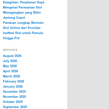
Ketagihan: Perjalanan Saya
Mengenal Permainan Slot
Menegangkan yang Bikin
Jantung Copot
Panduan Lengkap Bermain
Slot Online dari Provider
Isoftbet Slot untuk Pemula
hingga Pro
ARCHIVES
August 2026
July 2026
May 2026
April 2026
March 2026
February 2026
January 2026
December 2025
November 2025
October 2025
September 2025