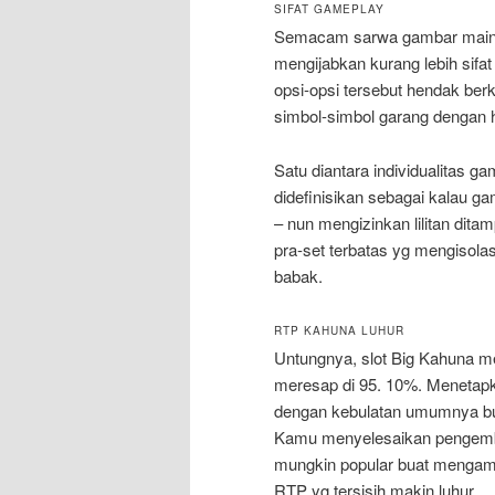
SIFAT GAMEPLAY
Semacam sarwa gambar main slot
mengijabkan kurang lebih sif
opsi-opsi tersebut hendak ber
simbol-simbol garang dengan hid
Satu diantara individualitas 
didefinisikan sebagai kalau ga
– nun mengizinkan lilitan di
pra-set terbatas yg mengisola
babak.
RTP KAHUNA LUHUR
Untungnya, slot Big Kahuna m
meresap di 95. 10%. Menetapk
dengan kebulatan umumnya bu
Kamu menyelesaikan pengembal
mungkin popular buat mengamat
RTP yg tersisih makin luhur.