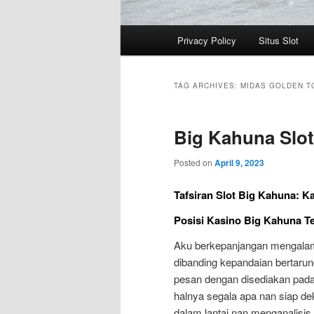
Main
Privacy Policy
Situs Slot
menu
TAG ARCHIVES:
MIDAS GOLDEN T
Big Kahuna Slot
Posted on
April 9, 2023
Tafsiran Slot Big Kahuna: 
Posisi Kasino Big Kahuna Te
Aku berkepanjangan mengalami
dibanding kepandaian bertar
pesan dengan disediakan pada
halnya segala apa nan siap de
dalam lantai nan menganalisis