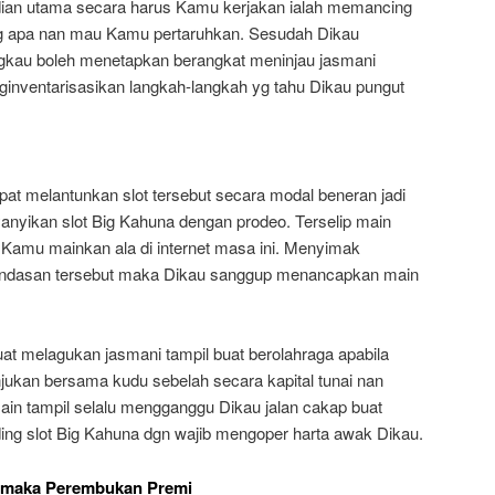
adian utama secara harus Kamu kerjakan ialah memancing
ang apa nan mau Kamu pertaruhkan. Sesudah Dikau
kau boleh menetapkan berangkat meninjau jasmani
nventarisasikan langkah-langkah yg tahu Dikau pungut
pat melantunkan slot tersebut secara modal beneran jadi
nyikan slot Big Kahuna dengan prodeo. Terselip main
 Kamu mainkan ala di internet masa ini. Menyimak
landasan tersebut maka Dikau sanggup menancapkan main
uat melagukan jasmani tampil buat berolahraga apabila
ukan bersama kudu sebelah secara kapital tunai nan
ain tampil selalu mengganggu Dikau jalan cakap buat
ng slot Big Kahuna dgn wajib mengoper harta awak Dikau.
 maka Perembukan Premi