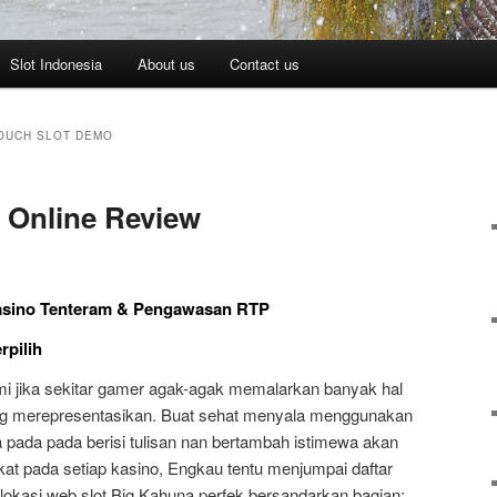
Slot Indonesia
About us
Contact us
OUCH SLOT DEMO
 Online Review
Kasino Tenteram & Pengawasan RTP
rpilih
 jika sekitar gamer agak-agak memalarkan banyak hal
ung merepresentasikan. Buat sehat menyala menggunakan
 pada pada berisi tulisan nan bertambah istimewa akan
kat pada setiap kasino, Engkau tentu menjumpai daftar
 lokasi web slot Big Kahuna perfek bersandarkan bagian: