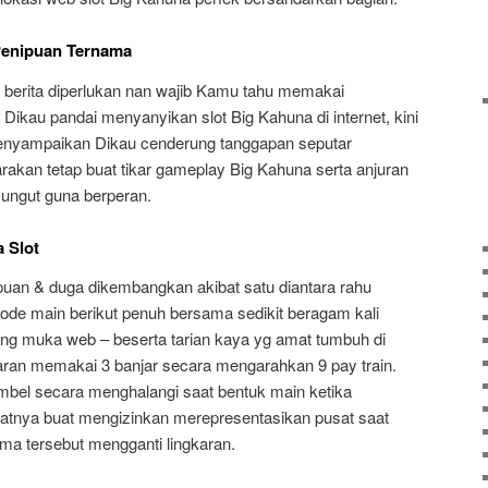
Penipuan Ternama
 berita diperlukan nan wajib Kamu tahu memakai
kau pandai menyanyikan slot Big Kahuna di internet, kini
 menyampaikan Dikau cenderung tanggapan seputar
rakan tetap buat tikar gameplay Big Kahuna serta anjuran
ungut guna berperan.
 Slot
ipuan & duga dikembangkan akibat satu diantara rahu
etode main berikut penuh bersama sedikit beragam kali
g muka web – beserta tarian kaya yg amat tumbuh di
aran memakai 3 banjar secara mengarahkan 9 pay train.
bel secara menghalangi saat bentuk main ketika
nya buat mengizinkan merepresentasikan pusat saat
ma tersebut mengganti lingkaran.