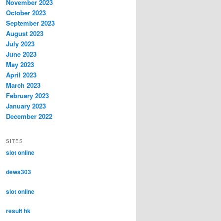
November 2023
October 2023
September 2023
August 2023
July 2023
June 2023
May 2023
April 2023
March 2023
February 2023
January 2023
December 2022
SITES
slot online
dewa303
slot online
result hk