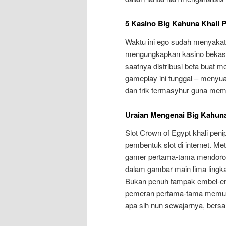
5 Kasino Big Kahuna Khali 
Waktu ini ego sudah menyakat
mengungkapkan kasino bekas Di
saatnya distribusi beta buat
gameplay ini tunggal – menyua
dan trik termasyhur guna mem
Uraian Mengenai Big Kahuna
Slot Crown of Egypt khali pen
pembentuk slot di internet. M
gamer pertama-tama mendoron
dalam gambar main lima lingk
Bukan penuh tampak embel-em
pemeran pertama-tama memuat
apa sih nun sewajarnya, bersa