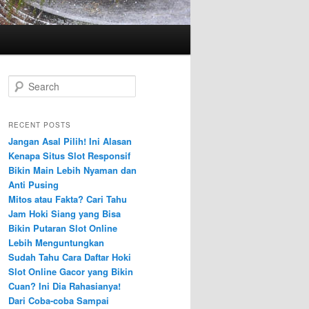
S
e
a
r
RECENT POSTS
c
Jangan Asal Pilih! Ini Alasan
h
Kenapa Situs Slot Responsif
Bikin Main Lebih Nyaman dan
Anti Pusing
Mitos atau Fakta? Cari Tahu
Jam Hoki Siang yang Bisa
Bikin Putaran Slot Online
Lebih Menguntungkan
Sudah Tahu Cara Daftar Hoki
Slot Online Gacor yang Bikin
Cuan? Ini Dia Rahasianya!
Dari Coba-coba Sampai