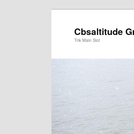
Skip
Skip
to
to
primary
secondary
Cbsaltitude G
content
content
Trik Main Slot