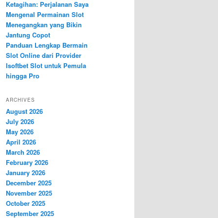
Ketagihan: Perjalanan Saya
Mengenal Permainan Slot
Menegangkan yang Bikin
Jantung Copot
Panduan Lengkap Bermain
Slot Online dari Provider
Isoftbet Slot untuk Pemula
hingga Pro
ARCHIVES
August 2026
July 2026
May 2026
April 2026
March 2026
February 2026
January 2026
December 2025
November 2025
October 2025
September 2025