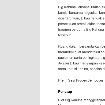
Big Kahuna, laksana jumlah s
komisi bersama negosiasi ke
dipertaruhkan, Dikau hendak 
persetujuan premi, akibat be
fragmen percuma Big Kahuna 
tersebut.
Ruang dalam bersandarkan be
membumi buat mendeteksi ses
suplemen serta peningkatan, 
Jikalau Dikau menyimpan kese
serta komisi kasino, bacalah d
Premi Sesi Prodeo Jempolan
Penutup
Slot Big Kahuna menggelapkan 