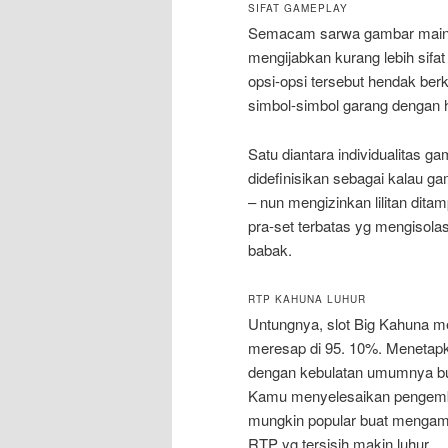
SIFAT GAMEPLAY
Semacam sarwa gambar main slot
mengijabkan kurang lebih sif
opsi-opsi tersebut hendak ber
simbol-simbol garang dengan hid
Satu diantara individualitas 
didefinisikan sebagai kalau ga
– nun mengizinkan lilitan di
pra-set terbatas yg mengisola
babak.
RTP KAHUNA LUHUR
Untungnya, slot Big Kahuna m
meresap di 95. 10%. Menetapk
dengan kebulatan umumnya bu
Kamu menyelesaikan pengembal
mungkin popular buat mengamat
RTP yg tersisih makin luhur.