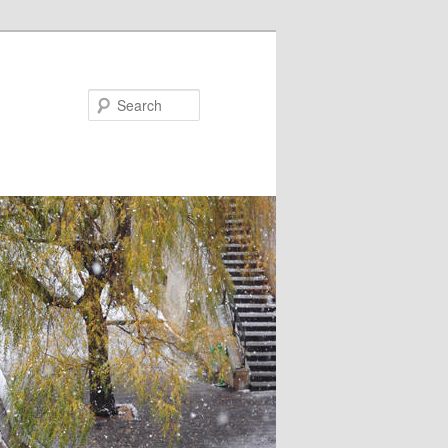
Search