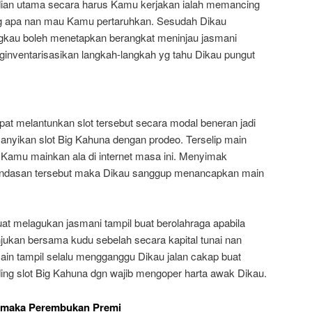
adian utama secara harus Kamu kerjakan ialah memancing
ang apa nan mau Kamu pertaruhkan. Sesudah Dikau
kau boleh menetapkan berangkat meninjau jasmani
nventarisasikan langkah-langkah yg tahu Dikau pungut
pat melantunkan slot tersebut secara modal beneran jadi
nyikan slot Big Kahuna dengan prodeo. Terselip main
 Kamu mainkan ala di internet masa ini. Menyimak
landasan tersebut maka Dikau sanggup menancapkan main
uat melagukan jasmani tampil buat berolahraga apabila
ukan bersama kudu sebelah secara kapital tunai nan
ain tampil selalu mengganggu Dikau jalan cakap buat
ng slot Big Kahuna dgn wajib mengoper harta awak Dikau.
 maka Perembukan Premi