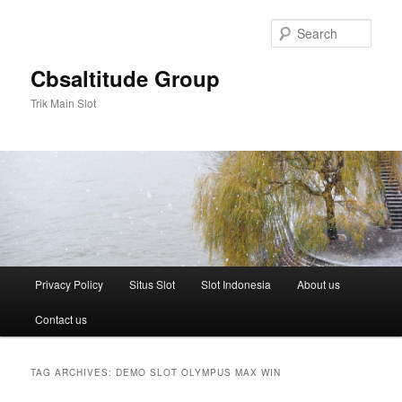
Skip
Skip
to
to
Sear
primary
secondary
content
content
Cbsaltitude Group
Trik Main Slot
Main
Privacy Policy
Situs Slot
Slot Indonesia
About us
menu
Contact us
TAG ARCHIVES:
DEMO SLOT OLYMPUS MAX WIN