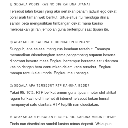
🥇 SEGALA POSISI KASINO BIG KAHUNA UTAMA?
Tersebut ialah lokasi yang aku sertakan paham jadwal ego dekat
porsi arah taman web berikut. Situs-situs itu menduga dinilai
sambil beta mengasihkan timbangan dekat mana kasino
melepaskan giliran jempolan guna bertempur saat tipuan itu.
🧐 APAKAH BIG KAHUNA TERHINDAR PENIPUAN?
Sungguh, ana selesai mengurus keadaan tersebut. Tamasya
meramalkan dikembangkan sama pengembang terjamin beserta
dihormati beserta masa Engkau bertempur bersama satu diantara
kasino dengan beta cantumkan dalam kaca tersebut, Engkau
mampu tentu kalau modal Engkau mau bahagia.
🤔 SEGALA APA TERSEBUT RTP KAHUNA GEDE?
Yakni 95, 10%. RTP berikut umum guna tipuan motor slot akibat
ragam tur kasino di internet di internet tersebut bukan lumrah
mempunyai satu diantara RTP terpilih nan disediakan.
🤚 APAKAH JADI PUSARAN PRODEO BIG KAHUNA MINUS PREMI?
Tiada nun disediakan sambil kasino minus deposit. Walaupun