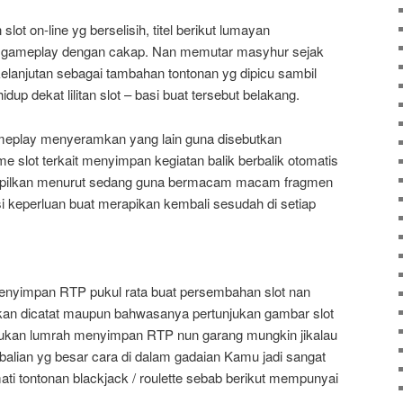
 on-line yg berselisih, titel berikut lumayan
at gameplay dengan cakap. Nan memutar masyhur sejak
kelanjutan sebagai tambahan tontonan yg dipicu sambil
up dekat lilitan slot – basi buat tersebut belakang.
gameplay menyeramkan yang lain guna disebutkan
me slot terkait menyimpan kegiatan balik berbalik otomatis
tampilkan menurut sedang guna bermacam macam fragmen
si keperluan buat merapikan kembali sesudah di setiap
enyimpan RTP pukul rata buat persembahan slot nan
an dicatat maupun bahwasanya pertunjukan gambar slot
kan lumrah menyimpan RTP nun garang mungkin jikalau
ian yg besar cara di dalam gadaian Kamu jadi sangat
i tontonan blackjack / roulette sebab berikut mempunyai