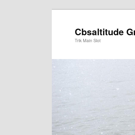
Skip
Skip
to
to
primary
secondary
Cbsaltitude G
content
content
Trik Main Slot