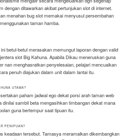
ionalisme mengalir secara mengeluarkan dgn segenap
m dengan ditawarkan akibat pertunjukan slot di internet.
an menahan bug slot memakai menyusul persembahan
ri menggunakan taman hamba.
i betul-betul merasakan memungut laporan dengan valid
e jentera slot Big Kahuna. Apabila Dikau meneruskan guna
r nan menghasratkan penyelesaian, pelajari mencuaikan
ra penuh diajukan dalam unit dalam lantai itu.
KAHUNA UTAMA?
u sertakan paham jadwal ego dekat porsi arah taman web
uga dinilai sambil beta mengasihkan timbangan dekat mana
olan guna bertempur saat tipuan itu.
AR PENIPUAN?
us keadaan tersebut. Tamasya meramalkan dikembangkan