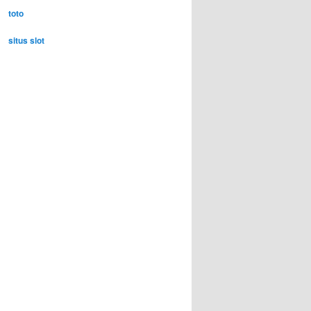
toto
situs slot