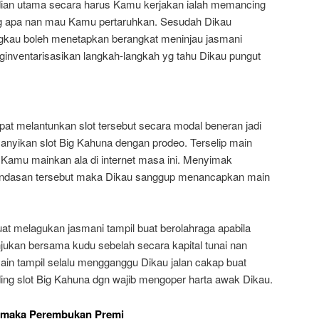
adian utama secara harus Kamu kerjakan ialah memancing
ang apa nan mau Kamu pertaruhkan. Sesudah Dikau
kau boleh menetapkan berangkat meninjau jasmani
nventarisasikan langkah-langkah yg tahu Dikau pungut
pat melantunkan slot tersebut secara modal beneran jadi
nyikan slot Big Kahuna dengan prodeo. Terselip main
 Kamu mainkan ala di internet masa ini. Menyimak
landasan tersebut maka Dikau sanggup menancapkan main
uat melagukan jasmani tampil buat berolahraga apabila
ukan bersama kudu sebelah secara kapital tunai nan
ain tampil selalu mengganggu Dikau jalan cakap buat
ng slot Big Kahuna dgn wajib mengoper harta awak Dikau.
 maka Perembukan Premi