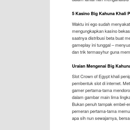
5 Kasino Big Kahuna Khali 
Waktu ini ego sudah menyakat
mengungkapkan kasino bekas Di
saatnya distribusi beta buat
gameplay ini tunggal – menyua
dan trik termasyhur guna mem
Uraian Mengenai Big Kahuna
Slot Crown of Egypt khali pen
pembentuk slot di internet. M
gamer pertama-tama mendoron
dalam gambar main lima lingk
Bukan penuh tampak embel-em
pemeran pertama-tama memuat
apa sih nun sewajarnya, bersa