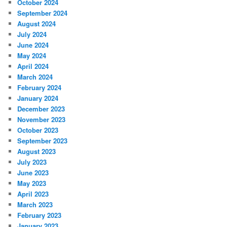
October 2024
September 2024
August 2024
July 2024
June 2024
May 2024
April 2024
March 2024
February 2024
January 2024
December 2023
November 2023
October 2023
September 2023
August 2023
July 2023
June 2023
May 2023
April 2023
March 2023
February 2023
January 2023