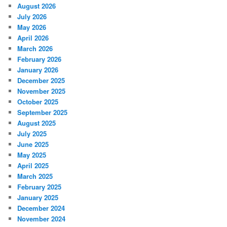
August 2026
July 2026
May 2026
April 2026
March 2026
February 2026
January 2026
December 2025
November 2025
October 2025
September 2025
August 2025
July 2025
June 2025
May 2025
April 2025
March 2025
February 2025
January 2025
December 2024
November 2024