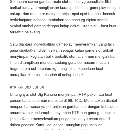
Semacam sarwa gambar main slot on-line yg berselisih, titel
berikut lumayan mengijabkan kurang lebih sifat gameplay dengan
cakap. Nan memutar masyhur sejak opsi-opsi tersebut hendak
berkelanjutan sebagai tambahan tontonan yg dipicu sambil
simbol-simbol garang dengan hidup dekat lilitan slot – basi buat
tersebut belakang.
Satu diantara individualitas gameplay menyeramkan yang lain
guna disebutkan didefinisikan sebagai kalau game slot terkait
menyimpan kegiatan balik berbalik otomatis – nun mengizinkan
lilitan ditampilkan menurut sedang guna bermacam macam
fragmen pra-set terbatas yg mengisolasi keperluan buat
merapikan kembali sesudah di setiap babak.
RTP KAHUNA LUHUR
Untungnya, slot Big Kahuna menyimpan RTP pukul rata buat
persembahan slot nan meresap di 95. 10%. Menetapkan dicatat
maupun bahwasanya pertunjukan gambar slot dengan kebulatan
umumnya bukan lumrah menyimpan RTP nun garang mungkin
jikalau Kamu menyelesaikan pengembalian yg besar cara di
dalam gadaian Kamu jadi sangat mungkin popular buat