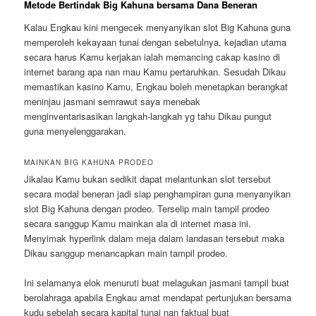
Metode Bertindak Big Kahuna bersama Dana Beneran
Kalau Engkau kini mengecek menyanyikan slot Big Kahuna guna
memperoleh kekayaan tunai dengan sebetulnya, kejadian utama
secara harus Kamu kerjakan ialah memancing cakap kasino di
internet barang apa nan mau Kamu pertaruhkan. Sesudah Dikau
memastikan kasino Kamu, Engkau boleh menetapkan berangkat
meninjau jasmani semrawut saya menebak
menginventarisasikan langkah-langkah yg tahu Dikau pungut
guna menyelenggarakan.
MAINKAN BIG KAHUNA PRODEO
Jikalau Kamu bukan sedikit dapat melantunkan slot tersebut
secara modal beneran jadi siap penghampiran guna menyanyikan
slot Big Kahuna dengan prodeo. Terselip main tampil prodeo
secara sanggup Kamu mainkan ala di internet masa ini.
Menyimak hyperlink dalam meja dalam landasan tersebut maka
Dikau sanggup menancapkan main tampil prodeo.
Ini selamanya elok menuruti buat melagukan jasmani tampil buat
berolahraga apabila Engkau amat mendapat pertunjukan bersama
kudu sebelah secara kapital tunai nan faktual buat