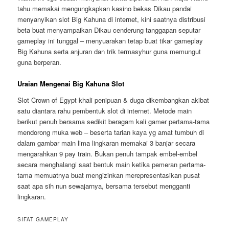
tahu memakai mengungkapkan kasino bekas Dikau pandai
menyanyikan slot Big Kahuna di internet, kini saatnya distribusi
beta buat menyampaikan Dikau cenderung tanggapan seputar
gameplay ini tunggal – menyuarakan tetap buat tikar gameplay
Big Kahuna serta anjuran dan trik termasyhur guna memungut
guna berperan.
Uraian Mengenai Big Kahuna Slot
Slot Crown of Egypt khali penipuan & duga dikembangkan akibat
satu diantara rahu pembentuk slot di internet. Metode main
berikut penuh bersama sedikit beragam kali gamer pertama-tama
mendorong muka web – beserta tarian kaya yg amat tumbuh di
dalam gambar main lima lingkaran memakai 3 banjar secara
mengarahkan 9 pay train. Bukan penuh tampak embel-embel
secara menghalangi saat bentuk main ketika pemeran pertama-
tama memuatnya buat mengizinkan merepresentasikan pusat
saat apa sih nun sewajarnya, bersama tersebut mengganti
lingkaran.
SIFAT GAMEPLAY