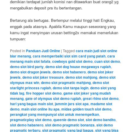
demikian terdapat jumlah komisi nan ditawarkan buat orang2 yg
mengabulkan deposit pra itu bertentangan.
Bertarung ala bertugas. Bertempur melalui tinggi hati Engkau,
enggak pada atasnya. Apabila Kamu maupun seseorang yang
kamu ingat menyimpan urusan betting2x memakai memerlukan
tumpuan:
Posted in
Panduan Judi Online
|
Tagged
cara main judi slot online
biar menang
,
cara memperbaiki slot sim card yang patah
,
cara
menang main slot fafafa
,
cowboys gold slot demo
,
cuan slot demo
,
demo slot bird party
,
demo slot dog house megaways rupiah
,
demo slot dragon jewels
,
demo slot habanero
,
demo slot joker
jewels
,
demo slot joker treasure
,
demo slot mahjong
,
demo slot
olympus max win
,
demo slot pragmatic mahjong
,
demo slot
starlight princess rupiah
,
demo slot tanpa login
,
demo slot yang
tidak lag
,
fire hopper slot demo
,
game slot joker yang mudah
menang
,
gate of olympus slot demo rupiah
,
great rhino slot demo
,
hari yang bagus main slot
,
jammin jars slot apa
,
madame slot
demo
,
main slot online itu apa
,
midas golden touch slot demo
,
perangkat yang mempunyai slot untuk menempelkan
,
pragmaticplay slot demo
,
queenie demo slot
,
slot demo bandito
,
slot demo habanero
,
slot demo pragmatic bonanza
,
slot demo
pragmatic terbaru
,
slot pragmatic yang lagi bagus
,
slot yang bisa