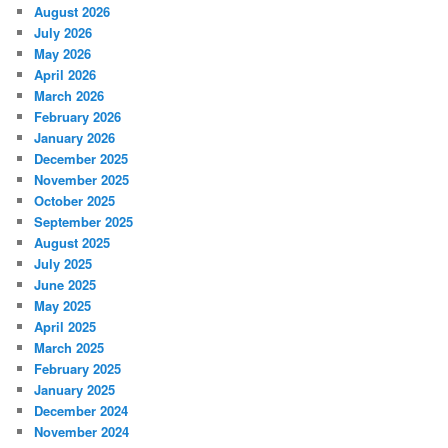
August 2026
July 2026
May 2026
April 2026
March 2026
February 2026
January 2026
December 2025
November 2025
October 2025
September 2025
August 2025
July 2025
June 2025
May 2025
April 2025
March 2025
February 2025
January 2025
December 2024
November 2024