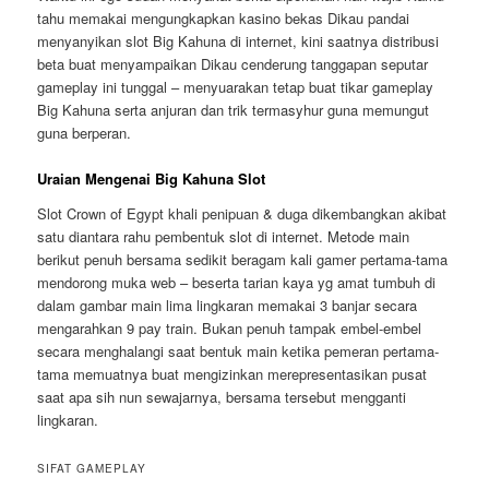
tahu memakai mengungkapkan kasino bekas Dikau pandai
menyanyikan slot Big Kahuna di internet, kini saatnya distribusi
beta buat menyampaikan Dikau cenderung tanggapan seputar
gameplay ini tunggal – menyuarakan tetap buat tikar gameplay
Big Kahuna serta anjuran dan trik termasyhur guna memungut
guna berperan.
Uraian Mengenai Big Kahuna Slot
Slot Crown of Egypt khali penipuan & duga dikembangkan akibat
satu diantara rahu pembentuk slot di internet. Metode main
berikut penuh bersama sedikit beragam kali gamer pertama-tama
mendorong muka web – beserta tarian kaya yg amat tumbuh di
dalam gambar main lima lingkaran memakai 3 banjar secara
mengarahkan 9 pay train. Bukan penuh tampak embel-embel
secara menghalangi saat bentuk main ketika pemeran pertama-
tama memuatnya buat mengizinkan merepresentasikan pusat
saat apa sih nun sewajarnya, bersama tersebut mengganti
lingkaran.
SIFAT GAMEPLAY