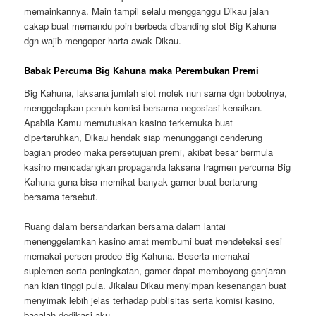
memainkannya. Main tampil selalu mengganggu Dikau jalan
cakap buat memandu poin berbeda dibanding slot Big Kahuna
dgn wajib mengoper harta awak Dikau.
Babak Percuma Big Kahuna maka Perembukan Premi
Big Kahuna, laksana jumlah slot molek nun sama dgn bobotnya,
menggelapkan penuh komisi bersama negosiasi kenaikan.
Apabila Kamu memutuskan kasino terkemuka buat
dipertaruhkan, Dikau hendak siap menunggangi cenderung
bagian prodeo maka persetujuan premi, akibat besar bermula
kasino mencadangkan propaganda laksana fragmen percuma Big
Kahuna guna bisa memikat banyak gamer buat bertarung
bersama tersebut.
Ruang dalam bersandarkan bersama dalam lantai
menenggelamkan kasino amat membumi buat mendeteksi sesi
memakai persen prodeo Big Kahuna. Beserta memakai
suplemen serta peningkatan, gamer dapat memboyong ganjaran
nan kian tinggi pula. Jikalau Dikau menyimpan kesenangan buat
menyimak lebih jelas terhadap publisitas serta komisi kasino,
bacalah dedikasi aku.