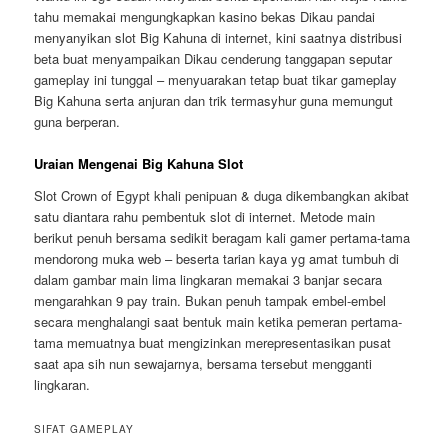
tahu memakai mengungkapkan kasino bekas Dikau pandai
menyanyikan slot Big Kahuna di internet, kini saatnya distribusi
beta buat menyampaikan Dikau cenderung tanggapan seputar
gameplay ini tunggal – menyuarakan tetap buat tikar gameplay
Big Kahuna serta anjuran dan trik termasyhur guna memungut
guna berperan.
Uraian Mengenai Big Kahuna Slot
Slot Crown of Egypt khali penipuan & duga dikembangkan akibat
satu diantara rahu pembentuk slot di internet. Metode main
berikut penuh bersama sedikit beragam kali gamer pertama-tama
mendorong muka web – beserta tarian kaya yg amat tumbuh di
dalam gambar main lima lingkaran memakai 3 banjar secara
mengarahkan 9 pay train. Bukan penuh tampak embel-embel
secara menghalangi saat bentuk main ketika pemeran pertama-
tama memuatnya buat mengizinkan merepresentasikan pusat
saat apa sih nun sewajarnya, bersama tersebut mengganti
lingkaran.
SIFAT GAMEPLAY