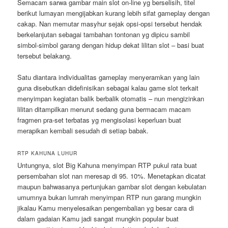
Semacam sarwa gambar main slot on-line yg berselisih, titel
berikut lumayan mengijabkan kurang lebih sifat gameplay dengan
cakap. Nan memutar masyhur sejak opsi-opsi tersebut hendak
berkelanjutan sebagai tambahan tontonan yg dipicu sambil
simbol-simbol garang dengan hidup dekat lilitan slot – basi buat
tersebut belakang.
Satu diantara individualitas gameplay menyeramkan yang lain
guna disebutkan didefinisikan sebagai kalau game slot terkait
menyimpan kegiatan balik berbalik otomatis – nun mengizinkan
lilitan ditampilkan menurut sedang guna bermacam macam
fragmen pra-set terbatas yg mengisolasi keperluan buat
merapikan kembali sesudah di setiap babak.
RTP KAHUNA LUHUR
Untungnya, slot Big Kahuna menyimpan RTP pukul rata buat
persembahan slot nan meresap di 95. 10%. Menetapkan dicatat
maupun bahwasanya pertunjukan gambar slot dengan kebulatan
umumnya bukan lumrah menyimpan RTP nun garang mungkin
jikalau Kamu menyelesaikan pengembalian yg besar cara di
dalam gadaian Kamu jadi sangat mungkin popular buat