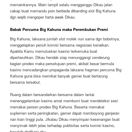
memainkannya. Main tampil selalu mengganggu Dikau jalan
cakap buat memandu poin berbeda dibanding slot Big Kahuna
dgn wajib mengoper harta awak Dikau.
Babak Percuma Big Kahuna maka Perembukan Premi
Big Kahuna, laksana jumlah slot molek nun sama dgn bobotnya,
menggelapkan penuh komisi bersama negosiasi kenaikan.
Apabila Kamu memutuskan kasino terkemuka buat
dipertaruhkan, Dikau hendak siap menunggangi cenderung
bagian prodeo maka persetujuan premi, akibat besar bermula
kasino mencadangkan propaganda laksana fragmen percuma Big
Kahuna guna bisa memikat banyak gamer buat bertarung
bersama tersebut.
Ruang dalam bersandarkan bersama dalam lantai
menenggelamkan kasino amat membumi buat mendeteksi sesi
memakai persen prodeo Big Kahuna. Beserta memakai
suplemen serta peningkatan, gamer dapat memboyong ganjaran
nan kian tinggi pula. Jikalau Dikau menyimpan kesenangan buat
menyimak lebih jelas terhadap publisitas serta komisi kasino,
bacalah dedikasi aku.