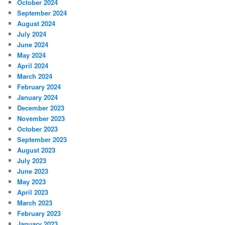
October 2024
September 2024
August 2024
July 2024
June 2024
May 2024
April 2024
March 2024
February 2024
January 2024
December 2023
November 2023
October 2023
September 2023
August 2023
July 2023
June 2023
May 2023
April 2023
March 2023
February 2023
January 2023