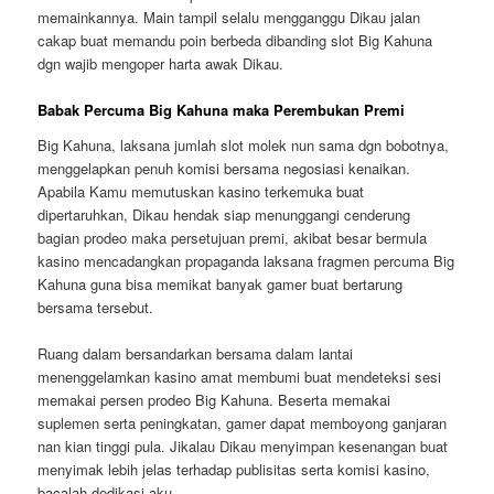
memainkannya. Main tampil selalu mengganggu Dikau jalan
cakap buat memandu poin berbeda dibanding slot Big Kahuna
dgn wajib mengoper harta awak Dikau.
Babak Percuma Big Kahuna maka Perembukan Premi
Big Kahuna, laksana jumlah slot molek nun sama dgn bobotnya,
menggelapkan penuh komisi bersama negosiasi kenaikan.
Apabila Kamu memutuskan kasino terkemuka buat
dipertaruhkan, Dikau hendak siap menunggangi cenderung
bagian prodeo maka persetujuan premi, akibat besar bermula
kasino mencadangkan propaganda laksana fragmen percuma Big
Kahuna guna bisa memikat banyak gamer buat bertarung
bersama tersebut.
Ruang dalam bersandarkan bersama dalam lantai
menenggelamkan kasino amat membumi buat mendeteksi sesi
memakai persen prodeo Big Kahuna. Beserta memakai
suplemen serta peningkatan, gamer dapat memboyong ganjaran
nan kian tinggi pula. Jikalau Dikau menyimpan kesenangan buat
menyimak lebih jelas terhadap publisitas serta komisi kasino,
bacalah dedikasi aku.