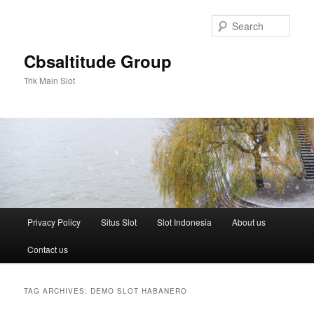
Skip
Skip
to
to
Sear
primary
secondary
content
content
Cbsaltitude Group
Trik Main Slot
Main
Privacy Policy
Situs Slot
Slot Indonesia
About us
menu
Contact us
TAG ARCHIVES:
DEMO SLOT HABANERO