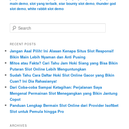
main demo
,
slot yang terbaik
,
star bounty slot demo
,
thunder god
slot demo
,
white rabbit slot demo
S
e
a
r
RECENT POSTS
c
Jangan Asal Pilih! Ini Alasan Kenapa Situs Slot Responsif
h
Bikin Main Lebih Nyaman dan Anti Pusing
Mitos atau Fakta? Cari Tahu Jam Hoki Siang yang Bisa Bikin
Putaran Slot Online Lebih Menguntungkan
Sudah Tahu Cara Daftar Hoki Slot Online Gacor yang Bikin
Cuan? Ini Dia Rahasianya!
Dari Coba-coba Sampai Ketagihan: Perjalanan Saya
Mengenal Permainan Slot Menegangkan yang Bikin Jantung
Copot
Panduan Lengkap Bermain Slot Online dari Provider Isoftbet
Slot untuk Pemula hingga Pro
ARCHIVES