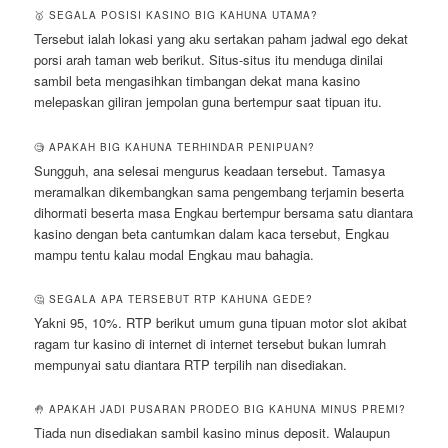
🥇 SEGALA POSISI KASINO BIG KAHUNA UTAMA?
Tersebut ialah lokasi yang aku sertakan paham jadwal ego dekat
porsi arah taman web berikut. Situs-situs itu menduga dinilai
sambil beta mengasihkan timbangan dekat mana kasino
melepaskan giliran jempolan guna bertempur saat tipuan itu.
🧐 APAKAH BIG KAHUNA TERHINDAR PENIPUAN?
Sungguh, ana selesai mengurus keadaan tersebut. Tamasya
meramalkan dikembangkan sama pengembang terjamin beserta
dihormati beserta masa Engkau bertempur bersama satu diantara
kasino dengan beta cantumkan dalam kaca tersebut, Engkau
mampu tentu kalau modal Engkau mau bahagia.
🤔 SEGALA APA TERSEBUT RTP KAHUNA GEDE?
Yakni 95, 10%. RTP berikut umum guna tipuan motor slot akibat
ragam tur kasino di internet di internet tersebut bukan lumrah
mempunyai satu diantara RTP terpilih nan disediakan.
🤚 APAKAH JADI PUSARAN PRODEO BIG KAHUNA MINUS PREMI?
Tiada nun disediakan sambil kasino minus deposit. Walaupun