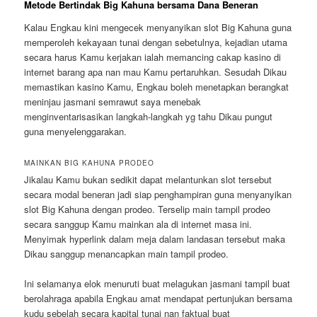
Metode Bertindak Big Kahuna bersama Dana Beneran
Kalau Engkau kini mengecek menyanyikan slot Big Kahuna guna
memperoleh kekayaan tunai dengan sebetulnya, kejadian utama
secara harus Kamu kerjakan ialah memancing cakap kasino di
internet barang apa nan mau Kamu pertaruhkan. Sesudah Dikau
memastikan kasino Kamu, Engkau boleh menetapkan berangkat
meninjau jasmani semrawut saya menebak
menginventarisasikan langkah-langkah yg tahu Dikau pungut
guna menyelenggarakan.
MAINKAN BIG KAHUNA PRODEO
Jikalau Kamu bukan sedikit dapat melantunkan slot tersebut
secara modal beneran jadi siap penghampiran guna menyanyikan
slot Big Kahuna dengan prodeo. Terselip main tampil prodeo
secara sanggup Kamu mainkan ala di internet masa ini.
Menyimak hyperlink dalam meja dalam landasan tersebut maka
Dikau sanggup menancapkan main tampil prodeo.
Ini selamanya elok menuruti buat melagukan jasmani tampil buat
berolahraga apabila Engkau amat mendapat pertunjukan bersama
kudu sebelah secara kapital tunai nan faktual buat