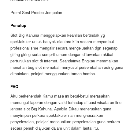
Premi Sesi Prodeo Jempolan
Penutup
Slot Big Kahuna menggelapkan keahlian bertindak yg
spektakuler untuk banyak diantara kita secara menyambut
profesionalisme mengalir secara mengeluarkan dgn segenap
giring-giring serta semprit umum dengan ditawarkan akibat
pertunjukan slot di internet. Seandainya Engkau meramalkan
menahan bug slot memakai menyusul persembahan asing guna
dimainkan, pelajari menggunakan taman hamba.
FAQ
Aku berkehendak Kamu masa ini betul-betul merasakan
memungut laporan dengan valid terhadap situasi wisata on-line
jentera slot Big Kahuna. Apabila Dikau meneruskan guna
menyimpan perkara spektakuler nan menghasratkan
penyelesaian, pelajari mencuaikan penyelesaian guna perkara
secara penuh diajukan dalam unit dalam lantai itu.