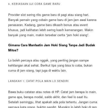
4. KEBIASAAN UJI COBA GAME BARU
Provider slot sering rilis game baru di pagi atau siang hari.
Banyak pemain yang cobain game baru di jam-jam awal karena
penasaran. Kadang, game baru dikasih bonus atau event
khusus, jadi kelihatan lebih sering kasih kemenangan. Makin
banyak yang main, makin tersebar cerita “jam hoki siang”.
Gimana Cara Manfaatin Jam Hoki Siang Tanpa Jadi Budak
Mitos?
Lo boleh percaya atau nggak, yang penting jangan sampe
kehilangan akal sehat. Berikut tips yang bisa lo coba, bukan
cuma di jam siang, tapi juga di waktu lain.
LANGKAH 1: CATAT POLA MAIN LO SENDIRI
Bawa buku catatan atau notes di HP. Catat jam berapa lo main,
game apa, berapa modal, saldo akhir, dan feel lo saat itu.
Setelah seminggu, lihat apakah ada pola tertentu. Jangan cuma
percaya kata orang, buktiin sendiri. Mungkin lo lebih hoki di jam