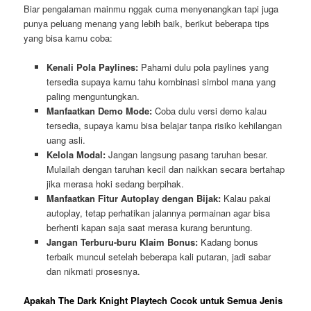
Biar pengalaman mainmu nggak cuma menyenangkan tapi juga
punya peluang menang yang lebih baik, berikut beberapa tips
yang bisa kamu coba:
Kenali Pola Paylines:
Pahami dulu pola paylines yang
tersedia supaya kamu tahu kombinasi simbol mana yang
paling menguntungkan.
Manfaatkan Demo Mode:
Coba dulu versi demo kalau
tersedia, supaya kamu bisa belajar tanpa risiko kehilangan
uang asli.
Kelola Modal:
Jangan langsung pasang taruhan besar.
Mulailah dengan taruhan kecil dan naikkan secara bertahap
jika merasa hoki sedang berpihak.
Manfaatkan Fitur Autoplay dengan Bijak:
Kalau pakai
autoplay, tetap perhatikan jalannya permainan agar bisa
berhenti kapan saja saat merasa kurang beruntung.
Jangan Terburu-buru Klaim Bonus:
Kadang bonus
terbaik muncul setelah beberapa kali putaran, jadi sabar
dan nikmati prosesnya.
Apakah The Dark Knight Playtech Cocok untuk Semua Jenis