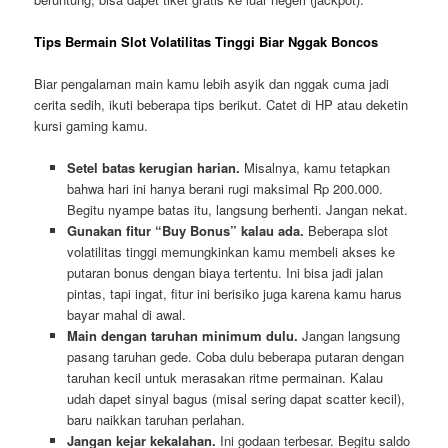
Tips Bermain Slot Volatilitas Tinggi Biar Nggak Boncos
Biar pengalaman main kamu lebih asyik dan nggak cuma jadi
cerita sedih, ikuti beberapa tips berikut. Catet di HP atau deketin
kursi gaming kamu.
Setel batas kerugian harian.
Misalnya, kamu tetapkan
bahwa hari ini hanya berani rugi maksimal Rp 200.000.
Begitu nyampe batas itu, langsung berhenti. Jangan nekat.
Gunakan fitur “Buy Bonus” kalau ada.
Beberapa slot
volatilitas tinggi memungkinkan kamu membeli akses ke
putaran bonus dengan biaya tertentu. Ini bisa jadi jalan
pintas, tapi ingat, fitur ini berisiko juga karena kamu harus
bayar mahal di awal.
Main dengan taruhan minimum dulu.
Jangan langsung
pasang taruhan gede. Coba dulu beberapa putaran dengan
taruhan kecil untuk merasakan ritme permainan. Kalau
udah dapet sinyal bagus (misal sering dapat scatter kecil),
baru naikkan taruhan perlahan.
Jangan kejar kekalahan.
Ini godaan terbesar. Begitu saldo