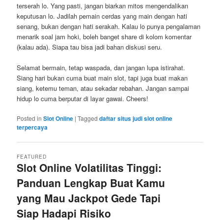
terserah lo. Yang pasti, jangan biarkan mitos mengendalikan
keputusan lo. Jadilah pemain cerdas yang main dengan hati
senang, bukan dengan hati serakah. Kalau lo punya pengalaman
menarik soal jam hoki, boleh banget share di kolom komentar
(kalau ada). Siapa tau bisa jadi bahan diskusi seru.
Selamat bermain, tetap waspada, dan jangan lupa istirahat.
Siang hari bukan cuma buat main slot, tapi juga buat makan
siang, ketemu teman, atau sekadar rebahan. Jangan sampai
hidup lo cuma berputar di layar gawai. Cheers!
Posted in
Slot Online
|
Tagged
daftar situs judi slot online
terpercaya
FEATURED
Slot Online Volatilitas Tinggi:
Panduan Lengkap Buat Kamu
yang Mau Jackpot Gede Tapi
Siap Hadapi Risiko