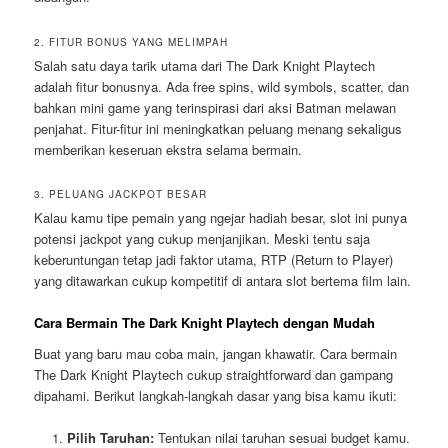
2. FITUR BONUS YANG MELIMPAH
Salah satu daya tarik utama dari The Dark Knight Playtech
adalah fitur bonusnya. Ada free spins, wild symbols, scatter, dan
bahkan mini game yang terinspirasi dari aksi Batman melawan
penjahat. Fitur-fitur ini meningkatkan peluang menang sekaligus
memberikan keseruan ekstra selama bermain.
3. PELUANG JACKPOT BESAR
Kalau kamu tipe pemain yang ngejar hadiah besar, slot ini punya
potensi jackpot yang cukup menjanjikan. Meski tentu saja
keberuntungan tetap jadi faktor utama, RTP (Return to Player)
yang ditawarkan cukup kompetitif di antara slot bertema film lain.
Cara Bermain The Dark Knight Playtech dengan Mudah
Buat yang baru mau coba main, jangan khawatir. Cara bermain
The Dark Knight Playtech cukup straightforward dan gampang
dipahami. Berikut langkah-langkah dasar yang bisa kamu ikuti:
Pilih Taruhan:
Tentukan nilai taruhan sesuai budget kamu.