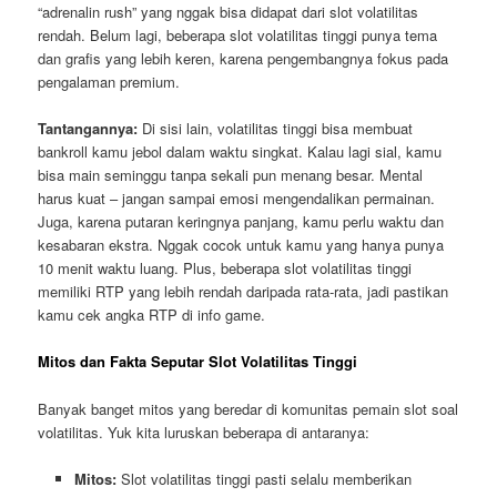
“adrenalin rush” yang nggak bisa didapat dari slot volatilitas
rendah. Belum lagi, beberapa slot volatilitas tinggi punya tema
dan grafis yang lebih keren, karena pengembangnya fokus pada
pengalaman premium.
Tantangannya:
Di sisi lain, volatilitas tinggi bisa membuat
bankroll kamu jebol dalam waktu singkat. Kalau lagi sial, kamu
bisa main seminggu tanpa sekali pun menang besar. Mental
harus kuat – jangan sampai emosi mengendalikan permainan.
Juga, karena putaran keringnya panjang, kamu perlu waktu dan
kesabaran ekstra. Nggak cocok untuk kamu yang hanya punya
10 menit waktu luang. Plus, beberapa slot volatilitas tinggi
memiliki RTP yang lebih rendah daripada rata-rata, jadi pastikan
kamu cek angka RTP di info game.
Mitos dan Fakta Seputar Slot Volatilitas Tinggi
Banyak banget mitos yang beredar di komunitas pemain slot soal
volatilitas. Yuk kita luruskan beberapa di antaranya:
Mitos:
Slot volatilitas tinggi pasti selalu memberikan