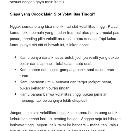
sesuai dengan gaya main kamu.
Siapa yang Cocok Main Slot Volatilitas Tinggi?
Nggak semua orang bisa menikmati slot volatilitas tinggi. Kalau
kamu tipikal pemain yang mudah frustrasi atau punya modal pas-
pasan, mending pilih volatilitas rendah atau sedang. Tapi kalau
kamu punya ciri-ciri di bawah ini, silakan coba:
Kamu punya dana khusus untuk judi (bankroll) yang cukup
besar dan siap habis total dalam satu sesi.
Kamu sabar dan nggak gampang panik saat saldo terus
turun.
Kamu bermain untuk sensasi dan target jackpot besar,
bukan sekadar hiburan ringan.
Kamu paham bahwa volatilitas tinggi bukan jaminan
menang, tapi peluangnya lebih eksplosif.
Jangan main slot volatilitas tinggi kalau kamu butuh uang untuk
kebutuhan sehari-hari. Ini penting banget. Anggap saja ini hiburan
berbiaya tinggi, seperti naik taksi ke bandara – mahal tapi kalau
beruntung, bisa dapet tiket gratis ke luar negeri (jackpot).