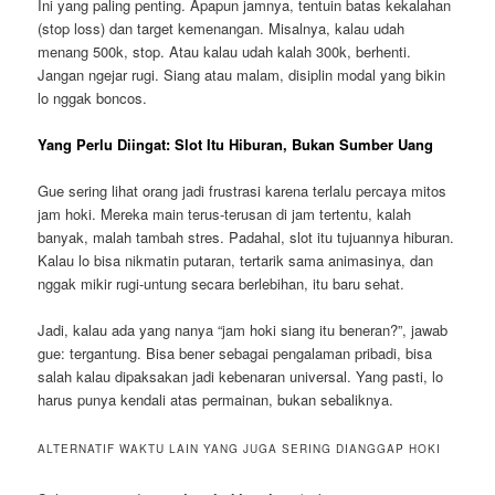
Ini yang paling penting. Apapun jamnya, tentuin batas kekalahan
(stop loss) dan target kemenangan. Misalnya, kalau udah
menang 500k, stop. Atau kalau udah kalah 300k, berhenti.
Jangan ngejar rugi. Siang atau malam, disiplin modal yang bikin
lo nggak boncos.
Yang Perlu Diingat: Slot Itu Hiburan, Bukan Sumber Uang
Gue sering lihat orang jadi frustrasi karena terlalu percaya mitos
jam hoki. Mereka main terus-terusan di jam tertentu, kalah
banyak, malah tambah stres. Padahal, slot itu tujuannya hiburan.
Kalau lo bisa nikmatin putaran, tertarik sama animasinya, dan
nggak mikir rugi-untung secara berlebihan, itu baru sehat.
Jadi, kalau ada yang nanya “jam hoki siang itu beneran?”, jawab
gue: tergantung. Bisa bener sebagai pengalaman pribadi, bisa
salah kalau dipaksakan jadi kebenaran universal. Yang pasti, lo
harus punya kendali atas permainan, bukan sebaliknya.
ALTERNATIF WAKTU LAIN YANG JUGA SERING DIANGGAP HOKI