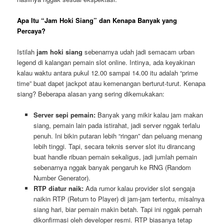
Apa Itu “Jam Hoki Siang” dan Kenapa Banyak yang
Percaya?
Istilah
jam hoki siang
sebenarnya udah jadi semacam urban
legend di kalangan pemain slot online. Intinya, ada keyakinan
kalau waktu antara pukul 12.00 sampai 14.00 itu adalah “prime
time” buat dapet jackpot atau kemenangan berturut-turut. Kenapa
siang? Beberapa alasan yang sering dikemukakan:
Server sepi pemain:
Banyak yang mikir kalau jam makan
siang, pemain lain pada istirahat, jadi server nggak terlalu
penuh. Ini bikin putaran lebih “ringan” dan peluang menang
lebih tinggi. Tapi, secara teknis server slot itu dirancang
buat handle ribuan pemain sekaligus, jadi jumlah pemain
sebenarnya nggak banyak pengaruh ke RNG (Random
Number Generator).
RTP diatur naik:
Ada rumor kalau provider slot sengaja
naikin RTP (Return to Player) di jam-jam tertentu, misalnya
siang hari, biar pemain makin betah. Tapi ini nggak pernah
dikonfirmasi oleh developer resmi. RTP biasanya tetap