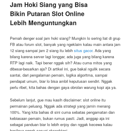
Jam Hoki Siang yang Bisa
Bikin Putaran Slot Online
Lebih Menguntungkan
Posted on
July 30, 2026
Pernah denger soal jam hoki siang? Mungkin lo sering liat di grup
FB atau forum slot, banyak yang ngeklaim kalau main antara jam
12 siang sampai jam 2 siang itu lebih
situs gacor
. Ada yang
bilang karena server lagi longgar, ada juga yang bilang karena
RTP lagi naik. Tapi bener nggak sih? Atau cuma mitos yang
dibesar-besarkan aja? Di artikel ini, gue bakal ngulik secara
santai, dari pengalaman pemain, logika algoritma, sampai
pendapat umum, biar lo bisa ambil keputusan sendiri. Nggak
perlu ribet, kita bahas dengan gaya obrolan warung kopi aja ya.
Sebelum lanjut, gue mau kasih disclaimer: slot online itu
permainan peluang. Nggak ada strategi yang jamin menang
100%. Yang kita bahas di sini cuma sebatas pengamatan dan
kebiasaan pemain, bukan rumus pasti. Jadi, anggap aja ini
sebagai panduan biar lo lebih enjoy dan nggak kecewa kalau
hasilnya nggak sesuai ekspektasi.