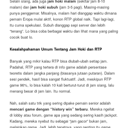
Selain siang, ada juga
jam hoki malam
(sekitar jam 8-10
malam) dan
jam hoki subuh
(jam 3-5 pagi). Masing-masing
punya penggemar. Misalnya, malam hari dianggap waktu dimana
pemain Eropa mulai aktif, konon RTP global naik. Tapi lagi-lagi,
itu cuma spekulasi. Subuh dianggap sepi server dan lebih
“tenang”. Lo bisa coba berbagai waktu dan lihat mana yang paling
cocok buat lo.
Kesalahpahaman Umum Tentang Jam Hoki dan RTP
Banyak yang mikir kalau RTP bisa diubah-ubah setiap jam.
Padahal, RTP yang tertera di info game adalah persentase
teoretis dalam jangka panjang (biasanya jutaan putaran). Dalam
sesi pendek, hasil bisa sangat fluktuatif. Jadi, meskipun RTP
game 96%, lo bisa kalah 10 kali berturut-turut di jam siang, lalu
menang besar di jam lain. Itu normal.
Nah, salah satu trik yang sering dipake pemain senior adalah
mencari game dengan “history win” terbaru
. Mereka ngeliat
di lobby atau forum, game apa yang sedang sering kasih jackpot.
Kadang, mereka nyebut itu sebagai “jam gacor” bukan jam,
melainkan game. Jadi, lebih tepatnya, yang penting itu
game