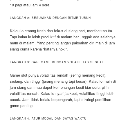
10 pagi atau jam 4 sore.
LANGKAH 2: SESUAIKAN DENGAN RITME TUBUH
Kalau lo emang fresh dan fokus di siang hari, manfaatkan itu.
Tapi kalau lo lebih produktif di malam hari, nggak ada salahnya
main di malam. Yang penting jangan paksakan diri main di jam
siang cuma karena “katanya hoki”.
LANGKAH 3: CARI GAME DENGAN VOLATILITAS SESUAI
Game slot punya volatilitas rendah (sering menang kecil),
sedang, dan tinggi (jarang menang tapi besar). Kalau lo main di
jam siang dan mau dapet kemenangan kecil biar seru, pilih
volatilitas rendah. Kalau lo nyari jackpot, volatilitas tinggi lebih
cocok. Jam tidak terlalu berpengaruh, tapi strategi pemilihan
game penting.
LANGKAH 4: ATUR MODAL DAN BATAS WAKTU