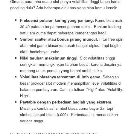
Gimana cara tahu suatu slot punya volatilitas tinggi tanpa harus
googling dulu? Ada beberapa ciri khas yang bisa kamu kenali:
Frekuensi putaran kering yang panjang.
Kamu bisa main
30-40 putaran tanpa menang sama sekali. Bahkan kadang
satu jam cuma dapat beberapa kemenangan kecil.
Simbol scatter atau bonus jarang muncul.
Fitur free spin
atau mini-game biasanya susah banget dipicu. Tapi begitu
aktif, hadiahnya jumbo.
Nilai taruhan maksimum tinggi.
Slot volatilitas tinggi
seringkali memungkinkan taruhan besar, karena desainnya
memang untuk pemain yang berani ambil risiko.
Volatilitas biasanya tercantum di info game.
Sebagian
besar provider slot modern menampilkan level volatilitas di
halaman pembayaran. Cari aja tulisan “High” atau “Volatility:
High”.
Paytable dengan perbedaan hadiah yang ekstrem.
Misalnya kombinasi simbol biasa cuma bayar 2x, tapi
simbol jackpot bisa 10.000x. Perbedaan ini menandakan
varians tinggi.
FREKUENSI PEMBAYARAN DAN UKURAN JACKPOT