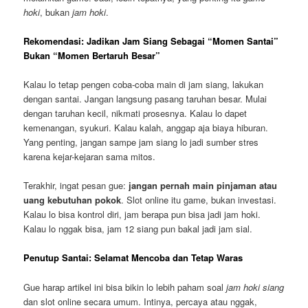
hoki
, bukan
jam hoki
.
Rekomendasi: Jadikan Jam Siang Sebagai “Momen Santai”
Bukan “Momen Bertaruh Besar”
Kalau lo tetap pengen coba-coba main di jam siang, lakukan
dengan santai. Jangan langsung pasang taruhan besar. Mulai
dengan taruhan kecil, nikmati prosesnya. Kalau lo dapet
kemenangan, syukuri. Kalau kalah, anggap aja biaya hiburan.
Yang penting, jangan sampe jam siang lo jadi sumber stres
karena kejar-kejaran sama mitos.
Terakhir, ingat pesan gue:
jangan pernah main pinjaman atau
uang kebutuhan pokok
. Slot online itu game, bukan investasi.
Kalau lo bisa kontrol diri, jam berapa pun bisa jadi jam hoki.
Kalau lo nggak bisa, jam 12 siang pun bakal jadi jam sial.
Penutup Santai: Selamat Mencoba dan Tetap Waras
Gue harap artikel ini bisa bikin lo lebih paham soal
jam hoki siang
dan slot online secara umum. Intinya, percaya atau nggak,