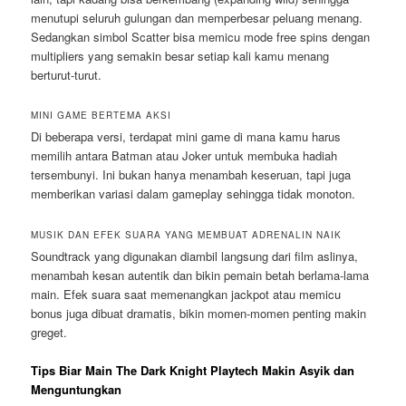
menutupi seluruh gulungan dan memperbesar peluang menang.
Sedangkan simbol Scatter bisa memicu mode free spins dengan
multipliers yang semakin besar setiap kali kamu menang
berturut-turut.
MINI GAME BERTEMA AKSI
Di beberapa versi, terdapat mini game di mana kamu harus
memilih antara Batman atau Joker untuk membuka hadiah
tersembunyi. Ini bukan hanya menambah keseruan, tapi juga
memberikan variasi dalam gameplay sehingga tidak monoton.
MUSIK DAN EFEK SUARA YANG MEMBUAT ADRENALIN NAIK
Soundtrack yang digunakan diambil langsung dari film aslinya,
menambah kesan autentik dan bikin pemain betah berlama-lama
main. Efek suara saat memenangkan jackpot atau memicu
bonus juga dibuat dramatis, bikin momen-momen penting makin
greget.
Tips Biar Main The Dark Knight Playtech Makin Asyik dan
Menguntungkan