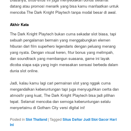
datang atau promosi menarik yang bisa kamu manfaatkan untuk
mencoba The Dark Knight Playtech tanpa modal besar di awal.
Akhir Kata
The Dark Knight Playtech bukan cuma sekadar slot biasa, tapi
sebuah pengalaman bermain yang menggabungkan elemen
hiburan dari film superhero legendaris dengan peluang menang
yang nyata. Dengan visual keren, fitur bonus yang melimpah,
dan soundtrack yang membangun suasana, game ini layak
dicoba siapa saja yang ingin merasakan sensasi berbeda dalam
dunia slot online.
Jadi, kalau kamu lagi cari permainan slot yang nggak cuma
mengandalkan keberuntungan tapi juga menyuguhkan cerita dan
atmosfir yang kuat, The Dark Knight Playtech bisa jadi pilihan
tepat. Selamat mencoba dan semoga keberuntungan selalu
menyertaimu di Gotham City versi digital ini!
Posted in
Slot Thailand
|
Tagged
Situs Daftar Judi Slot Gacor Hari
Ini