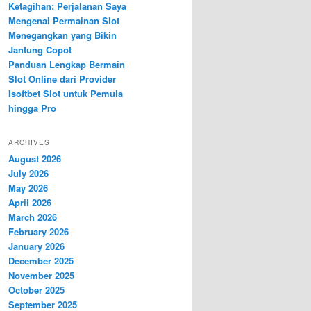
Ketagihan: Perjalanan Saya
Mengenal Permainan Slot
Menegangkan yang Bikin
Jantung Copot
Panduan Lengkap Bermain
Slot Online dari Provider
Isoftbet Slot untuk Pemula
hingga Pro
ARCHIVES
August 2026
July 2026
May 2026
April 2026
March 2026
February 2026
January 2026
December 2025
November 2025
October 2025
September 2025