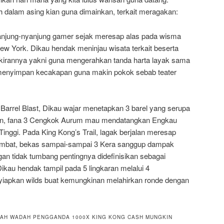
 dalam asing kian guna dimainkan, terkait meragakan:
anjung-nyanjung gamer sejak meresap alas pada wisma
ew York. Dikau hendak meninjau wisata terkait beserta
 Pikirannya yakni guna mengerahkan tanda harta layak sama
menyimpan kecakapan guna makin pokok sebab teater
Barrel Blast, Dikau wajar menetapkan 3 barel yang serupa
n, fana 3 Cengkok Aurum mau mendatangkan Engkau
nggi. Pada King Kong’s Trail, lagak berjalan meresap
lambat, bekas sampai-sampai 3 Kera sanggup dampak
gan tidak tumbang pentingnya didefinisikan sebagai
kau hendak tampil pada 5 lingkaran melalui 4
yiapkan wilds buat kemungkinan melahirkan ronde dengan
AH WADAH PENGGANDA 1000X KING KONG CASH MUNGKIN