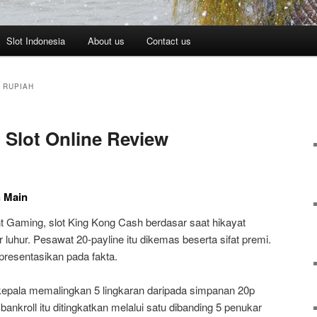
Slot Indonesia
About us
Contact us
 RUPIAH
Slot Online Review
 Main
 Gaming, slot King Kong Cash berdasar saat hikayat
luhur. Pesawat 20-payline itu dikemas beserta sifat premi.
presentasikan pada fakta.
 kepala memalingkan 5 lingkaran daripada simpanan 20p
nkroll itu ditingkatkan melalui satu dibanding 5 penukar