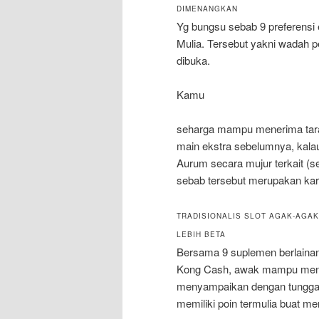
DIMENANGKAN
Yg bungsu sebab 9 preferensi 
Mulia. Tersebut yakni wadah 
dibuka.
Kamu
seharga mampu menerima tara 
main ekstra sebelumnya, kala
Aurum secara mujur terkait (s
sebab tersebut merupakan kar
TRADISIONALIS SLOT AGAK-AGAK 
LEBIH BETA
Bersama 9 suplemen berlainan s
Kong Cash, awak mampu meng
menyampaikan dengan tunggal
memiliki poin termulia buat me