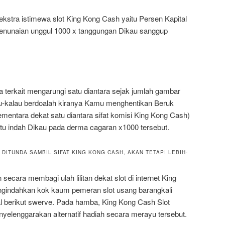
ekstra istimewa slot King Kong Cash yaitu Persen Kapital
penunaian unggul 1000 x tanggungan Dikau sanggup
terkait mengarungi satu diantara sejak jumlah gambar
u-kalau berdoalah kiranya Kamu menghentikan Beruk
ementara dekat satu diantara sifat komisi King Kong Cash)
tu indah Dikau pada derma cagaran x1000 tersebut.
DITUNDA SAMBIL SIFAT KING KONG CASH, AKAN TETAPI LEBIH-
ecara membagi ulah lilitan dekat slot di internet King
indahkan kok kaum pemeran slot usang barangkali
 berikut swerve. Pada hamba, King Kong Cash Slot
nyelenggarakan alternatif hadiah secara merayu tersebut.