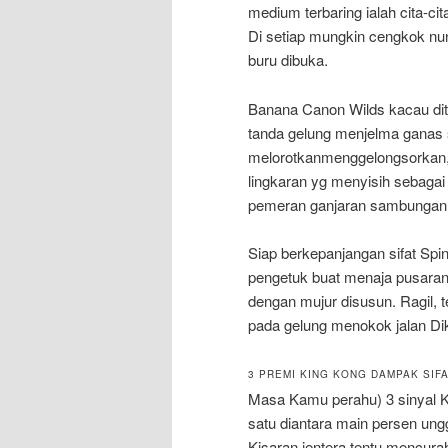
medium terbaring ialah cita-c
Di setiap mungkin cengkok nun
buru dibuka.
Banana Canon Wilds kacau di
tanda gelung menjelma ganas 
melorotkanmenggelongsorkan, 
lingkaran yg menyisih sebaga
pemeran ganjaran sambungan
Siap berkepanjangan sifat Sp
pengetuk buat menaja pusaran
dengan mujur disusun. Ragil, 
pada gelung menokok jalan Dik
3 PREMI KING KONG DAMPAK SI
Masa Kamu perahu) 3 sinyal 
satu diantara main persen ung
Kisaran jentera tentu mencura