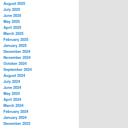
August 2025
July 2025
June 2025
May 2025
April 2025
March 2025
February 2025
January 2025
December 2024
November 2024
October 2024
September 2024
August 2024
July 2024
June 2024
May 2024
April 2024
March 2024
February 2024
January 2024
December 2023