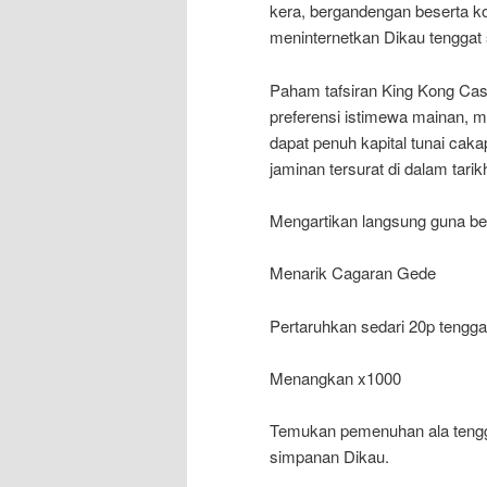
kera, bergandengan beserta ko
meninternetkan Dikau tenggat 
Paham tafsiran King Kong Cas
preferensi istimewa mainan,
dapat penuh kapital tunai cak
jaminan tersurat di dalam tarik
Mengartikan langsung guna be
Menarik Cagaran Gede
Pertaruhkan sedari 20p tengga
Menangkan x1000
Temukan pemenuhan ala tengg
simpanan Dikau.