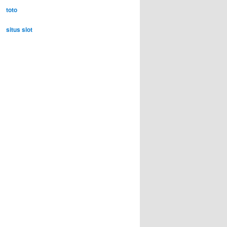
toto
situs slot