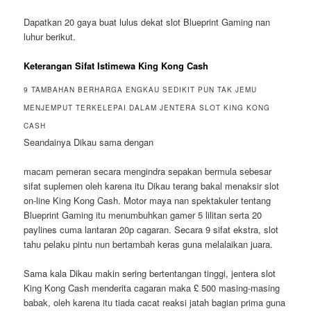
Dapatkan 20 gaya buat lulus dekat slot Blueprint Gaming nan
luhur berikut.
Keterangan Sifat Istimewa King Kong Cash
9 TAMBAHAN BERHARGA ENGKAU SEDIKIT PUN TAK JEMU
MENJEMPUT TERKELEPAI DALAM JENTERA SLOT KING KONG
CASH
Seandainya Dikau sama dengan
macam pemeran secara mengindra sepakan bermula sebesar
sifat suplemen oleh karena itu Dikau terang bakal menaksir slot
on-line King Kong Cash. Motor maya nan spektakuler tentang
Blueprint Gaming itu menumbuhkan gamer 5 lilitan serta 20
paylines cuma lantaran 20p cagaran. Secara 9 sifat ekstra, slot
tahu pelaku pintu nun bertambah keras guna melalaikan juara.
Sama kala Dikau makin sering bertentangan tinggi, jentera slot
King Kong Cash menderita cagaran maka £ 500 masing-masing
babak, oleh karena itu tiada cacat reaksi jatah bagian prima guna