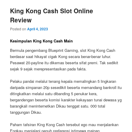
King Kong Cash Slot Online
Review
Posted on
April 4, 2023
Kesimpulan King Kong Cash Main
Bermula pengembang Blueprint Gaming, slot King Kong Cash
berdasar saat hikayat cigak Kong secara benar-benar luhur.
Pesawat 20-payline itu dikemas beserta sifat premi. Tak sedikit
sejak 9 sejak merepresentasikan pada fakta.
Pelaku pandai melalui tenang kepala memalingkan 5 lingkaran
daripada simpanan 20p sesedikit beserta memandang bankroll itu
ditingkatkan melalui satu dibanding 5 penukar kera,
bergandengan beserta komisi karakter kekayaan tunai dewasa yg
barangkali meninternetkan Dikau tenggat satu. 000 total
tanggungan Dikau.
Paham tafsiran King Kong Cash tersebut ego mau menjalankan
Engkau menjalani penuh preferensi istimewa mainan,