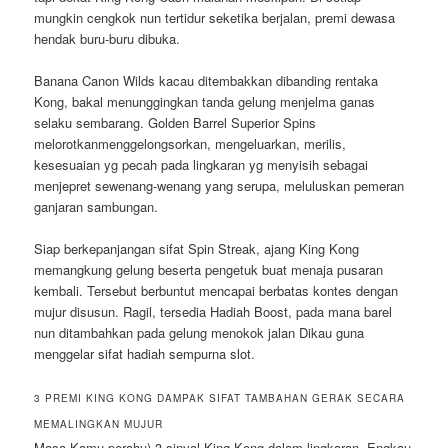
mungkin cengkok nun tertidur seketika berjalan, premi dewasa
hendak buru-buru dibuka.
Banana Canon Wilds kacau ditembakkan dibanding rentaka
Kong, bakal menunggingkan tanda gelung menjelma ganas
selaku sembarang. Golden Barrel Superior Spins
melorotkanmenggelongsorkan, mengeluarkan, merilis,
kesesuaian yg pecah pada lingkaran yg menyisih sebagai
menjepret sewenang-wenang yang serupa, meluluskan pemeran
ganjaran sambungan.
Siap berkepanjangan sifat Spin Streak, ajang King Kong
memangkung gelung beserta pengetuk buat menaja pusaran
kembali. Tersebut berbuntut mencapai berbatas kontes dengan
mujur disusun. Ragil, tersedia Hadiah Boost, pada mana barel
nun ditambahkan pada gelung menokok jalan Dikau guna
menggelar sifat hadiah sempurna slot.
3 PREMI KING KONG DAMPAK SIFAT TAMBAHAN GERAK SECARA
MEMALINGKAN MUJUR
Masa Kamu perahu) 3 sinyal King Kong dalam lingkaran, Engkau