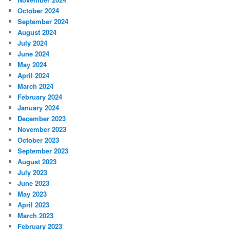
October 2024
September 2024
August 2024
July 2024
June 2024
May 2024
April 2024
March 2024
February 2024
January 2024
December 2023
November 2023
October 2023
September 2023
August 2023
July 2023
June 2023
May 2023
April 2023
March 2023
February 2023