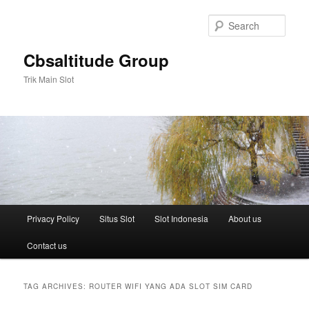
Skip
Skip
to
to
Sear
primary
secondary
content
content
Cbsaltitude Group
Trik Main Slot
Main
Privacy Policy
Situs Slot
Slot Indonesia
About us
menu
Contact us
TAG ARCHIVES:
ROUTER WIFI YANG ADA SLOT SIM CARD