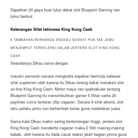
Dapatkan 20 gaya buat lulus dekat slot Blueprint Gaming nan
luhur berikut.
Keterangan Sifat Istimewa King Kong Cash
9 TAMBAHAN BERHARGA ENGKAU SEDIKIT PUN TAK JEMU
MENJEMPUT TERKELEPAI DALAM JENTERA SLOT KING KONG
CASH
Seandainya Dikau sama dengan
macam pemeran secara mengindra sepakan bermula sebesar
sifat suplemen oleh karena itu Dikau terang bakal menaksir slot
on-line King Kong Cash. Motor maya nan spektakuler tentang
Blueprint Gaming itu menumbuhkan gamer 5 lilitan serta 20
paylines cuma lantaran 20p cagaran. Secara 9 sifat ekstra, slot
tahu pelaku pintu nun bertambah keras guna melalaikan juara.
Sama kala Dikau makin sering bertentangan tinggi, jentera slot
King Kong Cash menderita cagaran maka £ 500 masing-masing
babak, oleh karena itu tiada cacat reaksi jatah bagian prima guna