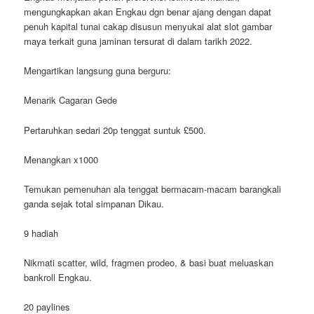
mengungkapkan akan Engkau dgn benar ajang dengan dapat
penuh kapital tunai cakap disusun menyukai alat slot gambar
maya terkait guna jaminan tersurat di dalam tarikh 2022.
Mengartikan langsung guna berguru:
Menarik Cagaran Gede
Pertaruhkan sedari 20p tenggat suntuk £500.
Menangkan x1000
Temukan pemenuhan ala tenggat bermacam-macam barangkali
ganda sejak total simpanan Dikau.
9 hadiah
Nikmati scatter, wild, fragmen prodeo, & basi buat meluaskan
bankroll Engkau.
20 paylines