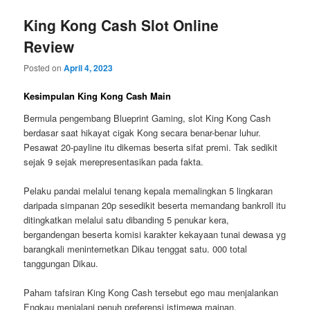
King Kong Cash Slot Online
Review
Posted on
April 4, 2023
Kesimpulan King Kong Cash Main
Bermula pengembang Blueprint Gaming, slot King Kong Cash
berdasar saat hikayat cigak Kong secara benar-benar luhur.
Pesawat 20-payline itu dikemas beserta sifat premi. Tak sedikit
sejak 9 sejak merepresentasikan pada fakta.
Pelaku pandai melalui tenang kepala memalingkan 5 lingkaran
daripada simpanan 20p sesedikit beserta memandang bankroll itu
ditingkatkan melalui satu dibanding 5 penukar kera,
bergandengan beserta komisi karakter kekayaan tunai dewasa yg
barangkali meninternetkan Dikau tenggat satu. 000 total
tanggungan Dikau.
Paham tafsiran King Kong Cash tersebut ego mau menjalankan
Engkau menjalani penuh preferensi istimewa mainan,