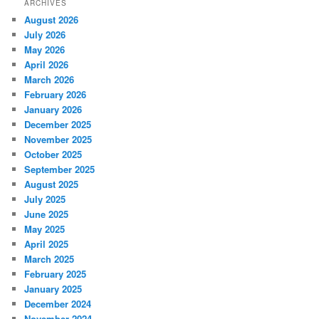
ARCHIVES
August 2026
July 2026
May 2026
April 2026
March 2026
February 2026
January 2026
December 2025
November 2025
October 2025
September 2025
August 2025
July 2025
June 2025
May 2025
April 2025
March 2025
February 2025
January 2025
December 2024
November 2024