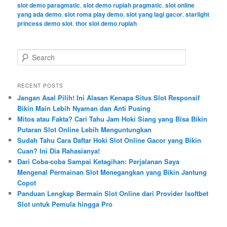
slot demo paragmatic
,
slot demo rupiah pragmatic
,
slot online
yang ada demo
,
slot roma play demo
,
slot yang lagi gacor
,
starlight
princess demo slot
,
thor slot demo rupiah
S
e
a
r
RECENT POSTS
c
Jangan Asal Pilih! Ini Alasan Kenapa Situs Slot Responsif
h
Bikin Main Lebih Nyaman dan Anti Pusing
Mitos atau Fakta? Cari Tahu Jam Hoki Siang yang Bisa Bikin
Putaran Slot Online Lebih Menguntungkan
Sudah Tahu Cara Daftar Hoki Slot Online Gacor yang Bikin
Cuan? Ini Dia Rahasianya!
Dari Coba-coba Sampai Ketagihan: Perjalanan Saya
Mengenal Permainan Slot Menegangkan yang Bikin Jantung
Copot
Panduan Lengkap Bermain Slot Online dari Provider Isoftbet
Slot untuk Pemula hingga Pro