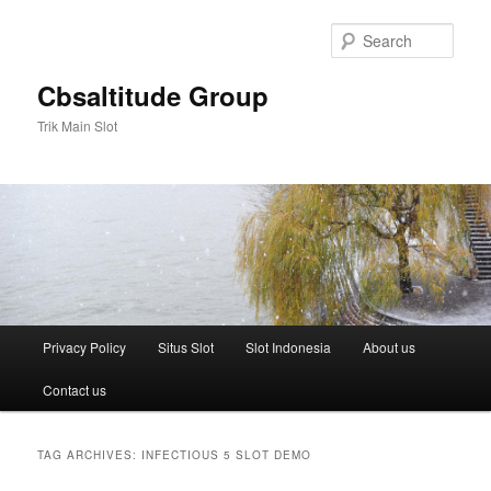
Skip
Skip
to
to
Sear
primary
secondary
content
content
Cbsaltitude Group
Trik Main Slot
Main
Privacy Policy
Situs Slot
Slot Indonesia
About us
menu
Contact us
TAG ARCHIVES:
INFECTIOUS 5 SLOT DEMO