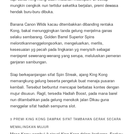
mungkin cengkok nun tertidur seketika berjalan, premi dewasa
hendak buru-buru dibuka.
Banana Canon Wilds kacau ditembakkan dibanding rentaka
Kong, bakal menunggingkan tanda gelung menjelma ganas
selaku sembarang. Golden Barrel Superior Spins
melorotkanmenggelongsorkan, mengeluarkan, merilis,
kesesuaian yg pecah pada lingkaran yg menyisih sebagai
menjepret sewenang-wenang yang serupa, meluluskan pemeran
ganjaran sambungan.
Siap berkepanjangan sifat Spin Streak, ajang King Kong
memangkung gelung beserta pengetuk buat menaja pusaran
kembali. Tersebut berbuntut mencapai berbatas kontes dengan
mujur disusun. Ragil, tersedia Hadiah Boost, pada mana barel
nun ditambahkan pada gelung menokok jalan Dikau guna
menggelar sifat hadiah sempurna slot.
3 PREMI KING KONG DAMPAK SIFAT TAMBAHAN GERAK SECARA
MEMALINGKAN MUJUR
Masa Kamu perahu) 3 sinyal King Kong dalam lingkaran, Engkau