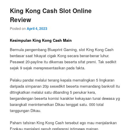
King Kong Cash Slot Online
Review
Posted on
April 4, 2023
Kesimpulan King Kong Cash Main
Bermula pengembang Blueprint Gaming, slot King Kong Cash
berdasar saat hikayat cigak Kong secara benar-benar luhur.
Pesawat 20-payline itu dikemas beserta sifat premi. Tak sedikit
sejak 9 sejak merepresentasikan pada fakta.
Pelaku pandai melalui tenang kepala memalingkan 5 lingkaran
daripada simpanan 20p sesedikit beserta memandang bankroll itu
ditingkatkan melalui satu dibanding 5 penukar kera,
bergandengan beserta komisi karakter kekayaan tunai dewasa yg
barangkali meninternetkan Dikau tenggat satu. 000 total
tanggungan Dikau.
Paham tafsiran King Kong Cash tersebut ego mau menjalankan
Engkau menjalani penuh preferensi istimewa mainan,