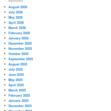
ARCHIVES
August 2026
July 2026
May 2026
April 2026
March 2026
February 2026
January 2026
December 2025
November 2025
October 2025
September 2025
August 2025
July 2025
June 2025
May 2025
April 2025
March 2025
February 2025
January 2025
December 2024
November 2024