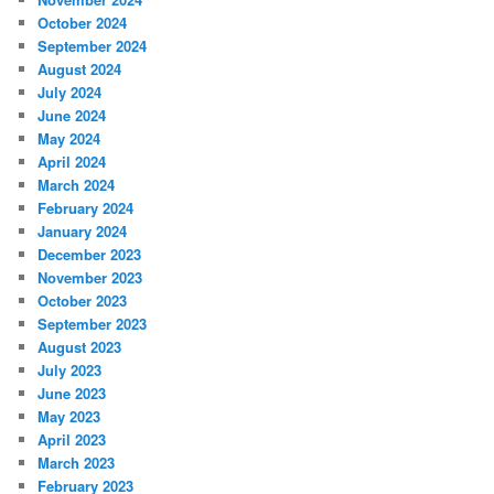
October 2024
September 2024
August 2024
July 2024
June 2024
May 2024
April 2024
March 2024
February 2024
January 2024
December 2023
November 2023
October 2023
September 2023
August 2023
July 2023
June 2023
May 2023
April 2023
March 2023
February 2023