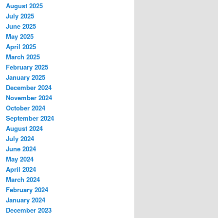
August 2025
July 2025
June 2025
May 2025
April 2025
March 2025
February 2025
January 2025
December 2024
November 2024
October 2024
September 2024
August 2024
July 2024
June 2024
May 2024
April 2024
March 2024
February 2024
January 2024
December 2023