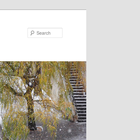
Search