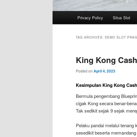
Main
Privacy Policy
Situs Slot
menu
TAG ARCHIVES:
DEMO SLOT PRAG
King Kong Cash 
Posted on
April 4, 2023
Kesimpulan King Kong Cash
Bermula pengembang Blueprint
cigak Kong secara benar-benar 
Tak sedikit sejak 9 sejak mere
Pelaku pandai melalui tenang
sesedikit beserta memandang ba