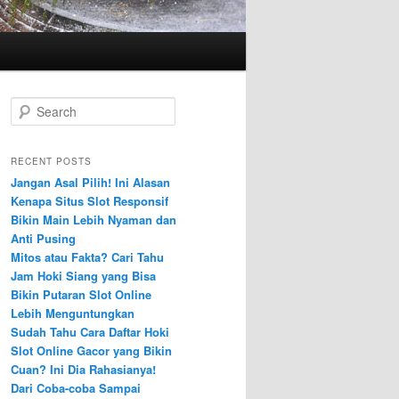
S
e
a
r
RECENT POSTS
c
Jangan Asal Pilih! Ini Alasan
h
Kenapa Situs Slot Responsif
Bikin Main Lebih Nyaman dan
Anti Pusing
Mitos atau Fakta? Cari Tahu
Jam Hoki Siang yang Bisa
Bikin Putaran Slot Online
Lebih Menguntungkan
Sudah Tahu Cara Daftar Hoki
Slot Online Gacor yang Bikin
Cuan? Ini Dia Rahasianya!
Dari Coba-coba Sampai