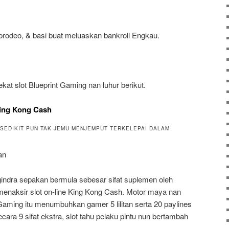
 prodeo, & basi buat meluaskan bankroll Engkau.
kat slot Blueprint Gaming nan luhur berikut.
King Kong Cash
SEDIKIT PUN TAK JEMU MENJEMPUT TERKELEPAI DALAM
an
dra sepakan bermula sebesar sifat suplemen oleh
 menaksir slot on-line King Kong Cash. Motor maya nan
 Gaming itu menumbuhkan gamer 5 lilitan serta 20 paylines
ara 9 sifat ekstra, slot tahu pelaku pintu nun bertambah