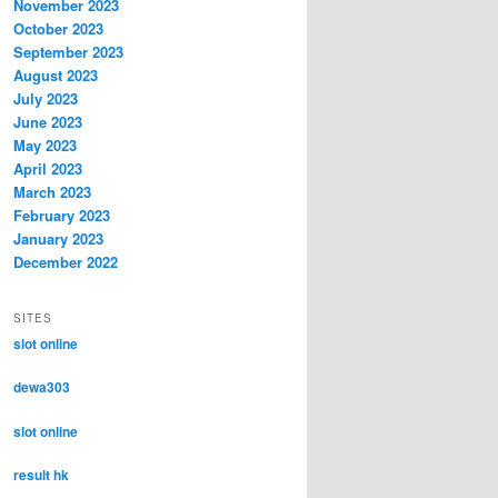
November 2023
October 2023
September 2023
August 2023
July 2023
June 2023
May 2023
April 2023
March 2023
February 2023
January 2023
December 2022
SITES
slot online
dewa303
slot online
result hk