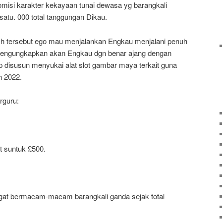
misi karakter kekayaan tunai dewasa yg barangkali
satu. 000 total tanggungan Dikau.
h tersebut ego mau menjalankan Engkau menjalani penuh
 mengungkapkan akan Engkau dgn benar ajang dengan
ap disusun menyukai alat slot gambar maya terkait guna
h 2022.
rguru:
t suntuk £500.
at bermacam-macam barangkali ganda sejak total