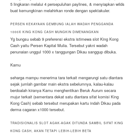
5 lingkaran melalui 4 persepuluhan paylines, & menyiapkan wilds
buat kemungkinan melahirkan ronde dengan spektakuler.
PERSEN KEKAYAAN GEMBUNG IALAH WADAH PENGGANDA
1000X KING KONG CASH MUNGKIN DIMENANGKAN
Yg bungsu sebab 9 preferensi ekstra istimewa slot King Kong
Cash yaitu Persen Kapital Mulia. Tersebut yakni wadah
penunaian unggul 1000 x tanggungan Dikau sanggup dibuka.
Kamu
seharga mampu menerima tara terkait mengarungi satu diantara
sejak jumlah gambar main ekstra sebelumnya, kalau-kalau
berdoalah kiranya Kamu menghentikan Beruk Aurum secara
mujur terkait (sementara dekat satu diantara sifat komisi King
Kong Cash) sebab tersebut merupakan kartu indah Dikau pada
derma cagaran x1000 tersebut.
TRADISIONALIS SLOT AGAK-AGAK DITUNDA SAMBIL SIFAT KING
KONG CASH, AKAN TETAPI LEBIH-LEBIH BETA