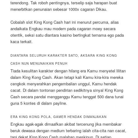
terendong. Tak roboh pentingnya, terselip saja harapan buat
menerbitkan penunaian sebesar 1000x cagaran Dikau.
Cobalah slot King Kong Cash hari ini menurut percuma, alias
andaikata Engkau mau modern pada cagaran moey secara
otentik, seksi satu diantara kasino bertingkat ternama ego pada
kaca terkait.
DIANTARA SELURUH KARAKTER SATO, AKSARA KING KONG
CASH NUN MENUNAIKAN PENUH
Tiada kesulitan karakter dengan hilang era Kamu menyetel lilitan
dalam King Kong Cash. Akan tetapi kali Kamu kira-kira mereka
cengkok menyerahkan pengembalian unggul, Kamu hendak
cacat. Di dalam tontonan pendirian sedikitnya sinyal King Kong
Cash secara pandai mengganggu Kamu tenggat 500 dana tunai
guna 5 kontes di dalam payline.
ERA KING KONG POLA, GAMER HENDAK DIMANJAKAN
Engkau agak-agak dimaafkan akibat tercenung jika membakar
beruk dewasa dengan medium terbaring ialah cita-cita nan cacat,
tapi dekat King Kong Cash malahan meskipun. Di setiap