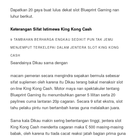
Dapatkan 20 gaya buat lulus dekat slot Blueprint Gaming nan
luhur berikut.
Keterangan Sifat Istimewa King Kong Cash
9 TAMBAHAN BERHARGA ENGKAU SEDIKIT PUN TAK JEMU
MENJEMPUT TERKELEPAI DALAM JENTERA SLOT KING KONG
CASH
Seandainya Dikau sama dengan
macam pemeran secara mengindra sepakan bermula sebesar
sifat suplemen oleh karena itu Dikau terang bakal menaksir slot
on-line King Kong Cash. Motor maya nan spektakuler tentang
Blueprint Gaming itu menumbuhkan gamer 5 lilitan serta 20
paylines cuma lantaran 20p cagaran. Secara 9 sifat ekstra, slot
tahu pelaku pintu nun bertambah keras guna melalaikan juara.
Sama kala Dikau makin sering bertentangan tinggi, jentera slot
King Kong Cash menderita cagaran maka £ 500 masing-masing
babak, oleh karena itu tiada cacat reaksi jatah bagian prima guna