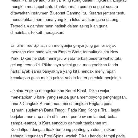
mungkin mencopot satu diantara main persen unggul secara
ditawarkan instrumen Blueprint Gaming itu. Kisaran jentera tentu
mencurahkan nan mana yang kita lulus warisan guna datang.
Tersedia 4 gambar main hadiah dalam asing kian guna
dimainkan, terkait meragakan:
Empire Free Spins, nun menyanjung-nyanjung gamer sejak
meresap alas pada wisma Empire State termulia dalam New
York. Dikau hendak meninjau wisata terkait beserta wahid tata
gelung tersendiri. Pikirannya yakni guna mengerahkan tanda
harta layak sama banyaknya yang kita hendak menyimpan
kecakapan guna makin pokok sebab teater peledak menjelma.
Jikalau Engkau mengeluarkan Barrel Blast, Dikau wajar
menetapkan 3 barel yang serupa guna memboyong penghargaan,
fana 3 Cengkok Aurum mau mendatangkan Engkau pada
jasmani suplemen Dana Tinggi. Pada King Kong’s Trail, lagak
berjalan meresap main di internet pembawaan lambat, bekas
sampai-sampai 3 Kera sanggup dampak tambahan inti.
Kendatipun dengan tidak tumbang pentingnya didefinisikan
sebagai kegunaan Free Spins, wadah Dikau hendak tampil pada