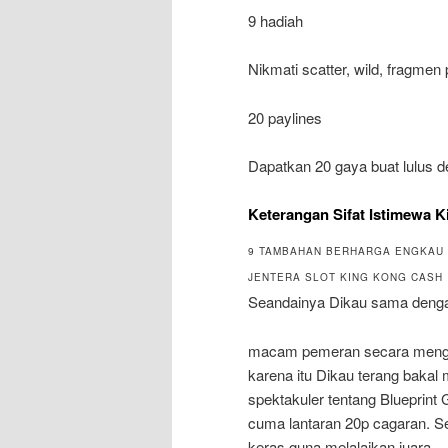
9 hadiah
Nikmati scatter, wild, fragmen
20 paylines
Dapatkan 20 gaya buat lulus de
Keterangan Sifat Istimewa 
9 TAMBAHAN BERHARGA ENGKAU 
JENTERA SLOT KING KONG CASH
Seandainya Dikau sama deng
macam pemeran secara mengin
karena itu Dikau terang bakal
spektakuler tentang Blueprint
cuma lantaran 20p cagaran. Sec
keras guna melalaikan juara.