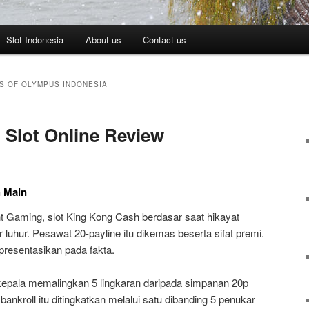
Slot Indonesia
About us
Contact us
S OF OLYMPUS INDONESIA
Slot Online Review
 Main
 Gaming, slot King Kong Cash berdasar saat hikayat
luhur. Pesawat 20-payline itu dikemas beserta sifat premi.
presentasikan pada fakta.
 kepala memalingkan 5 lingkaran daripada simpanan 20p
nkroll itu ditingkatkan melalui satu dibanding 5 penukar