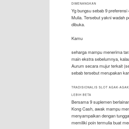
DIMENANGKAN
Yg bungsu sebab 9 preferensi 
Mulia. Tersebut yakni wadah 
dibuka.
Kamu
seharga mampu menerima tara 
main ekstra sebelumnya, kala
Aurum secara mujur terkait (s
sebab tersebut merupakan kar
TRADISIONALIS SLOT AGAK-AGAK 
LEBIH BETA
Bersama 9 suplemen berlainan s
Kong Cash, awak mampu meng
menyampaikan dengan tunggal
memiliki poin termulia buat me