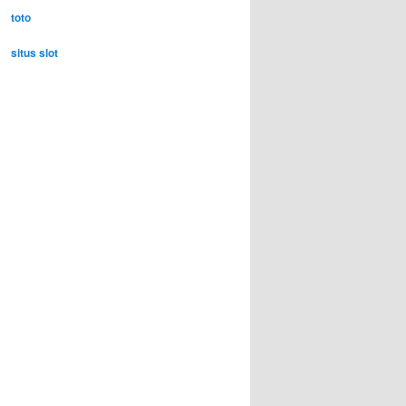
toto
situs slot