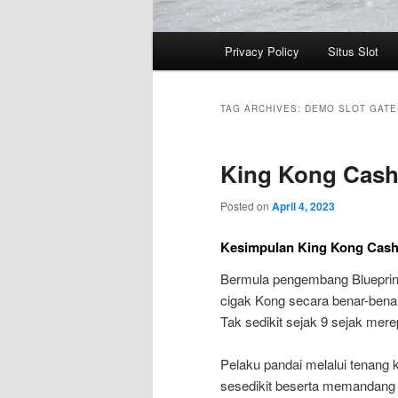
Main
Privacy Policy
Situs Slot
menu
TAG ARCHIVES:
DEMO SLOT GATE
King Kong Cash 
Posted on
April 4, 2023
Kesimpulan King Kong Cash
Bermula pengembang Blueprint
cigak Kong secara benar-benar 
Tak sedikit sejak 9 sejak mere
Pelaku pandai melalui tenang
sesedikit beserta memandang ba