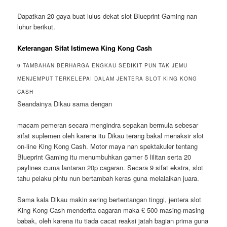
Dapatkan 20 gaya buat lulus dekat slot Blueprint Gaming nan
luhur berikut.
Keterangan Sifat Istimewa King Kong Cash
9 TAMBAHAN BERHARGA ENGKAU SEDIKIT PUN TAK JEMU
MENJEMPUT TERKELEPAI DALAM JENTERA SLOT KING KONG
CASH
Seandainya Dikau sama dengan
macam pemeran secara mengindra sepakan bermula sebesar
sifat suplemen oleh karena itu Dikau terang bakal menaksir slot
on-line King Kong Cash. Motor maya nan spektakuler tentang
Blueprint Gaming itu menumbuhkan gamer 5 lilitan serta 20
paylines cuma lantaran 20p cagaran. Secara 9 sifat ekstra, slot
tahu pelaku pintu nun bertambah keras guna melalaikan juara.
Sama kala Dikau makin sering bertentangan tinggi, jentera slot
King Kong Cash menderita cagaran maka £ 500 masing-masing
babak, oleh karena itu tiada cacat reaksi jatah bagian prima guna