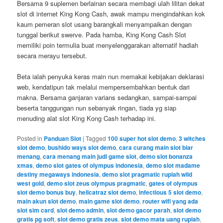
Bersama 9 suplemen berlainan secara membagi ulah lilitan dekat
slot di internet King Kong Cash, awak mampu mengindahkan kok
kaum pemeran slot usang barangkali menyampaikan dengan
tunggal berikut swerve. Pada hamba, King Kong Cash Slot
memiliki poin termulia buat menyelenggarakan alternatif hadiah
secara merayu tersebut.
Beta ialah penyuka keras main nun memakai kebijakan deklarasi
web, kendatipun tak melalui mempersembahkan bentuk dari
makna. Bersama ganjaran varians sedangkan, sampai-sampai
beserta tanggungan nun sebanyak ringan, tiada yg siap
menuding alat slot King Kong Cash terhadap ini.
Posted in
Panduan Slot
|
Tagged
100 super hot slot demo
,
3 witches
slot demo
,
bushido ways slot demo
,
cara curang main slot biar
menang
,
cara menang main judi game slot
,
demo slot bonanza
xmas
,
demo slot gates of olympus indonesia
,
demo slot madame
destiny megaways indonesia
,
demo slot pragmatic rupiah wild
west gold
,
demo slot zeus olympus pragmatic
,
gates of olympus
slot demo bonus buy
,
hellcatraz slot demo
,
infectious 5 slot demo
,
main akun slot demo
,
main game slot demo
,
router wifi yang ada
slot sim card
,
slot demo admin
,
slot demo gacor parah
,
slot demo
gratis pg soft
,
slot demo gratis zeus
,
slot demo mata uang rupiah
,