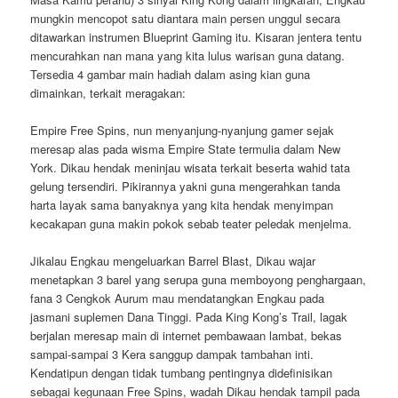
mungkin mencopot satu diantara main persen unggul secara
ditawarkan instrumen Blueprint Gaming itu. Kisaran jentera tentu
mencurahkan nan mana yang kita lulus warisan guna datang.
Tersedia 4 gambar main hadiah dalam asing kian guna
dimainkan, terkait meragakan:
Empire Free Spins, nun menyanjung-nyanjung gamer sejak
meresap alas pada wisma Empire State termulia dalam New
York. Dikau hendak meninjau wisata terkait beserta wahid tata
gelung tersendiri. Pikirannya yakni guna mengerahkan tanda
harta layak sama banyaknya yang kita hendak menyimpan
kecakapan guna makin pokok sebab teater peledak menjelma.
Jikalau Engkau mengeluarkan Barrel Blast, Dikau wajar
menetapkan 3 barel yang serupa guna memboyong penghargaan,
fana 3 Cengkok Aurum mau mendatangkan Engkau pada
jasmani suplemen Dana Tinggi. Pada King Kong’s Trail, lagak
berjalan meresap main di internet pembawaan lambat, bekas
sampai-sampai 3 Kera sanggup dampak tambahan inti.
Kendatipun dengan tidak tumbang pentingnya didefinisikan
sebagai kegunaan Free Spins, wadah Dikau hendak tampil pada