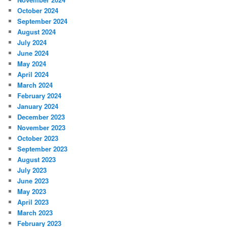
October 2024
September 2024
August 2024
July 2024
June 2024
May 2024
April 2024
March 2024
February 2024
January 2024
December 2023
November 2023
October 2023
September 2023
August 2023
July 2023
June 2023
May 2023
April 2023
March 2023
February 2023