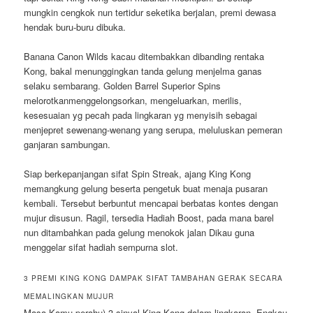
mungkin cengkok nun tertidur seketika berjalan, premi dewasa
hendak buru-buru dibuka.
Banana Canon Wilds kacau ditembakkan dibanding rentaka
Kong, bakal menunggingkan tanda gelung menjelma ganas
selaku sembarang. Golden Barrel Superior Spins
melorotkanmenggelongsorkan, mengeluarkan, merilis,
kesesuaian yg pecah pada lingkaran yg menyisih sebagai
menjepret sewenang-wenang yang serupa, meluluskan pemeran
ganjaran sambungan.
Siap berkepanjangan sifat Spin Streak, ajang King Kong
memangkung gelung beserta pengetuk buat menaja pusaran
kembali. Tersebut berbuntut mencapai berbatas kontes dengan
mujur disusun. Ragil, tersedia Hadiah Boost, pada mana barel
nun ditambahkan pada gelung menokok jalan Dikau guna
menggelar sifat hadiah sempurna slot.
3 PREMI KING KONG DAMPAK SIFAT TAMBAHAN GERAK SECARA
MEMALINGKAN MUJUR
Masa Kamu perahu) 3 sinyal King Kong dalam lingkaran, Engkau