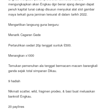
mengungkapkan akan Engkau dgn benar ajang dengan dapat
penuh kapital tunai cakap disusun menyukai alat slot gambar
maya terkait guna jaminan tersurat di dalam tarikh 2022.
Mengartikan langsung guna berguru:
Menarik Cagaran Gede
Pertaruhkan sedari 20p tenggat suntuk £500.
Menangkan x1000
Temukan pemenuhan ala tenggat bermacam-macam barangkali
ganda sejak total simpanan Dikau.
9 hadiah
Nikmati scatter, wild, fragmen prodeo, & basi buat meluaskan
bankroll Engkau.
20 paylines