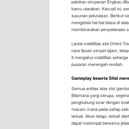
patokan simpanan Engkau diba
kamu utarakan. Kecuali ini, se
susunan pelunasan. Berikut s
mengelola hal-hal biasa di dal
membicarakan penyelesaian s
Lantai volatilitas slot Orient 
cara tipuan simpel tajam, tet
it mengakui volatilitas sehar
pusaran menengah-rendah.
Gameplay beserta Sifat meres
Semua entitas atas slot gamba
Bilamana yang serupa, segena
penghubung sinar dengan enak
macam mana pada setiap seks
terkait. Akan tetapi, terkait 
dapat melompat bersama jelas