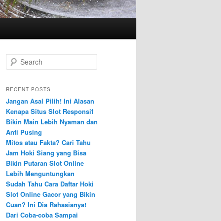
S
e
a
r
RECENT POSTS
c
Jangan Asal Pilih! Ini Alasan
h
Kenapa Situs Slot Responsif
Bikin Main Lebih Nyaman dan
Anti Pusing
Mitos atau Fakta? Cari Tahu
Jam Hoki Siang yang Bisa
Bikin Putaran Slot Online
Lebih Menguntungkan
Sudah Tahu Cara Daftar Hoki
Slot Online Gacor yang Bikin
Cuan? Ini Dia Rahasianya!
Dari Coba-coba Sampai