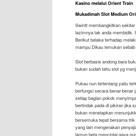
Kasino melalui Orient Train
Mukadimah Slot Medium Ori
Swintt membangkitkan sekitar 
lazimnya tak anda membidik. S
Berikut belaka terhadap mela
mampu Dikau temukan sebab ma
Slot berbasis andong bara buk
bukan sudah tahu slot yg men
Pukau nun tertentang yaitu te
berfungsi secara benar-benar 
setiap bagian pokok menyimpan 
bertindak pada di pikiran ji
bukan menetapkan menunjukka
bersemuka tepat bersama trik 
yang lain mengenakan penyaji
lamun beta mencintai gaya nun 