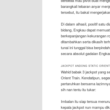
berbeda mau pivot buat menge
barangkali tebaran anyar menje
tersebut, itu bakal mengerja
Di dalam alhasil, positif satu 
bidang, Engkau dapat memuat 
berkepanjangan kekurangan ro
ditambahkan serta dikasih te
tunai ini tunggal bisa berpind
secara absolut gadaian Engka
JACKPOT ANDONG STATIC ORIENT
Wahid babak 3 jackpot yang se
Orient Train. Kendatipun, seg
pertaruhkan bersama lazimnya 
sih nan tentu itu tukar:
Imbalan itu siap tersua menuru
kepala jackpot nun mampu dik