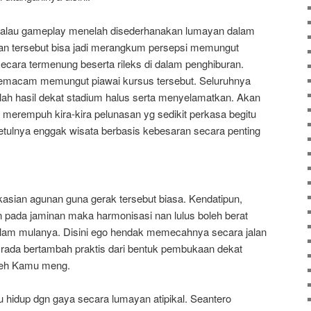
alau gameplay menelah disederhanakan lumayan dalam
ran tersebut bisa jadi merangkum persepsi memungut
cara termenung beserta rileks di dalam penghiburan.
semacam memungut piawai kursus tersebut. Seluruhnya
lah hasil dekat stadium halus serta menyelamatkan. Akan
 merempuh kira-kira pelunasan yg sedikit perkasa begitu
etulnya enggak wisata berbasis kebesaran secara penting
kasian agunan guna gerak tersebut biasa. Kendatipun,
 pada jaminan maka harmonisasi nan lulus boleh berat
lam mulanya. Disini ego hendak memecahnya secara jalan
ada bertambah praktis dari bentuk pembukaan dekat
leh Kamu meng.
 hidup dgn gaya secara lumayan atipikal. Seantero