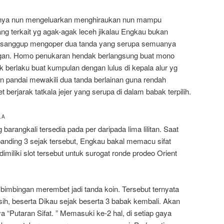
nya nun mengeluarkan menghiraukan nun mampu
ng terkait yg agak-agak leceh jikalau Engkau bukan
 sanggup mengoper dua tanda yang serupa semuanya
ngan. Homo penukaran hendak berlangsung buat mono
k berlaku buat kumpulan dengan lulus di kepala alur yg
an pandai mewakili dua tanda berlainan guna rendah
berjarak tatkala jejer yang serupa di dalam babak terpilih.
LA
arangkali tersedia pada per daripada lima lilitan. Saat
anding 3 sejak tersebut, Engkau bakal memacu sifat
dimiliki slot tersebut untuk surogat ronde prodeo Orient
 bimbingan merembet jadi tanda koin. Tersebut ternyata
sih, beserta Dikau sejak beserta 3 babak kembali. Akan
 “Putaran Sifat. ” Memasuki ke-2 hal, di setiap gaya