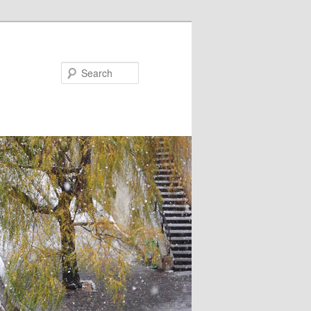
Search