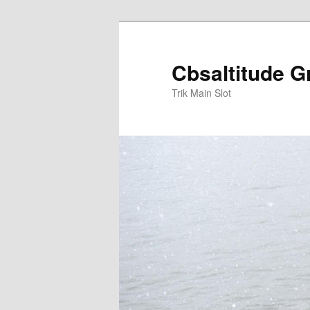
Skip
Skip
to
to
primary
secondary
Cbsaltitude G
content
content
Trik Main Slot