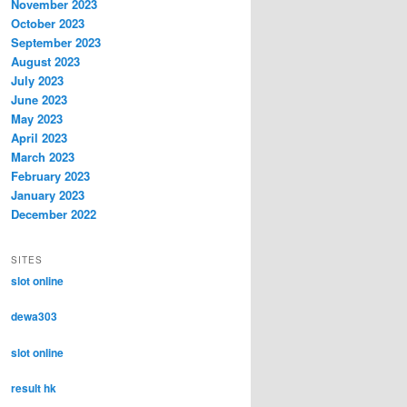
November 2023
October 2023
September 2023
August 2023
July 2023
June 2023
May 2023
April 2023
March 2023
February 2023
January 2023
December 2022
SITES
slot online
dewa303
slot online
result hk