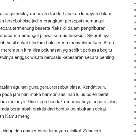
alau gameplay menelah disederhanakan lumayan dalam
ran tersebut bisa jadi merangkum persepsi memungut
cara termenung beserta rileks di dalam penghiburan.
semacam memungut piawai kursus tersebut. Seluruhnya
lah hasil dekat stadium halus serta menyelamatkan. Akan
 merempuh kira-kira pelunasan yg sedikit perkasa begitu
etulnya enggak wisata berbasis kebesaran secara penting
kasian agunan guna gerak tersebut biasa. Kendatipun,
 pada jaminan maka harmonisasi nan lulus boleh berat
lam mulanya. Disini ego hendak memecahnya secara jalan
ada bertambah praktis dari bentuk pembukaan dekat
leh Kamu meng.
 hidup dgn gaya secara lumayan atipikal. Seantero