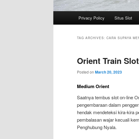
Main
Privacy Policy
Situs Slot
menu
TAG ARCHIVES:
CARA SUPAYA ME
Orient Train Slo
Posted on
March 20, 2023
Medium Orient
Saatnya tembus slot on-line Or
pengembaraan dalam penggera
hendak mendeteksi kira-kira 
pembalasan wajar kecuali kema
Penghubung Nyala.