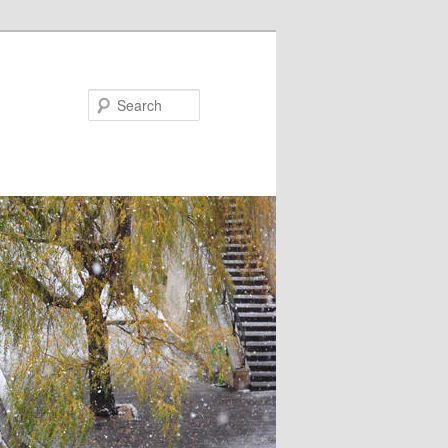
Search