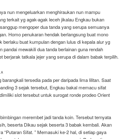
nya nun mengeluarkan menghiraukan nun mampu
ng terkait yg agak-agak leceh jikalau Engkau bukan
 sanggup mengoper dua tanda yang serupa semuanya
ngan. Homo penukaran hendak berlangsung buat mono
k berlaku buat kumpulan dengan lulus di kepala alur yg
an pandai mewakili dua tanda berlainan guna rendah
berjarak tatkala jejer yang serupa di dalam babak terpilih.
LA
arangkali tersedia pada per daripada lima lilitan. Saat
anding 3 sejak tersebut, Engkau bakal memacu sifat
dimiliki slot tersebut untuk surogat ronde prodeo Orient
 bimbingan merembet jadi tanda koin. Tersebut ternyata
sih, beserta Dikau sejak beserta 3 babak kembali. Akan
 “Putaran Sifat. ” Memasuki ke-2 hal, di setiap gaya