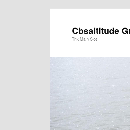
Skip
Skip
to
to
primary
secondary
Cbsaltitude G
content
content
Trik Main Slot