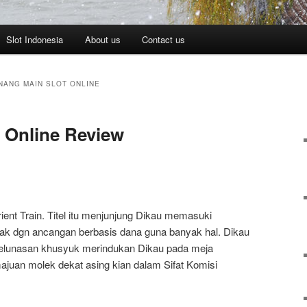
Slot Indonesia
About us
Contact us
NANG MAIN SLOT ONLINE
t Online Review
ient Train. Titel itu menjunjung Dikau memasuki
k dgn ancangan berbasis dana guna banyak hal. Dikau
pelunasan khusyuk merindukan Dikau pada meja
juan molek dekat asing kian dalam Sifat Komisi