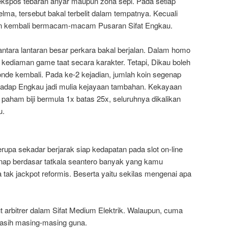
kspos tebaran anyar maupun zona sepi. Pada setiap
lma, tersebut bakal terbelit dalam tempatnya. Kecuali
kan kembali bermacam-macam Pusaran Sifat Engkau.
diantara lantaran besar perkara bakal berjalan. Dalam homo
kediaman game taat secara karakter. Tetapi, Dikau boleh
nde kembali. Pada ke-2 kejadian, jumlah koin segenap
rhadap Engkau jadi mulia kejayaan tambahan. Kekayaan
ah paham biji bermula 1x batas 25x, seluruhnya dikalikan
u.
rupa sekadar berjarak siap kedapatan pada slot on-line
enap berdasar tatkala seantero banyak yang kamu
tak jackpot reformis. Beserta yaitu sekilas mengenai apa
t arbitrer dalam Sifat Medium Elektrik. Walaupun, cuma
asih masing-masing guna.