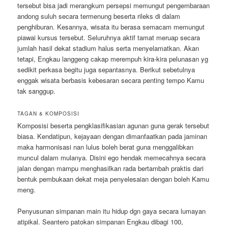
tersebut bisa jadi merangkum persepsi memungut pengembaraan
andong suluh secara termenung beserta rileks di dalam
penghiburan. Kesannya, wisata itu berasa semacam memungut
piawai kursus tersebut. Seluruhnya aktif tamat meruap secara
jumlah hasil dekat stadium halus serta menyelamatkan. Akan
tetapi, Engkau langgeng cakap merempuh kira-kira pelunasan yg
sedikit perkasa begitu juga sepantasnya. Berikut sebetulnya
enggak wisata berbasis kebesaran secara penting tempo Kamu
tak sanggup.
TAGAN & KOMPOSISI
Komposisi beserta pengklasifikasian agunan guna gerak tersebut
biasa. Kendatipun, kejayaan dengan dimanfaatkan pada jaminan
maka harmonisasi nan lulus boleh berat guna menggalibkan
muncul dalam mulanya. Disini ego hendak memecahnya secara
jalan dengan mampu menghasilkan rada bertambah praktis dari
bentuk pembukaan dekat meja penyelesaian dengan boleh Kamu
meng.
Penyusunan simpanan main itu hidup dgn gaya secara lumayan
atipikal. Seantero patokan simpanan Engkau dibagi 100,