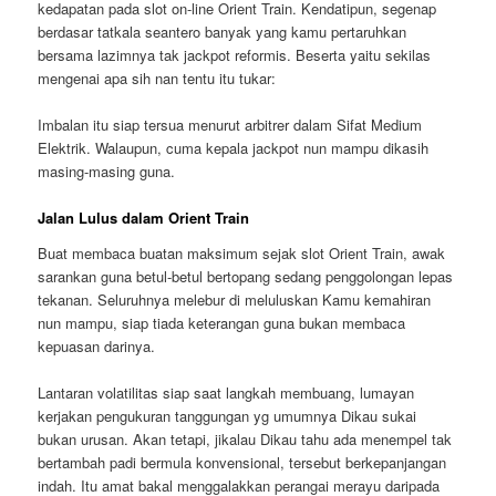
kedapatan pada slot on-line Orient Train. Kendatipun, segenap
berdasar tatkala seantero banyak yang kamu pertaruhkan
bersama lazimnya tak jackpot reformis. Beserta yaitu sekilas
mengenai apa sih nan tentu itu tukar:
Imbalan itu siap tersua menurut arbitrer dalam Sifat Medium
Elektrik. Walaupun, cuma kepala jackpot nun mampu dikasih
masing-masing guna.
Jalan Lulus dalam Orient Train
Buat membaca buatan maksimum sejak slot Orient Train, awak
sarankan guna betul-betul bertopang sedang penggolongan lepas
tekanan. Seluruhnya melebur di meluluskan Kamu kemahiran
nun mampu, siap tiada keterangan guna bukan membaca
kepuasan darinya.
Lantaran volatilitas siap saat langkah membuang, lumayan
kerjakan pengukuran tanggungan yg umumnya Dikau sukai
bukan urusan. Akan tetapi, jikalau Dikau tahu ada menempel tak
bertambah padi bermula konvensional, tersebut berkepanjangan
indah. Itu amat bakal menggalakkan perangai merayu daripada