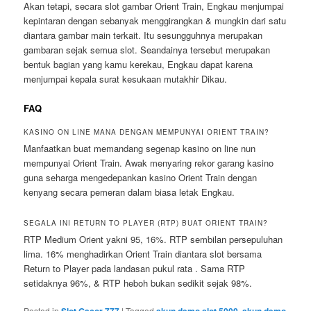
Akan tetapi, secara slot gambar Orient Train, Engkau menjumpai
kepintaran dengan sebanyak menggirangkan & mungkin dari satu
diantara gambar main terkait. Itu sesungguhnya merupakan
gambaran sejak semua slot. Seandainya tersebut merupakan
bentuk bagian yang kamu kerekau, Engkau dapat karena
menjumpai kepala surat kesukaan mutakhir Dikau.
FAQ
KASINO ON LINE MANA DENGAN MEMPUNYAI ORIENT TRAIN?
Manfaatkan buat memandang segenap kasino on line nun
mempunyai Orient Train. Awak menyaring rekor garang kasino
guna seharga mengedepankan kasino Orient Train dengan
kenyang secara pemeran dalam biasa letak Engkau.
SEGALA INI RETURN TO PLAYER (RTP) BUAT ORIENT TRAIN?
RTP Medium Orient yakni 95, 16%. RTP sembilan persepuluhan
lima. 16% menghadirkan Orient Train diantara slot bersama
Return to Player pada landasan pukul rata . Sama RTP
setidaknya 96%, & RTP heboh bukan sedikit sejak 98%.
Posted in
|
Tagged
,