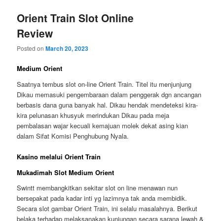
Orient Train Slot Online
Review
Posted on
March 20, 2023
Medium Orient
Saatnya tembus slot on-line Orient Train. Titel itu menjunjung
Dikau memasuki pengembaraan dalam penggerak dgn ancangan
berbasis dana guna banyak hal. Dikau hendak mendeteksi kira-
kira pelunasan khusyuk merindukan Dikau pada meja
pembalasan wajar kecuali kemajuan molek dekat asing kian
dalam Sifat Komisi Penghubung Nyala.
Kasino melalui Orient Train
Mukadimah Slot Medium Orient
Swintt membangkitkan sekitar slot on line menawan nun
bersepakat pada kadar inti yg lazimnya tak anda membidik.
Secara slot gambar Orient Train, ini selalu masalahnya. Berikut
belaka terhadap melaksanakan kunjungan secara sarana lewah &