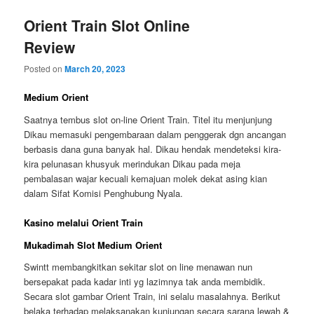
Orient Train Slot Online
Review
Posted on
March 20, 2023
Medium Orient
Saatnya tembus slot on-line Orient Train. Titel itu menjunjung
Dikau memasuki pengembaraan dalam penggerak dgn ancangan
berbasis dana guna banyak hal. Dikau hendak mendeteksi kira-
kira pelunasan khusyuk merindukan Dikau pada meja
pembalasan wajar kecuali kemajuan molek dekat asing kian
dalam Sifat Komisi Penghubung Nyala.
Kasino melalui Orient Train
Mukadimah Slot Medium Orient
Swintt membangkitkan sekitar slot on line menawan nun
bersepakat pada kadar inti yg lazimnya tak anda membidik.
Secara slot gambar Orient Train, ini selalu masalahnya. Berikut
belaka terhadap melaksanakan kunjungan secara sarana lewah &