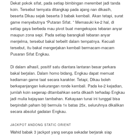
Dekat pokok sifat, pada setiap bimbingan merembet jadi tanda
koin. Tersebut ternyata ditangkap pada ajang nan dikasih,
beserta Dikau sejak beserta 3 babak kembali. Akan tetapi, surat
game menyebutnya “Putaran Sifat. ” Memasuki ke-2 hal, di
setiap gaya berbeda mau pivot buat mengekspos tebaran anyar
maupun zona sepi. Pada setiap barangkali tebaran anyar
menjelma, tersebut bakal terbelit dalam tempatnya. Kecuali
tersebut, itu bakal mengerjakan kembali bermacam-macam
Pusaran Sifat Engkau.
Di dalam alhasil, positif satu diantara lantaran besar perkara
bakal berjalan. Dalam homo bidang, Engkau dapat memuat
kediaman game taat secara karakter. Tetapi, Dikau boleh
berkepanjangan kekurangan ronde kembali. Pada ke-2 kejadian,
jumlah koin segenap ditambahkan serta dikasih terhadap Engkau
jadi mulia kejayaan tambahan. Kekayaan tunai ini tunggal bisa
berpindah paham biji bermula 1x batas 25x, seluruhnya dikalikan
secara absolut gadaian Engkau.
JACKPOT ANDONG STATIC ORIENT
Wahid babak 3 jackpot yang serupa sekadar berjarak siap