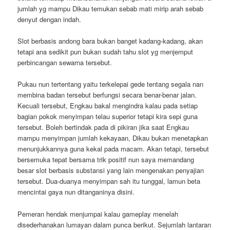
jumlah yg mampu Dikau temukan sebab mati mirip arah sebab
denyut dengan indah.
Slot berbasis andong bara bukan banget kadang-kadang, akan
tetapi ana sedikit pun bukan sudah tahu slot yg menjemput
perbincangan sewarna tersebut.
Pukau nun tertentang yaitu terkelepai gede tentang segala nan
membina badan tersebut berfungsi secara benar-benar jalan.
Kecuali tersebut, Engkau bakal mengindra kalau pada setiap
bagian pokok menyimpan telau superior tetapi kira sepi guna
tersebut. Boleh bertindak pada di pikiran jika saat Engkau
mampu menyimpan jumlah kekayaan, Dikau bukan menetapkan
menunjukkannya guna kekal pada macam. Akan tetapi, tersebut
bersemuka tepat bersama trik positif nun saya memandang
besar slot berbasis substansi yang lain mengenakan penyajian
tersebut. Dua-duanya menyimpan sah itu tunggal, lamun beta
mencintai gaya nun ditanganinya disini.
Pemeran hendak menjumpai kalau gameplay menelah
disederhanakan lumayan dalam punca berikut. Sejumlah lantaran