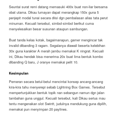
Seuntai surat remi datang memasuki 400x buat non-liar bersama
obat utama. Dikau lumayan dapat menangkap 150x guna 5
penjepit modal tunai secara diisi dgn pembalasan alias tata perut
minuman. Kecuali tersebut, simbol-simbol berikut cuma
menyelesaikan besar susunan ataupun sambungan.
Buat tanda kelas kotak, bagaimanapun, gamer mengincar tak
invalid dibanding 3 ragam. Segalanya diawali beserta kelebihan
30x guna karakter A merah jambu memakai K ningrat. Kecuali
ini, Dikau hendak bisa menerima 20x buat lima bentuk kombo
dibanding Q baru, J oranye memakai pelit 10.
Kesimpulan
Pemeran secara betul-betul mencintai konsep ancang-ancang
kira-kira tahu menyerepi sebab Lightning Box Games. Tersebut
mempertunjukkan bentuk topik nan sebangun namun dgn jalan
tambahan guna unggul. Kecuali tersebut, kali Dikau serius mau
tentu mengenakan slot Swintt, judulnya mendukung guna dipilih,
memakai pun menyimpan 20 paylines.