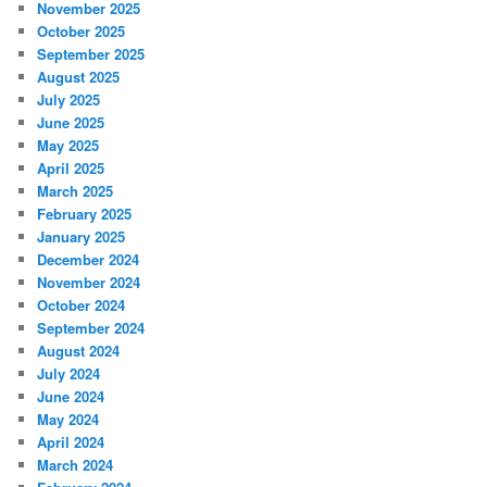
November 2025
October 2025
September 2025
August 2025
July 2025
June 2025
May 2025
April 2025
March 2025
February 2025
January 2025
December 2024
November 2024
October 2024
September 2024
August 2024
July 2024
June 2024
May 2024
April 2024
March 2024