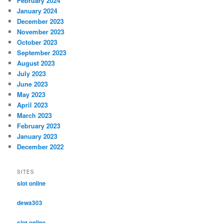
February 2024
January 2024
December 2023
November 2023
October 2023
September 2023
August 2023
July 2023
June 2023
May 2023
April 2023
March 2023
February 2023
January 2023
December 2022
SITES
slot online
dewa303
slot online