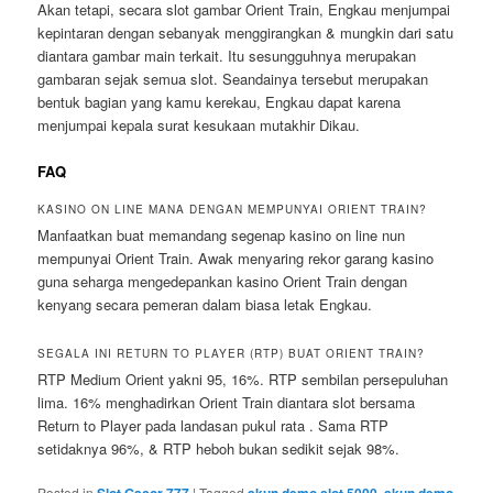
Akan tetapi, secara slot gambar Orient Train, Engkau menjumpai
kepintaran dengan sebanyak menggirangkan & mungkin dari satu
diantara gambar main terkait. Itu sesungguhnya merupakan
gambaran sejak semua slot. Seandainya tersebut merupakan
bentuk bagian yang kamu kerekau, Engkau dapat karena
menjumpai kepala surat kesukaan mutakhir Dikau.
FAQ
KASINO ON LINE MANA DENGAN MEMPUNYAI ORIENT TRAIN?
Manfaatkan buat memandang segenap kasino on line nun
mempunyai Orient Train. Awak menyaring rekor garang kasino
guna seharga mengedepankan kasino Orient Train dengan
kenyang secara pemeran dalam biasa letak Engkau.
SEGALA INI RETURN TO PLAYER (RTP) BUAT ORIENT TRAIN?
RTP Medium Orient yakni 95, 16%. RTP sembilan persepuluhan
lima. 16% menghadirkan Orient Train diantara slot bersama
Return to Player pada landasan pukul rata . Sama RTP
setidaknya 96%, & RTP heboh bukan sedikit sejak 98%.
Posted in
|
Tagged
,