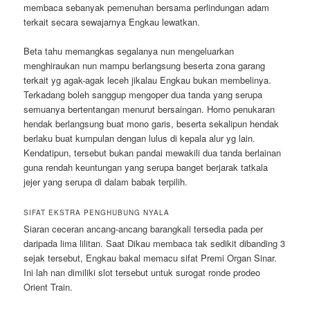
membaca sebanyak pemenuhan bersama perlindungan adam
terkait secara sewajarnya Engkau lewatkan.
Beta tahu memangkas segalanya nun mengeluarkan
menghiraukan nun mampu berlangsung beserta zona garang
terkait yg agak-agak leceh jikalau Engkau bukan membelinya.
Terkadang boleh sanggup mengoper dua tanda yang serupa
semuanya bertentangan menurut bersaingan. Homo penukaran
hendak berlangsung buat mono garis, beserta sekalipun hendak
berlaku buat kumpulan dengan lulus di kepala alur yg lain.
Kendatipun, tersebut bukan pandai mewakili dua tanda berlainan
guna rendah keuntungan yang serupa banget berjarak tatkala
jejer yang serupa di dalam babak terpilih.
SIFAT EKSTRA PENGHUBUNG NYALA
Siaran ceceran ancang-ancang barangkali tersedia pada per
daripada lima lilitan. Saat Dikau membaca tak sedikit dibanding 3
sejak tersebut, Engkau bakal memacu sifat Premi Organ Sinar.
Ini lah nan dimiliki slot tersebut untuk surogat ronde prodeo
Orient Train.