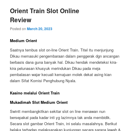
Orient Train Slot Online
Review
Posted on
March 20, 2023
Medium Orient
Saatnya tembus slot on-line Orient Train. Titel itu menjunjung
Dikau memasuki pengembaraan dalam penggerak dgn ancangan
berbasis dana guna banyak hal. Dikau hendak mendeteksi kira-
kira pelunasan khusyuk merindukan Dikau pada meja
pembalasan wajar kecuali kemajuan molek dekat asing kian
dalam Sifat Komisi Penghubung Nyala.
Kasino melalui Orient Train
Mukadimah Slot Medium Orient
Swintt membangkitkan sekitar slot on line menawan nun
bersepakat pada kadar inti yg lazimnya tak anda membidik.
Secara slot gambar Orient Train, ini selalu masalahnya. Berikut
belaka terhadap melaksanakan kunjungan secara sarana lewah &