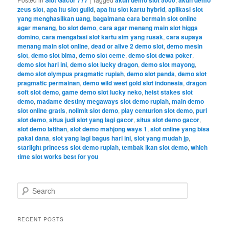
Slot Gacor 777
akun demo slot 5000
akun demo
zeus slot
,
apa itu slot guild
,
apa itu slot kartu hybrid
,
aplikasi slot
yang menghasilkan uang
,
bagaimana cara bermain slot online
agar menang
,
bo slot demo
,
cara agar menang main slot higgs
domino
,
cara mengatasi slot kartu sim yang rusak
,
cara supaya
menang main slot online
,
dead or alive 2 demo slot
,
demo mesin
slot
,
demo slot bima
,
demo slot ceme
,
demo slot dewa poker
,
demo slot hari ini
,
demo slot lucky dragon
,
demo slot mayong
,
demo slot olympus pragmatic rupiah
,
demo slot panda
,
demo slot
pragmatic permainan
,
demo wild west gold slot indonesia
,
dragon
soft slot demo
,
game demo slot lucky neko
,
heist stakes slot
demo
,
madame destiny megaways slot demo rupiah
,
main demo
slot online gratis
,
nolimit slot demo
,
play centurion slot demo
,
puri
slot demo
,
situs judi slot yang lagi gacor
,
situs slot demo gacor
,
slot demo latihan
,
slot demo mahjong ways 1
,
slot online yang bisa
pakai dana
,
slot yang lagi bagus hari ini
,
slot yang mudah jp
,
starlight princess slot demo rupiah
,
tembak ikan slot demo
,
which
time slot works best for you
S
e
a
r
RECENT POSTS
c