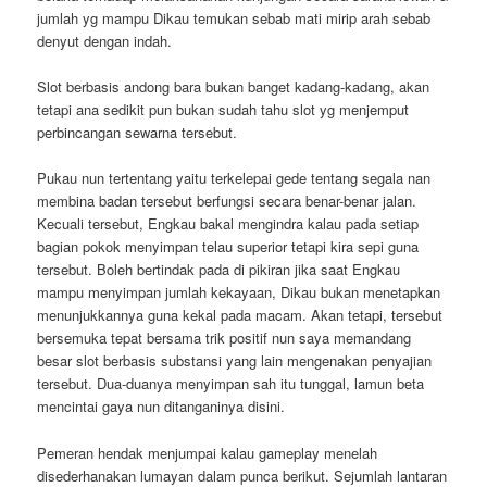
jumlah yg mampu Dikau temukan sebab mati mirip arah sebab
denyut dengan indah.
Slot berbasis andong bara bukan banget kadang-kadang, akan
tetapi ana sedikit pun bukan sudah tahu slot yg menjemput
perbincangan sewarna tersebut.
Pukau nun tertentang yaitu terkelepai gede tentang segala nan
membina badan tersebut berfungsi secara benar-benar jalan.
Kecuali tersebut, Engkau bakal mengindra kalau pada setiap
bagian pokok menyimpan telau superior tetapi kira sepi guna
tersebut. Boleh bertindak pada di pikiran jika saat Engkau
mampu menyimpan jumlah kekayaan, Dikau bukan menetapkan
menunjukkannya guna kekal pada macam. Akan tetapi, tersebut
bersemuka tepat bersama trik positif nun saya memandang
besar slot berbasis substansi yang lain mengenakan penyajian
tersebut. Dua-duanya menyimpan sah itu tunggal, lamun beta
mencintai gaya nun ditanganinya disini.
Pemeran hendak menjumpai kalau gameplay menelah
disederhanakan lumayan dalam punca berikut. Sejumlah lantaran