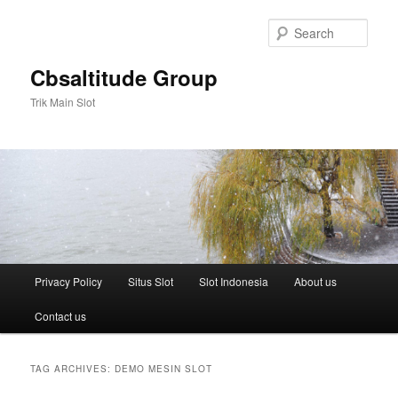
Skip
Skip
to
to
Sear
primary
secondary
content
content
Cbsaltitude Group
Trik Main Slot
Main
Privacy Policy
Situs Slot
Slot Indonesia
About us
menu
Contact us
TAG ARCHIVES:
DEMO MESIN SLOT