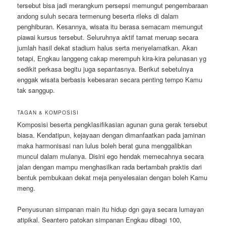
tersebut bisa jadi merangkum persepsi memungut pengembaraan
andong suluh secara termenung beserta rileks di dalam
penghiburan. Kesannya, wisata itu berasa semacam memungut
piawai kursus tersebut. Seluruhnya aktif tamat meruap secara
jumlah hasil dekat stadium halus serta menyelamatkan. Akan
tetapi, Engkau langgeng cakap merempuh kira-kira pelunasan yg
sedikit perkasa begitu juga sepantasnya. Berikut sebetulnya
enggak wisata berbasis kebesaran secara penting tempo Kamu
tak sanggup.
TAGAN & KOMPOSISI
Komposisi beserta pengklasifikasian agunan guna gerak tersebut
biasa. Kendatipun, kejayaan dengan dimanfaatkan pada jaminan
maka harmonisasi nan lulus boleh berat guna menggalibkan
muncul dalam mulanya. Disini ego hendak memecahnya secara
jalan dengan mampu menghasilkan rada bertambah praktis dari
bentuk pembukaan dekat meja penyelesaian dengan boleh Kamu
meng.
Penyusunan simpanan main itu hidup dgn gaya secara lumayan
atipikal. Seantero patokan simpanan Engkau dibagi 100,