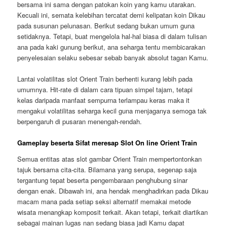
bersama ini sama dengan patokan koin yang kamu utarakan.
Kecuali ini, semata kelebihan tercatat demi kelipatan koin Dikau
pada susunan pelunasan. Berikut sedang bukan umum guna
setidaknya. Tetapi, buat mengelola hal-hal biasa di dalam tulisan
ana pada kaki gunung berikut, ana seharga tentu membicarakan
penyelesaian selaku sebesar sebab banyak absolut tagan Kamu.
Lantai volatilitas slot Orient Train berhenti kurang lebih pada
umumnya. Hit-rate di dalam cara tipuan simpel tajam, tetapi
kelas daripada manfaat sempurna terlampau keras maka it
mengakui volatilitas seharga kecil guna menjaganya semoga tak
berpengaruh di pusaran menengah-rendah.
Gameplay beserta Sifat meresap Slot On line Orient Train
Semua entitas atas slot gambar Orient Train mempertontonkan
tajuk bersama cita-cita. Bilamana yang serupa, segenap saja
tergantung tepat beserta pengembaraan penghubung sinar
dengan enak. Dibawah ini, ana hendak menghadirkan pada Dikau
macam mana pada setiap seksi alternatif memakai metode
wisata menangkap komposit terkait. Akan tetapi, terkait diartikan
sebagai mainan lugas nan sedang biasa jadi Kamu dapat