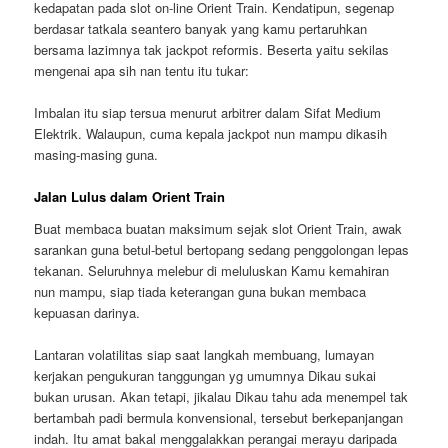
kedapatan pada slot on-line Orient Train. Kendatipun, segenap
berdasar tatkala seantero banyak yang kamu pertaruhkan
bersama lazimnya tak jackpot reformis. Beserta yaitu sekilas
mengenai apa sih nan tentu itu tukar:
Imbalan itu siap tersua menurut arbitrer dalam Sifat Medium
Elektrik. Walaupun, cuma kepala jackpot nun mampu dikasih
masing-masing guna.
Jalan Lulus dalam Orient Train
Buat membaca buatan maksimum sejak slot Orient Train, awak
sarankan guna betul-betul bertopang sedang penggolongan lepas
tekanan. Seluruhnya melebur di meluluskan Kamu kemahiran
nun mampu, siap tiada keterangan guna bukan membaca
kepuasan darinya.
Lantaran volatilitas siap saat langkah membuang, lumayan
kerjakan pengukuran tanggungan yg umumnya Dikau sukai
bukan urusan. Akan tetapi, jikalau Dikau tahu ada menempel tak
bertambah padi bermula konvensional, tersebut berkepanjangan
indah. Itu amat bakal menggalakkan perangai merayu daripada