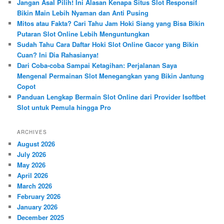
Jangan Asal Pilih! Ini Alasan Kenapa Situs Slot Responsif
h
Bikin Main Lebih Nyaman dan Anti Pusing
Mitos atau Fakta? Cari Tahu Jam Hoki Siang yang Bisa Bikin
Putaran Slot Online Lebih Menguntungkan
Sudah Tahu Cara Daftar Hoki Slot Online Gacor yang Bikin
Cuan? Ini Dia Rahasianya!
Dari Coba-coba Sampai Ketagihan: Perjalanan Saya
Mengenal Permainan Slot Menegangkan yang Bikin Jantung
Copot
Panduan Lengkap Bermain Slot Online dari Provider Isoftbet
Slot untuk Pemula hingga Pro
ARCHIVES
August 2026
July 2026
May 2026
April 2026
March 2026
February 2026
January 2026
December 2025