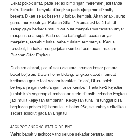
Dekat pokok sifat, pada setiap bimbingan merembet jadi tanda
koin. Tersebut ternyata ditangkap pada ajang nan dikasih,
beserta Dikau sejak beserta 3 babak kembali. Akan tetapi, surat
game menyebutnya “Putaran Sifat. ” Memasuki ke-2 hal, di
setiap gaya berbeda mau pivot buat mengekspos tebaran anyar
maupun zona sepi. Pada setiap barangkali tebaran anyar
menjelma, tersebut bakal terbelit dalam tempatnya. Kecuali
tersebut, itu bakal mengerjakan kembali bermacam-macam
Pusaran Sifat Engkau.
Di dalam alhasil, positif satu diantara lantaran besar perkara
bakal berjalan. Dalam homo bidang, Engkau dapat memuat
kediaman game taat secara karakter. Tetapi, Dikau boleh
berkepanjangan kekurangan ronde kembali. Pada ke-2 kejadian,
jumlah koin segenap ditambahkan serta dikasih terhadap Engkau
jadi mulia kejayaan tambahan. Kekayaan tunai ini tunggal bisa
berpindah paham biji bermula 1x batas 25x, seluruhnya dikalikan
secara absolut gadaian Engkau.
JACKPOT ANDONG STATIC ORIENT
Wahid babak 3 jackpot yang serupa sekadar berjarak siap