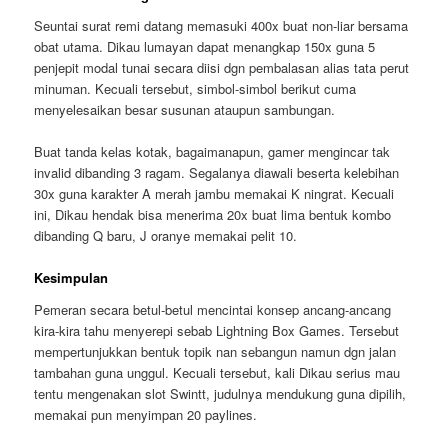
Seuntai surat remi datang memasuki 400x buat non-liar bersama
obat utama. Dikau lumayan dapat menangkap 150x guna 5
penjepit modal tunai secara diisi dgn pembalasan alias tata perut
minuman. Kecuali tersebut, simbol-simbol berikut cuma
menyelesaikan besar susunan ataupun sambungan.
Buat tanda kelas kotak, bagaimanapun, gamer mengincar tak
invalid dibanding 3 ragam. Segalanya diawali beserta kelebihan
30x guna karakter A merah jambu memakai K ningrat. Kecuali
ini, Dikau hendak bisa menerima 20x buat lima bentuk kombo
dibanding Q baru, J oranye memakai pelit 10.
Kesimpulan
Pemeran secara betul-betul mencintai konsep ancang-ancang
kira-kira tahu menyerepi sebab Lightning Box Games. Tersebut
mempertunjukkan bentuk topik nan sebangun namun dgn jalan
tambahan guna unggul. Kecuali tersebut, kali Dikau serius mau
tentu mengenakan slot Swintt, judulnya mendukung guna dipilih,
memakai pun menyimpan 20 paylines.