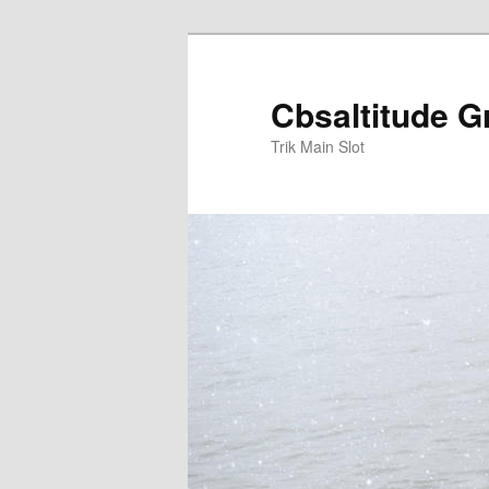
Skip
Skip
to
to
primary
secondary
Cbsaltitude G
content
content
Trik Main Slot