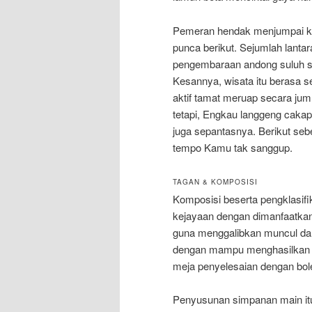
Pemeran hendak menjumpai k
punca berikut. Sejumlah lanta
pengembaraan andong suluh se
Kesannya, wisata itu berasa 
aktif tamat meruap secara jum
tetapi, Engkau langgeng cakap
juga sepantasnya. Berikut seb
tempo Kamu tak sanggup.
TAGAN & KOMPOSISI
Komposisi beserta pengklasifi
kejayaan dengan dimanfaatkan
guna menggalibkan muncul da
dengan mampu menghasilkan r
meja penyelesaian dengan bo
Penyusunan simpanan main itu