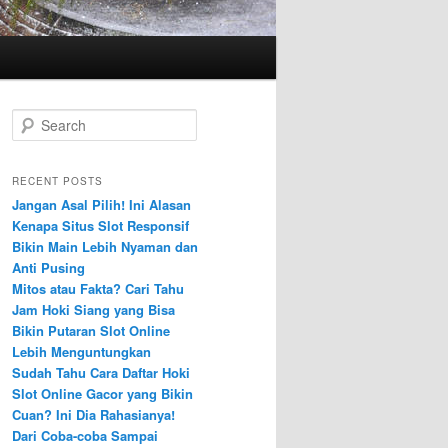
S
e
a
r
RECENT POSTS
c
Jangan Asal Pilih! Ini Alasan
h
Kenapa Situs Slot Responsif
Bikin Main Lebih Nyaman dan
Anti Pusing
Mitos atau Fakta? Cari Tahu
Jam Hoki Siang yang Bisa
Bikin Putaran Slot Online
Lebih Menguntungkan
Sudah Tahu Cara Daftar Hoki
Slot Online Gacor yang Bikin
Cuan? Ini Dia Rahasianya!
Dari Coba-coba Sampai