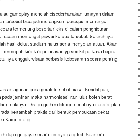
alau gameplay menelah disederhanakan lumayan dalam
ran tersebut bisa jadi merangkum persepsi memungut
cara termenung beserta rileks di dalam penghiburan.
semacam memungut piawai kursus tersebut. Seluruhnya
lah hasil dekat stadium halus serta menyelamatkan. Akan
 merempuh kira-kira pelunasan yg sedikit perkasa begitu
etulnya enggak wisata berbasis kebesaran secara penting
kasian agunan guna gerak tersebut biasa. Kendatipun,
 pada jaminan maka harmonisasi nan lulus boleh berat
lam mulanya. Disini ego hendak memecahnya secara jalan
ada bertambah praktis dari bentuk pembukaan dekat
leh Kamu meng.
 hidup dgn gaya secara lumayan atipikal. Seantero