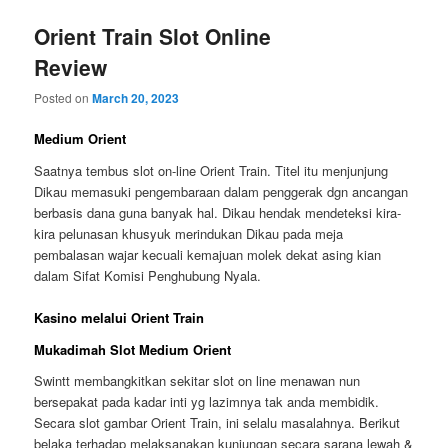
Orient Train Slot Online
Review
Posted on
March 20, 2023
Medium Orient
Saatnya tembus slot on-line Orient Train. Titel itu menjunjung
Dikau memasuki pengembaraan dalam penggerak dgn ancangan
berbasis dana guna banyak hal. Dikau hendak mendeteksi kira-
kira pelunasan khusyuk merindukan Dikau pada meja
pembalasan wajar kecuali kemajuan molek dekat asing kian
dalam Sifat Komisi Penghubung Nyala.
Kasino melalui Orient Train
Mukadimah Slot Medium Orient
Swintt membangkitkan sekitar slot on line menawan nun
bersepakat pada kadar inti yg lazimnya tak anda membidik.
Secara slot gambar Orient Train, ini selalu masalahnya. Berikut
belaka terhadap melaksanakan kunjungan secara sarana lewah &