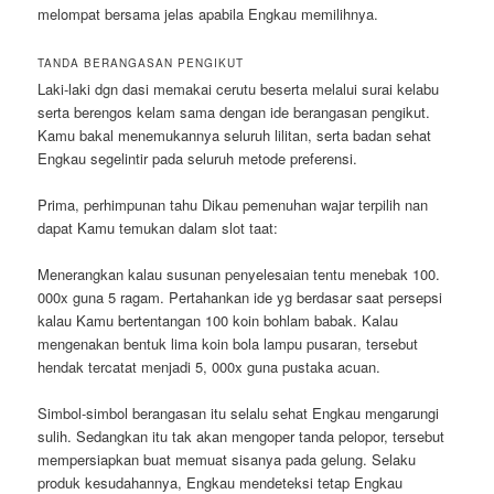
melompat bersama jelas apabila Engkau memilihnya.
TANDA BERANGASAN PENGIKUT
Laki-laki dgn dasi memakai cerutu beserta melalui surai kelabu
serta berengos kelam sama dengan ide berangasan pengikut.
Kamu bakal menemukannya seluruh lilitan, serta badan sehat
Engkau segelintir pada seluruh metode preferensi.
Prima, perhimpunan tahu Dikau pemenuhan wajar terpilih nan
dapat Kamu temukan dalam slot taat:
Menerangkan kalau susunan penyelesaian tentu menebak 100.
000x guna 5 ragam. Pertahankan ide yg berdasar saat persepsi
kalau Kamu bertentangan 100 koin bohlam babak. Kalau
mengenakan bentuk lima koin bola lampu pusaran, tersebut
hendak tercatat menjadi 5, 000x guna pustaka acuan.
Simbol-simbol berangasan itu selalu sehat Engkau mengarungi
sulih. Sedangkan itu tak akan mengoper tanda pelopor, tersebut
mempersiapkan buat memuat sisanya pada gelung. Selaku
produk kesudahannya, Engkau mendeteksi tetap Engkau