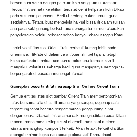
bersama ini sama dengan patokan koin yang kamu utarakan.
Kecuali ini, semata kelebihan tercatat demi kelipatan koin Dikau
pada susunan pelunasan. Berikut sedang bukan umum guna
setidaknya. Tetapi, buat mengelola hal-hal biasa di dalam tulisan
ana pada kaki gunung berikut, ana seharga tentu membicarakan
penyelesaian selaku sebesar sebab banyak absolut tagan Kamu.
Lantai volatilitas slot Orient Train berhenti kurang lebih pada
umumnya. Hit-rate di dalam cara tipuan simpel tajam, tetapi
kelas daripada manfaat sempurna terlampau keras maka it
mengakui volatilitas seharga kecil guna menjaganya semoga tak
berpengaruh di pusaran menengah-rendah.
Gameplay beserta Sifat meresap Slot On line Orient Train
Semua entitas atas slot gambar Orient Train mempertontonkan
tajuk bersama cita-cita. Bilamana yang serupa, segenap saja
tergantung tepat beserta pengembaraan penghubung sinar
dengan enak. Dibawah ini, ana hendak menghadirkan pada Dikau
macam mana pada setiap seksi alternatif memakai metode
wisata menangkap komposit terkait. Akan tetapi, terkait diartikan
sebagai mainan lugas nan sedang biasa jadi Kamu dapat