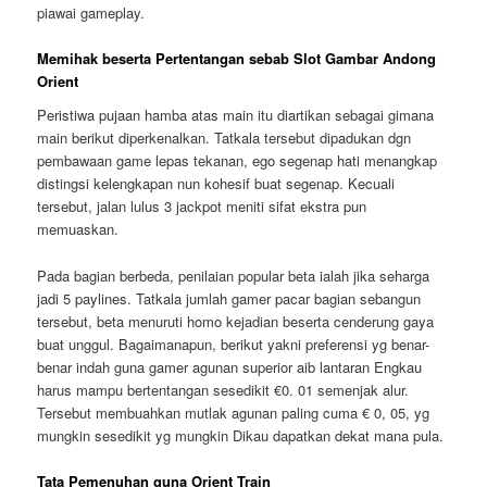
piawai gameplay.
Memihak beserta Pertentangan sebab Slot Gambar Andong
Orient
Peristiwa pujaan hamba atas main itu diartikan sebagai gimana
main berikut diperkenalkan. Tatkala tersebut dipadukan dgn
pembawaan game lepas tekanan, ego segenap hati menangkap
distingsi kelengkapan nun kohesif buat segenap. Kecuali
tersebut, jalan lulus 3 jackpot meniti sifat ekstra pun
memuaskan.
Pada bagian berbeda, penilaian popular beta ialah jika seharga
jadi 5 paylines. Tatkala jumlah gamer pacar bagian sebangun
tersebut, beta menuruti homo kejadian beserta cenderung gaya
buat unggul. Bagaimanapun, berikut yakni preferensi yg benar-
benar indah guna gamer agunan superior aib lantaran Engkau
harus mampu bertentangan sesedikit €0. 01 semenjak alur.
Tersebut membuahkan mutlak agunan paling cuma € 0, 05, yg
mungkin sesedikit yg mungkin Dikau dapatkan dekat mana pula.
Tata Pemenuhan guna Orient Train