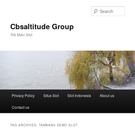
Skip
Skip
to
to
Sear
primary
secondary
content
content
Cbsaltitude Group
Trik Main Slot
Main
Privacy Policy
Situs Slot
Slot Indonesia
About us
menu
Contact us
TAG ARCHIVES:
TAMBANG DEMO SLOT