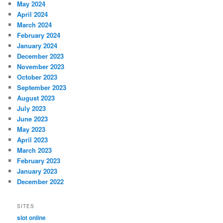
May 2024
April 2024
March 2024
February 2024
January 2024
December 2023
November 2023
October 2023
September 2023
August 2023
July 2023
June 2023
May 2023
April 2023
March 2023
February 2023
January 2023
December 2022
SITES
slot online