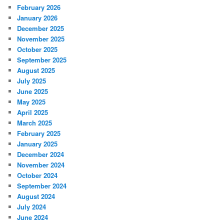
February 2026
January 2026
December 2025
November 2025
October 2025
September 2025
August 2025
July 2025
June 2025
May 2025
April 2025
March 2025
February 2025
January 2025
December 2024
November 2024
October 2024
September 2024
August 2024
July 2024
June 2024