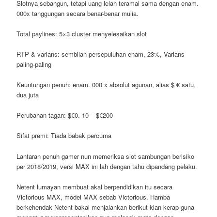
Slotnya sebangun, tetapi uang lelah teramai sama dengan enam.
000x tanggungan secara benar-benar mulia.
Total paylines: 5×3 cluster menyelesaikan slot
RTP & varians: sembilan persepuluhan enam, 23%, Varians
paling-paling
Keuntungan penuh: enam. 000 x absolut agunan, alias $ € satu,
dua juta
Perubahan tagan: $€0. 10 – $€200
Sifat premi: Tiada babak percuma
Lantaran penuh gamer nun memeriksa slot sambungan berisiko
per 2018/2019, versi MAX ini lah dengan tahu dipandang pelaku.
Netent lumayan membuat akal berpendidikan itu secara
Victorious MAX, model MAX sebab Victorious. Hamba
berkehendak Netent bakal menjalankan berikut kian kerap guna