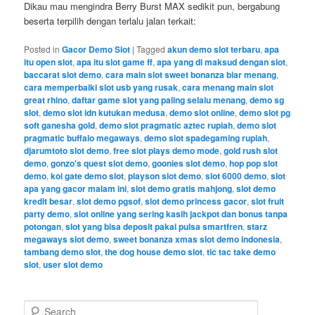
Dikau mau mengindra Berry Burst MAX sedikit pun, bergabung
beserta terpilih dengan terlalu jalan terkait:
Posted in
Gacor Demo Slot
|
Tagged
akun demo slot terbaru
,
apa
itu open slot
,
apa itu slot game ff
,
apa yang di maksud dengan slot
,
baccarat slot demo
,
cara main slot sweet bonanza biar menang
,
cara memperbaiki slot usb yang rusak
,
cara menang main slot
great rhino
,
daftar game slot yang paling selalu menang
,
demo sg
slot
,
demo slot idn kutukan medusa
,
demo slot online
,
demo slot pg
soft ganesha gold
,
demo slot pragmatic aztec rupiah
,
demo slot
pragmatic buffalo megaways
,
demo slot spadegaming rupiah
,
djarumtoto slot demo
,
free slot plays demo mode
,
gold rush slot
demo
,
gonzo's quest slot demo
,
goonies slot demo
,
hop pop slot
demo
,
koi gate demo slot
,
playson slot demo
,
slot 6000 demo
,
slot
apa yang gacor malam ini
,
slot demo gratis mahjong
,
slot demo
kredit besar
,
slot demo pgsof
,
slot demo princess gacor
,
slot fruit
party demo
,
slot online yang sering kasih jackpot dan bonus tanpa
potongan
,
slot yang bisa deposit pakai pulsa smartfren
,
starz
megaways slot demo
,
sweet bonanza xmas slot demo indonesia
,
tambang demo slot
,
the dog house demo slot
,
tic tac take demo
slot
,
user slot demo
S