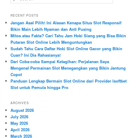
e
a
r
RECENT POSTS
c
Jangan Asal Pilih! Ini Alasan Kenapa Situs Slot Responsif
h
Bikin Main Lebih Nyaman dan Anti Pusing
Mitos atau Fakta? Cari Tahu Jam Hoki Siang yang Bisa Bikin
Putaran Slot Online Lebih Menguntungkan
Sudah Tahu Cara Daftar Hoki Slot Online Gacor yang Bikin
Cuan? Ini Dia Rahasianya!
Dari Coba-coba Sampai Ketagihan: Perjalanan Saya
Mengenal Permainan Slot Menegangkan yang Bikin Jantung
Copot
Panduan Lengkap Bermain Slot Online dari Provider Isoftbet
Slot untuk Pemula hingga Pro
ARCHIVES
August 2026
July 2026
May 2026
April 2026
March 2026