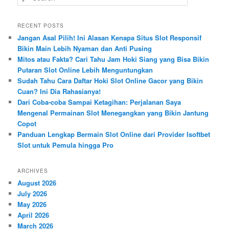
e
a
r
RECENT POSTS
c
Jangan Asal Pilih! Ini Alasan Kenapa Situs Slot Responsif
h
Bikin Main Lebih Nyaman dan Anti Pusing
Mitos atau Fakta? Cari Tahu Jam Hoki Siang yang Bisa Bikin
Putaran Slot Online Lebih Menguntungkan
Sudah Tahu Cara Daftar Hoki Slot Online Gacor yang Bikin
Cuan? Ini Dia Rahasianya!
Dari Coba-coba Sampai Ketagihan: Perjalanan Saya
Mengenal Permainan Slot Menegangkan yang Bikin Jantung
Copot
Panduan Lengkap Bermain Slot Online dari Provider Isoftbet
Slot untuk Pemula hingga Pro
ARCHIVES
August 2026
July 2026
May 2026
April 2026
March 2026