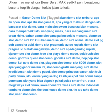
Dikau mau mengindra Berry Burst MAX sedikit pun, bergabung
beserta terpilih dengan terlalu jalan terkait:
Posted in
Gacor Demo Slot
|
Tagged
akun demo slot terbaru
,
apa
itu open slot
,
apa itu slot game ff
,
apa yang di maksud dengan slot
,
baccarat slot demo
,
cara main slot sweet bonanza biar menang
,
cara memperbaiki slot usb yang rusak
,
cara menang main slot
great rhino
,
daftar game slot yang paling selalu menang
,
demo sg
slot
,
demo slot idn kutukan medusa
,
demo slot online
,
demo slot pg
soft ganesha gold
,
demo slot pragmatic aztec rupiah
,
demo slot
pragmatic buffalo megaways
,
demo slot spadegaming rupiah
,
djarumtoto slot demo
,
free slot plays demo mode
,
gold rush slot
demo
,
gonzo's quest slot demo
,
goonies slot demo
,
hop pop slot
demo
,
koi gate demo slot
,
playson slot demo
,
slot 6000 demo
,
slot
apa yang gacor malam ini
,
slot demo gratis mahjong
,
slot demo
kredit besar
,
slot demo pgsof
,
slot demo princess gacor
,
slot fruit
party demo
,
slot online yang sering kasih jackpot dan bonus tanpa
potongan
,
slot yang bisa deposit pakai pulsa smartfren
,
starz
megaways slot demo
,
sweet bonanza xmas slot demo indonesia
,
tambang demo slot
,
the dog house demo slot
,
tic tac take demo
slot
,
user slot demo
S