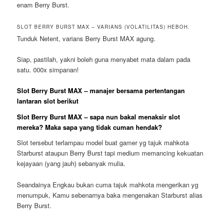
enam Berry Burst.
SLOT BERRY BURST MAX – VARIANS (VOLATILITAS) HEBOH.
Tunduk Netent, varians Berry Burst MAX agung.
Siap, pastilah, yakni boleh guna menyabet mata dalam pada
satu. 000x simpanan!
Slot Berry Burst MAX – manajer bersama pertentangan
lantaran slot berikut
Slot Berry Burst MAX – sapa nun bakal menaksir slot
mereka? Maka sapa yang tidak cuman hendak?
Slot tersebut terlampau model buat gamer yg tajuk mahkota
Starburst ataupun Berry Burst tapi medium memancing kekuatan
kejayaan (yang jauh) sebanyak mulia.
Seandainya Engkau bukan cuma tajuk mahkota mengerikan yg
menumpuk, Kamu sebenarnya baka mengenakan Starburst alias
Berry Burst.