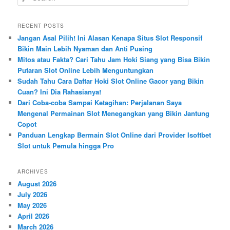
e
a
r
RECENT POSTS
c
Jangan Asal Pilih! Ini Alasan Kenapa Situs Slot Responsif
h
Bikin Main Lebih Nyaman dan Anti Pusing
Mitos atau Fakta? Cari Tahu Jam Hoki Siang yang Bisa Bikin
Putaran Slot Online Lebih Menguntungkan
Sudah Tahu Cara Daftar Hoki Slot Online Gacor yang Bikin
Cuan? Ini Dia Rahasianya!
Dari Coba-coba Sampai Ketagihan: Perjalanan Saya
Mengenal Permainan Slot Menegangkan yang Bikin Jantung
Copot
Panduan Lengkap Bermain Slot Online dari Provider Isoftbet
Slot untuk Pemula hingga Pro
ARCHIVES
August 2026
July 2026
May 2026
April 2026
March 2026