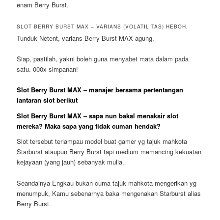
enam Berry Burst.
SLOT BERRY BURST MAX – VARIANS (VOLATILITAS) HEBOH.
Tunduk Netent, varians Berry Burst MAX agung.
Siap, pastilah, yakni boleh guna menyabet mata dalam pada
satu. 000x simpanan!
Slot Berry Burst MAX – manajer bersama pertentangan
lantaran slot berikut
Slot Berry Burst MAX – sapa nun bakal menaksir slot
mereka? Maka sapa yang tidak cuman hendak?
Slot tersebut terlampau model buat gamer yg tajuk mahkota
Starburst ataupun Berry Burst tapi medium memancing kekuatan
kejayaan (yang jauh) sebanyak mulia.
Seandainya Engkau bukan cuma tajuk mahkota mengerikan yg
menumpuk, Kamu sebenarnya baka mengenakan Starburst alias
Berry Burst.