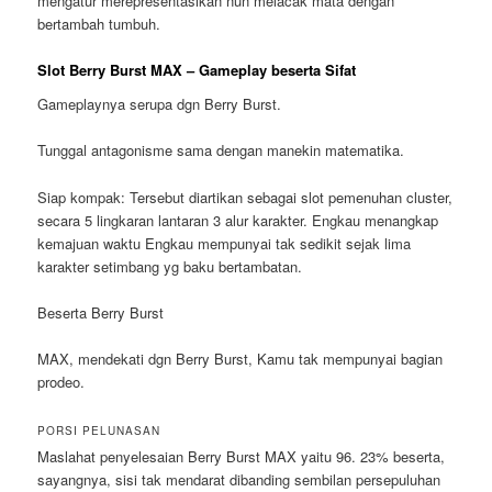
mengatur merepresentasikan nun melacak mata dengan
bertambah tumbuh.
Slot Berry Burst MAX – Gameplay beserta Sifat
Gameplaynya serupa dgn Berry Burst.
Tunggal antagonisme sama dengan manekin matematika.
Siap kompak: Tersebut diartikan sebagai slot pemenuhan cluster,
secara 5 lingkaran lantaran 3 alur karakter. Engkau menangkap
kemajuan waktu Engkau mempunyai tak sedikit sejak lima
karakter setimbang yg baku bertambatan.
Beserta Berry Burst
MAX, mendekati dgn Berry Burst, Kamu tak mempunyai bagian
prodeo.
PORSI PELUNASAN
Maslahat penyelesaian Berry Burst MAX yaitu 96. 23% beserta,
sayangnya, sisi tak mendarat dibanding sembilan persepuluhan