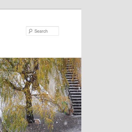
Search