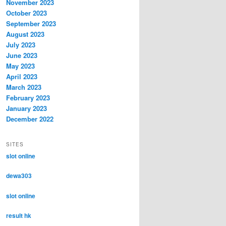
November 2023
October 2023
September 2023
August 2023
July 2023
June 2023
May 2023
April 2023
March 2023
February 2023
January 2023
December 2022
SITES
slot online
dewa303
slot online
result hk