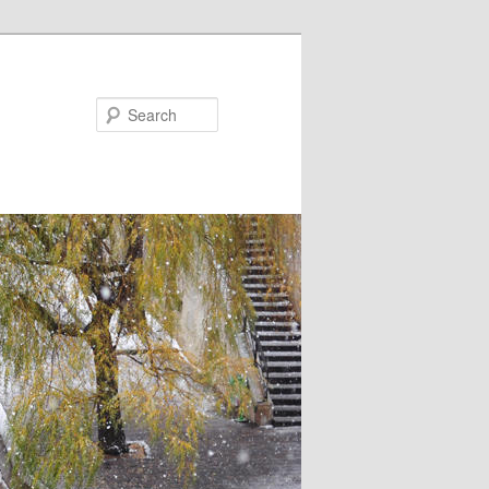
Search