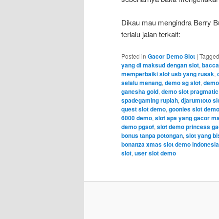
Dikau mau mengindra Berry Bur
terlalu jalan terkait:
Posted in
Gacor Demo Slot
|
Tagge
yang di maksud dengan slot
,
bacca
memperbaiki slot usb yang rusak
,
selalu menang
,
demo sg slot
,
demo 
ganesha gold
,
demo slot pragmatic
spadegaming rupiah
,
djarumtoto s
quest slot demo
,
goonies slot dem
6000 demo
,
slot apa yang gacor ma
demo pgsof
,
slot demo princess ga
bonus tanpa potongan
,
slot yang b
bonanza xmas slot demo indonesia
slot
,
user slot demo