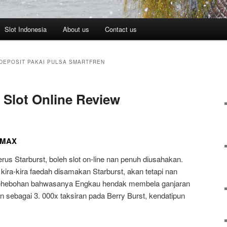
Slot Indonesia
About us
Contact us
 DEPOSIT PAKAI PULSA SMARTFREN
 Slot Online Review
t MAX
us Starburst, boleh slot on-line nan penuh diusahakan.
kira-kira faedah disamakan Starburst, akan tetapi nan
i kehebohan bahwasanya Engkau hendak membela ganjaran
an sebagai 3. 000x taksiran pada Berry Burst, kendatipun