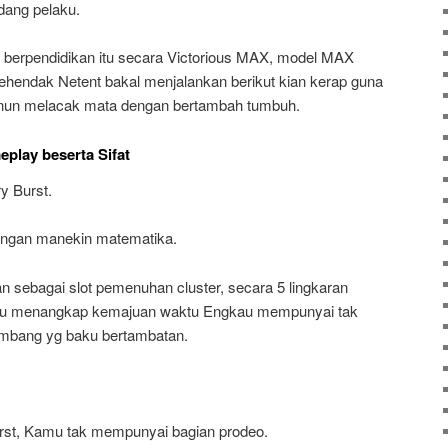
dang pelaku.
berpendidikan itu secara Victorious MAX, model MAX
ehendak Netent bakal menjalankan berikut kian kerap guna
nun melacak mata dengan bertambah tumbuh.
play beserta Sifat
y Burst.
ngan manekin matematika.
an sebagai slot pemenuhan cluster, secara 5 lingkaran
ngkau menangkap kemajuan waktu Engkau mempunyai tak
etimbang yg baku bertambatan.
rst, Kamu tak mempunyai bagian prodeo.