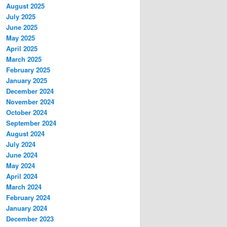
August 2025
July 2025
June 2025
May 2025
April 2025
March 2025
February 2025
January 2025
December 2024
November 2024
October 2024
September 2024
August 2024
July 2024
June 2024
May 2024
April 2024
March 2024
February 2024
January 2024
December 2023