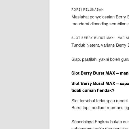
PORSI PELUNASAN
Maslahat penyelesaian Berry B
mendarat dibanding sembilan 
SLOT BERRY BURST MAX – VARIAN
Tunduk Netent, varians Berry
Siap, pastilah, yakni boleh g
Slot Berry Burst MAX – mana
Slot Berry Burst MAX – sap
tidak cuman hendak?
Slot tersebut terlampau model
Burst tapi medium memancing 
Seandainya Engkau bukan cu
sebenarnya baka mengenakan S