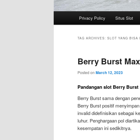
Main
Privacy Policy
Situs Slot
menu
TAG ARCHIVES:
SLOT YANG BISA
Berry Burst Max
Posted on
March 12, 2023
Pandangan slot Berry Burs
Berry Burst sama dengan pener
Berry Burst positif menyimpan 
invalid didefinisikan sebaga
luhur. Penghargaan pol diartik
kesempatan ini sedikitnya.