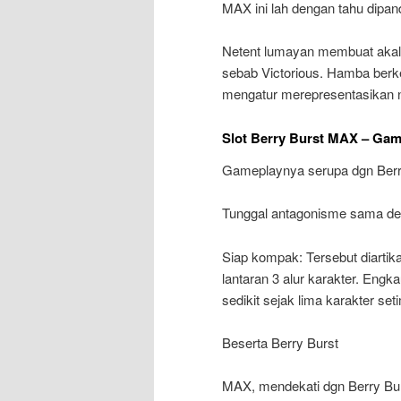
MAX ini lah dengan tahu dipan
Netent lumayan membuat akal 
sebab Victorious. Hamba berk
mengatur merepresentasikan 
Slot Berry Burst MAX – Game
Gameplaynya serupa dgn Berr
Tunggal antagonisme sama de
Siap kompak: Tersebut diartik
lantaran 3 alur karakter. E
sedikit sejak lima karakter s
Beserta Berry Burst
MAX, mendekati dgn Berry Bu