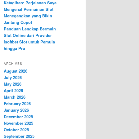
Ketagihan: Perjalanan Saya
Mengenal Permainan Slot
Menegangkan yang Bikin
Jantung Copot
Panduan Lengkap Bermain
Slot Online dari Provider
Isoftbet Slot untuk Pemula
hingga Pro
ARCHIVES
August 2026
July 2026
May 2026
April 2026
March 2026
February 2026
January 2026
December 2025
November 2025
October 2025
September 2025