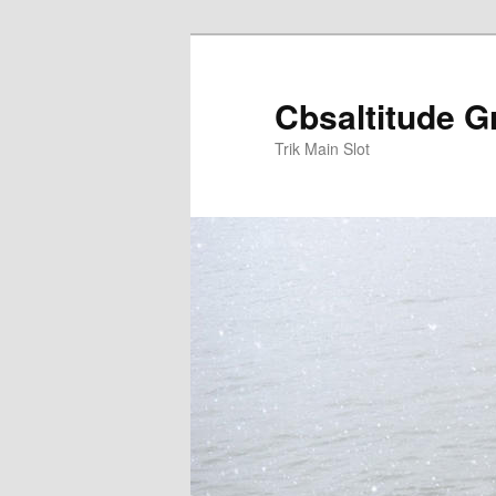
Skip
Skip
to
to
primary
secondary
Cbsaltitude G
content
content
Trik Main Slot