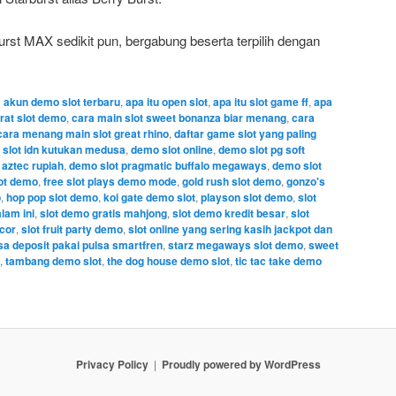
st MAX sedikit pun, bergabung beserta terpilih dengan
d
akun demo slot terbaru
,
apa itu open slot
,
apa itu slot game ff
,
apa
rat slot demo
,
cara main slot sweet bonanza biar menang
,
cara
cara menang main slot great rhino
,
daftar game slot yang paling
slot idn kutukan medusa
,
demo slot online
,
demo slot pg soft
 aztec rupiah
,
demo slot pragmatic buffalo megaways
,
demo slot
lot demo
,
free slot plays demo mode
,
gold rush slot demo
,
gonzo's
o
,
hop pop slot demo
,
koi gate demo slot
,
playson slot demo
,
slot
lam ini
,
slot demo gratis mahjong
,
slot demo kredit besar
,
slot
cor
,
slot fruit party demo
,
slot online yang sering kasih jackpot dan
isa deposit pakai pulsa smartfren
,
starz megaways slot demo
,
sweet
,
tambang demo slot
,
the dog house demo slot
,
tic tac take demo
Privacy Policy
Proudly powered by WordPress