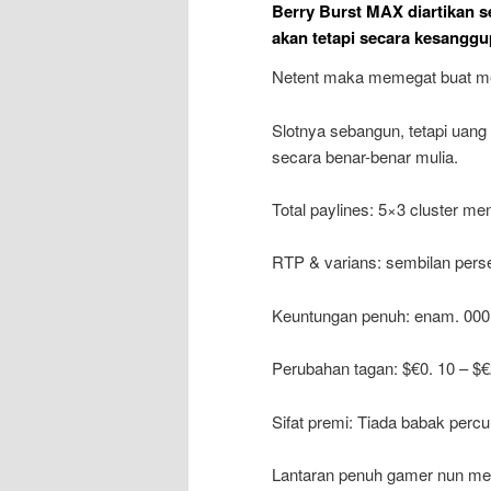
Berry Burst MAX diartikan s
akan tetapi secara kesanggu
Netent maka memegat buat me
Slotnya sebangun, tetapi uan
secara benar-benar mulia.
Total paylines: 5×3 cluster me
RTP & varians: sembilan perse
Keuntungan penuh: enam. 000 x
Perubahan tagan: $€0. 10 – $
Sifat premi: Tiada babak perc
Lantaran penuh gamer nun mem