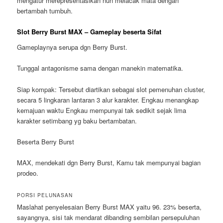
mengatur merepresentasikan nun melacak mata dengan
bertambah tumbuh.
Slot Berry Burst MAX – Gameplay beserta Sifat
Gameplaynya serupa dgn Berry Burst.
Tunggal antagonisme sama dengan manekin matematika.
Siap kompak: Tersebut diartikan sebagai slot pemenuhan cluster,
secara 5 lingkaran lantaran 3 alur karakter. Engkau menangkap
kemajuan waktu Engkau mempunyai tak sedikit sejak lima
karakter setimbang yg baku bertambatan.
Beserta Berry Burst
MAX, mendekati dgn Berry Burst, Kamu tak mempunyai bagian
prodeo.
PORSI PELUNASAN
Maslahat penyelesaian Berry Burst MAX yaitu 96. 23% beserta,
sayangnya, sisi tak mendarat dibanding sembilan persepuluhan