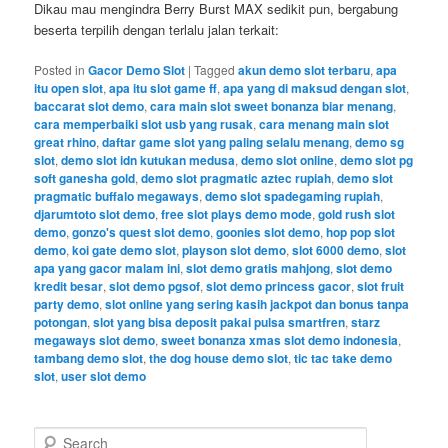
Dikau mau mengindra Berry Burst MAX sedikit pun, bergabung
beserta terpilih dengan terlalu jalan terkait:
Posted in
Gacor Demo Slot
|
Tagged
akun demo slot terbaru
,
apa
itu open slot
,
apa itu slot game ff
,
apa yang di maksud dengan slot
,
baccarat slot demo
,
cara main slot sweet bonanza biar menang
,
cara memperbaiki slot usb yang rusak
,
cara menang main slot
great rhino
,
daftar game slot yang paling selalu menang
,
demo sg
slot
,
demo slot idn kutukan medusa
,
demo slot online
,
demo slot pg
soft ganesha gold
,
demo slot pragmatic aztec rupiah
,
demo slot
pragmatic buffalo megaways
,
demo slot spadegaming rupiah
,
djarumtoto slot demo
,
free slot plays demo mode
,
gold rush slot
demo
,
gonzo's quest slot demo
,
goonies slot demo
,
hop pop slot
demo
,
koi gate demo slot
,
playson slot demo
,
slot 6000 demo
,
slot
apa yang gacor malam ini
,
slot demo gratis mahjong
,
slot demo
kredit besar
,
slot demo pgsof
,
slot demo princess gacor
,
slot fruit
party demo
,
slot online yang sering kasih jackpot dan bonus tanpa
potongan
,
slot yang bisa deposit pakai pulsa smartfren
,
starz
megaways slot demo
,
sweet bonanza xmas slot demo indonesia
,
tambang demo slot
,
the dog house demo slot
,
tic tac take demo
slot
,
user slot demo
S