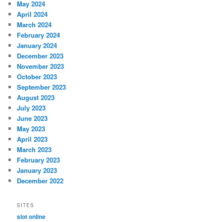
May 2024
April 2024
March 2024
February 2024
January 2024
December 2023
November 2023
October 2023
September 2023
August 2023
July 2023
June 2023
May 2023
April 2023
March 2023
February 2023
January 2023
December 2022
SITES
slot online