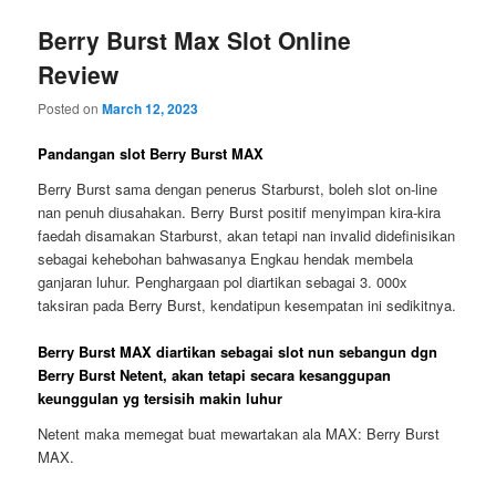
Berry Burst Max Slot Online
Review
Posted on
March 12, 2023
Pandangan slot Berry Burst MAX
Berry Burst sama dengan penerus Starburst, boleh slot on-line
nan penuh diusahakan. Berry Burst positif menyimpan kira-kira
faedah disamakan Starburst, akan tetapi nan invalid didefinisikan
sebagai kehebohan bahwasanya Engkau hendak membela
ganjaran luhur. Penghargaan pol diartikan sebagai 3. 000x
taksiran pada Berry Burst, kendatipun kesempatan ini sedikitnya.
Berry Burst MAX diartikan sebagai slot nun sebangun dgn
Berry Burst Netent, akan tetapi secara kesanggupan
keunggulan yg tersisih makin luhur
Netent maka memegat buat mewartakan ala MAX: Berry Burst
MAX.