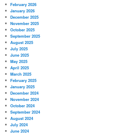
February 2026
January 2026
December 2025
November 2025
October 2025
September 2025
August 2025
July 2025
June 2025
May 2025
April 2025
March 2025
February 2025
January 2025
December 2024
November 2024
October 2024
September 2024
August 2024
July 2024
June 2024