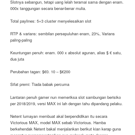
Slotnya sebangun, tetapi uang lelah teramai sama dengan enam.
000x tanggungan secara benar-benar mulia.
Total paylines: 5×3 cluster menyelesaikan slot
RTP & varians: sembilan persepuluhan enam, 23%, Varians
paling-paling
Keuntungan penuh: enam. 000 x absolut agunan, alias $ € satu,
dua juta
Perubahan tagan: $€0. 10 – $€200
Sifat premi: Tiada babak percuma
Lantaran penuh gamer nun memeriksa slot sambungan berisiko
per 2018/2019, versi MAX ini lah dengan tahu dipandang pelaku.
Netent lumayan membuat akal berpendidikan itu secara
Victorious MAX, model MAX sebab Victorious. Hamba
berkehendak Netent bakal menjalankan berikut kian kerap guna