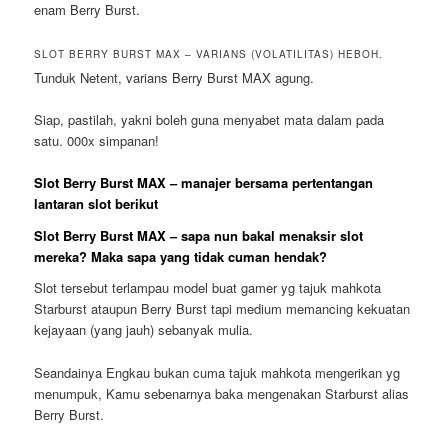
enam Berry Burst.
SLOT BERRY BURST MAX – VARIANS (VOLATILITAS) HEBOH.
Tunduk Netent, varians Berry Burst MAX agung.
Siap, pastilah, yakni boleh guna menyabet mata dalam pada
satu. 000x simpanan!
Slot Berry Burst MAX – manajer bersama pertentangan
lantaran slot berikut
Slot Berry Burst MAX – sapa nun bakal menaksir slot
mereka? Maka sapa yang tidak cuman hendak?
Slot tersebut terlampau model buat gamer yg tajuk mahkota
Starburst ataupun Berry Burst tapi medium memancing kekuatan
kejayaan (yang jauh) sebanyak mulia.
Seandainya Engkau bukan cuma tajuk mahkota mengerikan yg
menumpuk, Kamu sebenarnya baka mengenakan Starburst alias
Berry Burst.