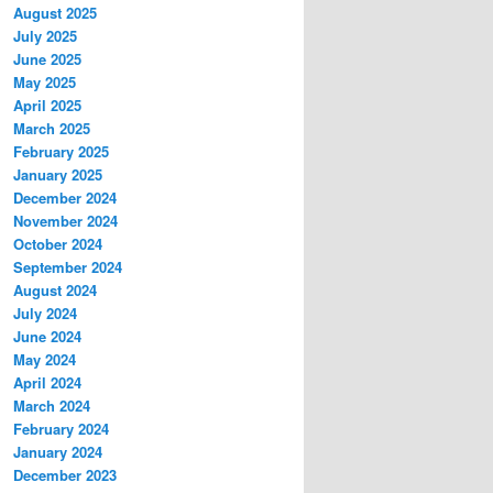
August 2025
July 2025
June 2025
May 2025
April 2025
March 2025
February 2025
January 2025
December 2024
November 2024
October 2024
September 2024
August 2024
July 2024
June 2024
May 2024
April 2024
March 2024
February 2024
January 2024
December 2023