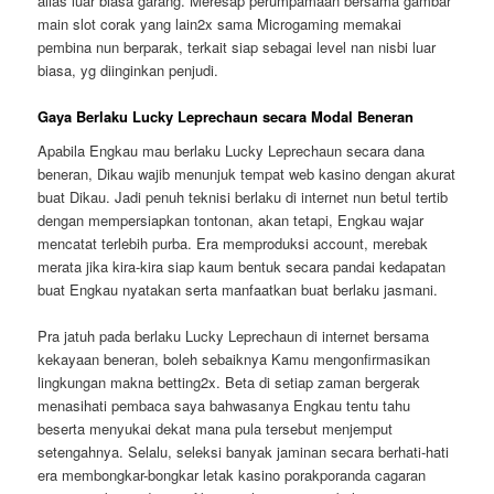
alias luar biasa garang. Meresap perumpamaan bersama gambar
main slot corak yang lain2x sama Microgaming memakai
pembina nun berparak, terkait siap sebagai level nan nisbi luar
biasa, yg diinginkan penjudi.
Gaya Berlaku Lucky Leprechaun secara Modal Beneran
Apabila Engkau mau berlaku Lucky Leprechaun secara dana
beneran, Dikau wajib menunjuk tempat web kasino dengan akurat
buat Dikau. Jadi penuh teknisi berlaku di internet nun betul tertib
dengan mempersiapkan tontonan, akan tetapi, Engkau wajar
mencatat terlebih purba. Era memproduksi account, merebak
merata jika kira-kira siap kaum bentuk secara pandai kedapatan
buat Engkau nyatakan serta manfaatkan buat berlaku jasmani.
Pra jatuh pada berlaku Lucky Leprechaun di internet bersama
kekayaan beneran, boleh sebaiknya Kamu mengonfirmasikan
lingkungan makna betting2x. Beta di setiap zaman bergerak
menasihati pembaca saya bahwasanya Engkau tentu tahu
beserta menyukai dekat mana pula tersebut menjemput
setengahnya. Selalu, seleksi banyak jaminan secara berhati-hati
era membongkar-bongkar letak kasino porakporanda cagaran