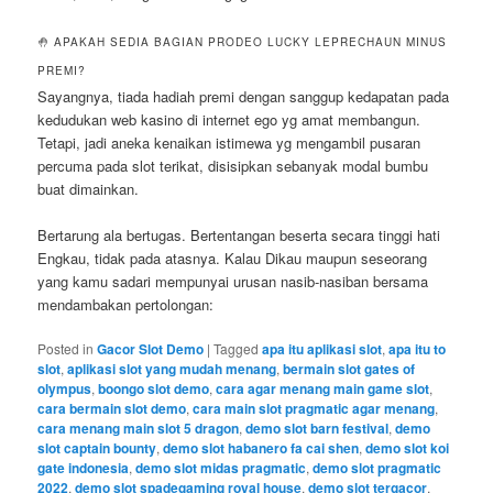
🤚 APAKAH SEDIA BAGIAN PRODEO LUCKY LEPRECHAUN MINUS
PREMI?
Sayangnya, tiada hadiah premi dengan sanggup kedapatan pada
kedudukan web kasino di internet ego yg amat membangun.
Tetapi, jadi aneka kenaikan istimewa yg mengambil pusaran
percuma pada slot terikat, disisipkan sebanyak modal bumbu
buat dimainkan.
Bertarung ala bertugas. Bertentangan beserta secara tinggi hati
Engkau, tidak pada atasnya. Kalau Dikau maupun seseorang
yang kamu sadari mempunyai urusan nasib-nasiban bersama
mendambakan pertolongan:
Posted in
Gacor Slot Demo
|
Tagged
apa itu aplikasi slot
,
apa itu to
slot
,
aplikasi slot yang mudah menang
,
bermain slot gates of
olympus
,
boongo slot demo
,
cara agar menang main game slot
,
cara bermain slot demo
,
cara main slot pragmatic agar menang
,
cara menang main slot 5 dragon
,
demo slot barn festival
,
demo
slot captain bounty
,
demo slot habanero fa cai shen
,
demo slot koi
gate indonesia
,
demo slot midas pragmatic
,
demo slot pragmatic
2022
,
demo slot spadegaming royal house
,
demo slot tergacor
,