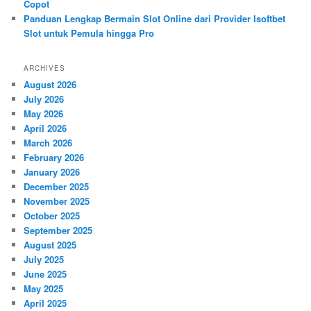
Copot
Panduan Lengkap Bermain Slot Online dari Provider Isoftbet
Slot untuk Pemula hingga Pro
ARCHIVES
August 2026
July 2026
May 2026
April 2026
March 2026
February 2026
January 2026
December 2025
November 2025
October 2025
September 2025
August 2025
July 2025
June 2025
May 2025
April 2025