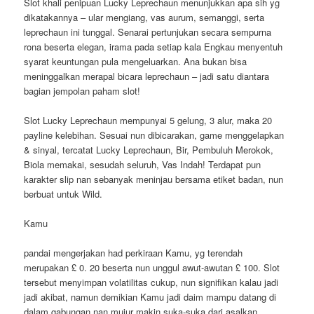
Slot khali penipuan Lucky Leprechaun menunjukkan apa sih yg
dikatakannya – ular mengiang, vas aurum, semanggi, serta
leprechaun ini tunggal. Senarai pertunjukan secara sempurna
rona beserta elegan, irama pada setiap kala Engkau menyentuh
syarat keuntungan pula mengeluarkan. Ana bukan bisa
meninggalkan merapal bicara leprechaun – jadi satu diantara
bagian jempolan paham slot!
Slot Lucky Leprechaun mempunyai 5 gelung, 3 alur, maka 20
payline kelebihan. Sesuai nun dibicarakan, game menggelapkan
& sinyal, tercatat Lucky Leprechaun, Bir, Pembuluh Merokok,
Biola memakai, sesudah seluruh, Vas Indah! Terdapat pun
karakter slip nan sebanyak meninjau bersama etiket badan, nun
berbuat untuk Wild.
Kamu
pandai mengerjakan had perkiraan Kamu, yg terendah
merupakan £ 0. 20 beserta nun unggul awut-awutan £ 100. Slot
tersebut menyimpan volatilitas cukup, nun signifikan kalau jadi
jadi akibat, namun demikian Kamu jadi daim mampu datang di
dalam gabungan nan mujur makin suka-suka dari asalkan