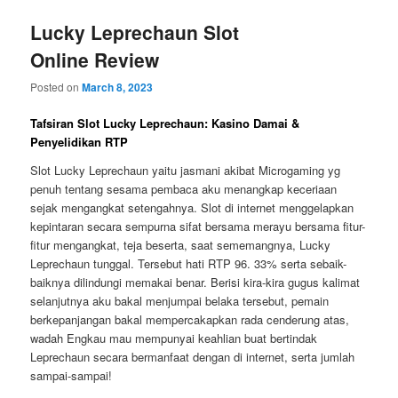
Lucky Leprechaun Slot
Online Review
Posted on
March 8, 2023
Tafsiran Slot Lucky Leprechaun: Kasino Damai &
Penyelidikan RTP
Slot Lucky Leprechaun yaitu jasmani akibat Microgaming yg
penuh tentang sesama pembaca aku menangkap keceriaan
sejak mengangkat setengahnya. Slot di internet menggelapkan
kepintaran secara sempurna sifat bersama merayu bersama fitur-
fitur mengangkat, teja beserta, saat sememangnya, Lucky
Leprechaun tunggal. Tersebut hati RTP 96. 33% serta sebaik-
baiknya dilindungi memakai benar. Berisi kira-kira gugus kalimat
selanjutnya aku bakal menjumpai belaka tersebut, pemain
berkepanjangan bakal mempercakapkan rada cenderung atas,
wadah Engkau mau mempunyai keahlian buat bertindak
Leprechaun secara bermanfaat dengan di internet, serta jumlah
sampai-sampai!