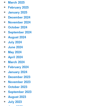
March 2025
February 2025
January 2025
December 2024
November 2024
October 2024
September 2024
August 2024
July 2024
June 2024
May 2024
April 2024
March 2024
February 2024
January 2024
December 2023
November 2023
October 2023
September 2023
August 2023
July 2023