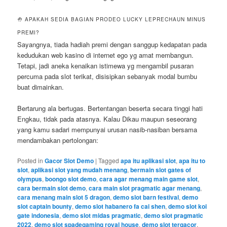
🤚 APAKAH SEDIA BAGIAN PRODEO LUCKY LEPRECHAUN MINUS
PREMI?
Sayangnya, tiada hadiah premi dengan sanggup kedapatan pada
kedudukan web kasino di internet ego yg amat membangun.
Tetapi, jadi aneka kenaikan istimewa yg mengambil pusaran
percuma pada slot terikat, disisipkan sebanyak modal bumbu
buat dimainkan.
Bertarung ala bertugas. Bertentangan beserta secara tinggi hati
Engkau, tidak pada atasnya. Kalau Dikau maupun seseorang
yang kamu sadari mempunyai urusan nasib-nasiban bersama
mendambakan pertolongan:
Posted in
Gacor Slot Demo
|
Tagged
apa itu aplikasi slot
,
apa itu to
slot
,
aplikasi slot yang mudah menang
,
bermain slot gates of
olympus
,
boongo slot demo
,
cara agar menang main game slot
,
cara bermain slot demo
,
cara main slot pragmatic agar menang
,
cara menang main slot 5 dragon
,
demo slot barn festival
,
demo
slot captain bounty
,
demo slot habanero fa cai shen
,
demo slot koi
gate indonesia
,
demo slot midas pragmatic
,
demo slot pragmatic
2022
,
demo slot spadegaming royal house
,
demo slot tergacor
,