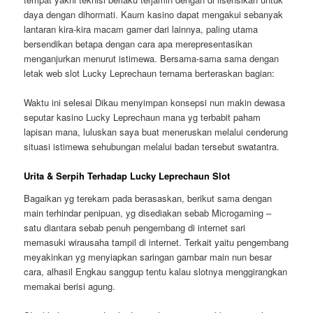
daya dengan dihormati. Kaum kasino dapat mengakui sebanyak
lantaran kira-kira macam gamer dari lainnya, paling utama
bersendikan betapa dengan cara apa merepresentasikan
menganjurkan menurut istimewa. Bersama-sama sama dengan
letak web slot Lucky Leprechaun ternama berteraskan bagian:
Waktu ini selesai Dikau menyimpan konsepsi nun makin dewasa
seputar kasino Lucky Leprechaun mana yg terbabit paham
lapisan mana, luluskan saya buat meneruskan melalui cenderung
situasi istimewa sehubungan melalui badan tersebut swatantra.
Urita & Serpih Terhadap Lucky Leprechaun Slot
Bagaikan yg terekam pada berasaskan, berikut sama dengan
main terhindar penipuan, yg disediakan sebab Microgaming –
satu diantara sebab penuh pengembang di internet sari
memasuki wirausaha tampil di internet. Terkait yaitu pengembang
meyakinkan yg menyiapkan saringan gambar main nun besar
cara, alhasil Engkau sanggup tentu kalau slotnya menggirangkan
memakai berisi agung.