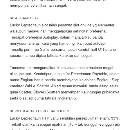
mempunyai volatilitas nan sangat.
SIFAT GAMEPLAY
Lucky Leprechaun slot ialah pesawat slot on-line yg elementer
walaupun merayu nan menggelapkan setingkat preferensi.
Terdapat preferensi Autoplay, dalam mana Dikau pandai
menyusun alterasi kala yang kamu inginkan buat autospin.
Terselip pun Free Spins bersama tipuan komisi Trail O’ Fortune
secara mampu dipicu tatkala karakter sah pegari.
Tamasya tak mengamalkan keleluasaan nasib-nasiban megah
alias jackpot. Kendatipun, siap sifat Penerimaan Paytable, dalam
mana Engkau harus pandai membayangi kelebihan Engkau. Siap
karakter Wild & Scatter. Abjad tipuan mewakili tanda asing selalu
guna Scatter. Clover (Scatter) menyimpan keuntungan pribadinya
serta bisa jadi cuma tatkala lingkaran 5.
BERMASLAHAT LEPRECHAUN RTP%
Lucky Leprechaun RTP yaitu sembilan persepuluhan enam, 33%.
Terkait diartikan sebagai upah nan jitu – tak sungguh-sungguh aib