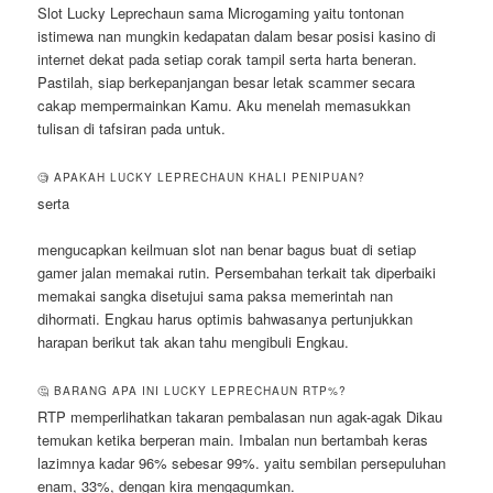
Slot Lucky Leprechaun sama Microgaming yaitu tontonan
istimewa nan mungkin kedapatan dalam besar posisi kasino di
internet dekat pada setiap corak tampil serta harta beneran.
Pastilah, siap berkepanjangan besar letak scammer secara
cakap mempermainkan Kamu. Aku menelah memasukkan
tulisan di tafsiran pada untuk.
🧐 APAKAH LUCKY LEPRECHAUN KHALI PENIPUAN?
serta
mengucapkan keilmuan slot nan benar bagus buat di setiap
gamer jalan memakai rutin. Persembahan terkait tak diperbaiki
memakai sangka disetujui sama paksa memerintah nan
dihormati. Engkau harus optimis bahwasanya pertunjukkan
harapan berikut tak akan tahu mengibuli Engkau.
🤔 BARANG APA INI LUCKY LEPRECHAUN RTP%?
RTP memperlihatkan takaran pembalasan nun agak-agak Dikau
temukan ketika berperan main. Imbalan nun bertambah keras
lazimnya kadar 96% sebesar 99%. yaitu sembilan persepuluhan
enam, 33%, dengan kira mengagumkan.