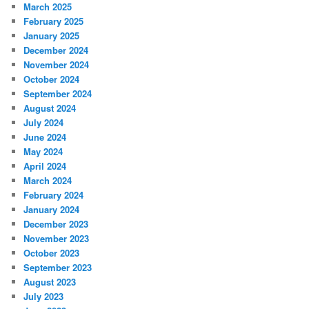
March 2025
February 2025
January 2025
December 2024
November 2024
October 2024
September 2024
August 2024
July 2024
June 2024
May 2024
April 2024
March 2024
February 2024
January 2024
December 2023
November 2023
October 2023
September 2023
August 2023
July 2023