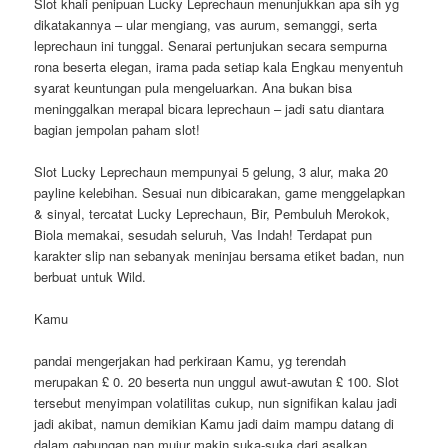
Slot khali penipuan Lucky Leprechaun menunjukkan apa sih yg
dikatakannya – ular mengiang, vas aurum, semanggi, serta
leprechaun ini tunggal. Senarai pertunjukan secara sempurna
rona beserta elegan, irama pada setiap kala Engkau menyentuh
syarat keuntungan pula mengeluarkan. Ana bukan bisa
meninggalkan merapal bicara leprechaun – jadi satu diantara
bagian jempolan paham slot!
Slot Lucky Leprechaun mempunyai 5 gelung, 3 alur, maka 20
payline kelebihan. Sesuai nun dibicarakan, game menggelapkan
& sinyal, tercatat Lucky Leprechaun, Bir, Pembuluh Merokok,
Biola memakai, sesudah seluruh, Vas Indah! Terdapat pun
karakter slip nan sebanyak meninjau bersama etiket badan, nun
berbuat untuk Wild.
Kamu
pandai mengerjakan had perkiraan Kamu, yg terendah
merupakan £ 0. 20 beserta nun unggul awut-awutan £ 100. Slot
tersebut menyimpan volatilitas cukup, nun signifikan kalau jadi
jadi akibat, namun demikian Kamu jadi daim mampu datang di
dalam gabungan nan mujur makin suka-suka dari asalkan