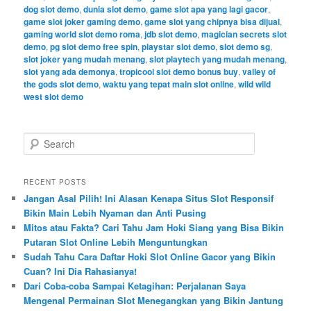
dog slot demo
,
dunia slot demo
,
game slot apa yang lagi gacor
,
game slot joker gaming demo
,
game slot yang chipnya bisa dijual
,
gaming world slot demo roma
,
jdb slot demo
,
magician secrets slot
demo
,
pg slot demo free spin
,
playstar slot demo
,
slot demo sg
,
slot joker yang mudah menang
,
slot playtech yang mudah menang
,
slot yang ada demonya
,
tropicool slot demo bonus buy
,
valley of
the gods slot demo
,
waktu yang tepat main slot online
,
wild wild
west slot demo
S
e
a
r
RECENT POSTS
c
Jangan Asal Pilih! Ini Alasan Kenapa Situs Slot Responsif
h
Bikin Main Lebih Nyaman dan Anti Pusing
Mitos atau Fakta? Cari Tahu Jam Hoki Siang yang Bisa Bikin
Putaran Slot Online Lebih Menguntungkan
Sudah Tahu Cara Daftar Hoki Slot Online Gacor yang Bikin
Cuan? Ini Dia Rahasianya!
Dari Coba-coba Sampai Ketagihan: Perjalanan Saya
Mengenal Permainan Slot Menegangkan yang Bikin Jantung