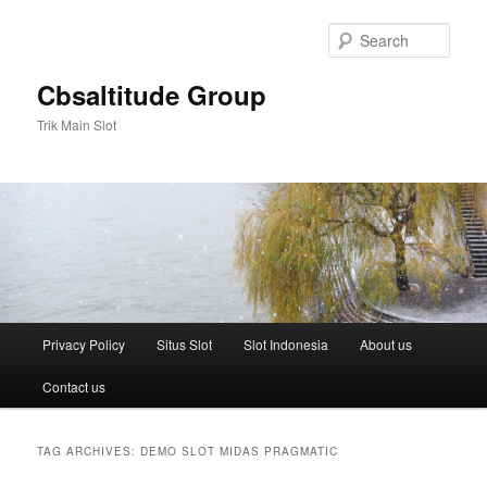
Skip
Skip
to
to
Sear
primary
secondary
content
content
Cbsaltitude Group
Trik Main Slot
Main
Privacy Policy
Situs Slot
Slot Indonesia
About us
menu
Contact us
TAG ARCHIVES:
DEMO SLOT MIDAS PRAGMATIC