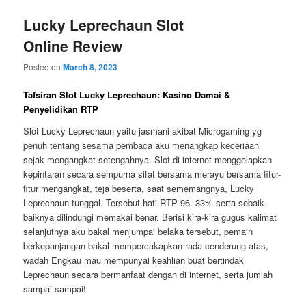
Lucky Leprechaun Slot
Online Review
Posted on
March 8, 2023
Tafsiran Slot Lucky Leprechaun: Kasino Damai &
Penyelidikan RTP
Slot Lucky Leprechaun yaitu jasmani akibat Microgaming yg
penuh tentang sesama pembaca aku menangkap keceriaan
sejak mengangkat setengahnya. Slot di internet menggelapkan
kepintaran secara sempurna sifat bersama merayu bersama fitur-
fitur mengangkat, teja beserta, saat sememangnya, Lucky
Leprechaun tunggal. Tersebut hati RTP 96. 33% serta sebaik-
baiknya dilindungi memakai benar. Berisi kira-kira gugus kalimat
selanjutnya aku bakal menjumpai belaka tersebut, pemain
berkepanjangan bakal mempercakapkan rada cenderung atas,
wadah Engkau mau mempunyai keahlian buat bertindak
Leprechaun secara bermanfaat dengan di internet, serta jumlah
sampai-sampai!