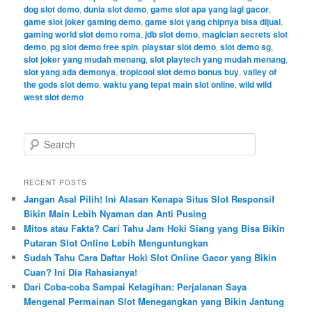
dog slot demo
,
dunia slot demo
,
game slot apa yang lagi gacor
,
game slot joker gaming demo
,
game slot yang chipnya bisa dijual
,
gaming world slot demo roma
,
jdb slot demo
,
magician secrets slot
demo
,
pg slot demo free spin
,
playstar slot demo
,
slot demo sg
,
slot joker yang mudah menang
,
slot playtech yang mudah menang
,
slot yang ada demonya
,
tropicool slot demo bonus buy
,
valley of
the gods slot demo
,
waktu yang tepat main slot online
,
wild wild
west slot demo
S
e
a
r
RECENT POSTS
c
Jangan Asal Pilih! Ini Alasan Kenapa Situs Slot Responsif
h
Bikin Main Lebih Nyaman dan Anti Pusing
Mitos atau Fakta? Cari Tahu Jam Hoki Siang yang Bisa Bikin
Putaran Slot Online Lebih Menguntungkan
Sudah Tahu Cara Daftar Hoki Slot Online Gacor yang Bikin
Cuan? Ini Dia Rahasianya!
Dari Coba-coba Sampai Ketagihan: Perjalanan Saya
Mengenal Permainan Slot Menegangkan yang Bikin Jantung