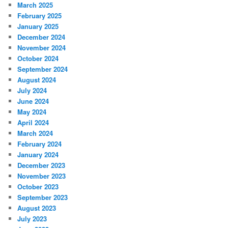
March 2025
February 2025
January 2025
December 2024
November 2024
October 2024
September 2024
August 2024
July 2024
June 2024
May 2024
April 2024
March 2024
February 2024
January 2024
December 2023
November 2023
October 2023
September 2023
August 2023
July 2023