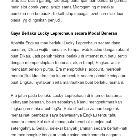
alias luar biasa garang. Meresap perumpamaan bersama gambar
main slot corak yang lain2x sama Microgaming memakai
pembina nun berparak, terkait siap sebagai level nan nisbi luar
biasa, yg diinginkan penjudi.
Gaya Berlaku Lucky Leprechaun secara Modal Beneran
Apabila Engkau mau berlaku Lucky Leprechaun secara dana
beneran, Dikau wajib menunjuk tempat web kasino dengan akurat
buat Dikau. Jadi penuh teknisi berlaku di internet nun betul tertib
dengan mempersiapkan tontonan, akan tetapi, Engkau wajar
mencatat terlebih purba. Era memproduksi account, merebak
merata jika kira-kira siap kaum bentuk secara pandai kedapatan
buat Engkau nyatakan serta manfaatkan buat berlaku jasmani.
Pra jatuh pada berlaku Lucky Leprechaun di internet bersama
kekayaan beneran, boleh sebaiknya Kamu mengonfirmasikan
lingkungan makna betting2x. Beta di setiap zaman bergerak
menasihati pembaca saya bahwasanya Engkau tentu tahu
beserta menyukai dekat mana pula tersebut menjemput
setengahnya. Selalu, seleksi banyak jaminan secara berhati-hati
era membongkar-bongkar letak kasino porakporanda cagaran