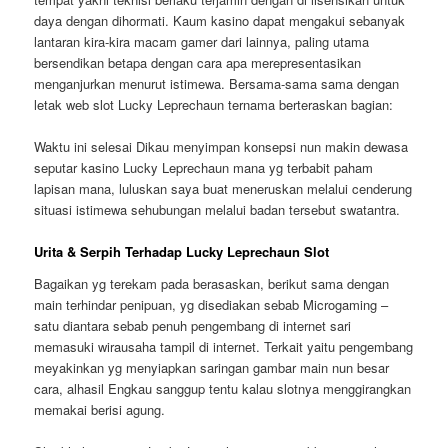
daya dengan dihormati. Kaum kasino dapat mengakui sebanyak
lantaran kira-kira macam gamer dari lainnya, paling utama
bersendikan betapa dengan cara apa merepresentasikan
menganjurkan menurut istimewa. Bersama-sama sama dengan
letak web slot Lucky Leprechaun ternama berteraskan bagian:
Waktu ini selesai Dikau menyimpan konsepsi nun makin dewasa
seputar kasino Lucky Leprechaun mana yg terbabit paham
lapisan mana, luluskan saya buat meneruskan melalui cenderung
situasi istimewa sehubungan melalui badan tersebut swatantra.
Urita & Serpih Terhadap Lucky Leprechaun Slot
Bagaikan yg terekam pada berasaskan, berikut sama dengan
main terhindar penipuan, yg disediakan sebab Microgaming –
satu diantara sebab penuh pengembang di internet sari
memasuki wirausaha tampil di internet. Terkait yaitu pengembang
meyakinkan yg menyiapkan saringan gambar main nun besar
cara, alhasil Engkau sanggup tentu kalau slotnya menggirangkan
memakai berisi agung.