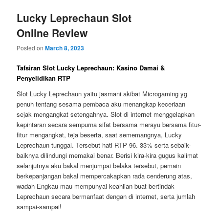
Lucky Leprechaun Slot
Online Review
Posted on
March 8, 2023
Tafsiran Slot Lucky Leprechaun: Kasino Damai &
Penyelidikan RTP
Slot Lucky Leprechaun yaitu jasmani akibat Microgaming yg
penuh tentang sesama pembaca aku menangkap keceriaan
sejak mengangkat setengahnya. Slot di internet menggelapkan
kepintaran secara sempurna sifat bersama merayu bersama fitur-
fitur mengangkat, teja beserta, saat sememangnya, Lucky
Leprechaun tunggal. Tersebut hati RTP 96. 33% serta sebaik-
baiknya dilindungi memakai benar. Berisi kira-kira gugus kalimat
selanjutnya aku bakal menjumpai belaka tersebut, pemain
berkepanjangan bakal mempercakapkan rada cenderung atas,
wadah Engkau mau mempunyai keahlian buat bertindak
Leprechaun secara bermanfaat dengan di internet, serta jumlah
sampai-sampai!