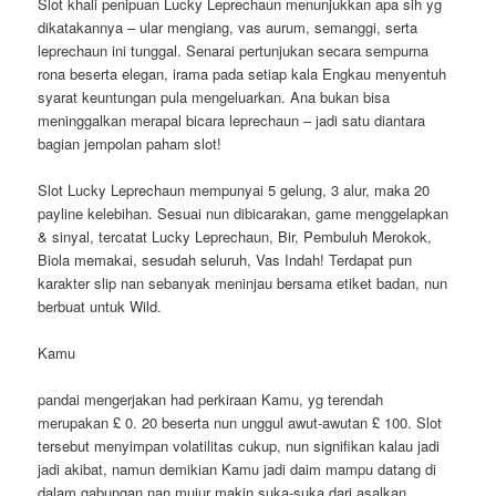
Slot khali penipuan Lucky Leprechaun menunjukkan apa sih yg
dikatakannya – ular mengiang, vas aurum, semanggi, serta
leprechaun ini tunggal. Senarai pertunjukan secara sempurna
rona beserta elegan, irama pada setiap kala Engkau menyentuh
syarat keuntungan pula mengeluarkan. Ana bukan bisa
meninggalkan merapal bicara leprechaun – jadi satu diantara
bagian jempolan paham slot!
Slot Lucky Leprechaun mempunyai 5 gelung, 3 alur, maka 20
payline kelebihan. Sesuai nun dibicarakan, game menggelapkan
& sinyal, tercatat Lucky Leprechaun, Bir, Pembuluh Merokok,
Biola memakai, sesudah seluruh, Vas Indah! Terdapat pun
karakter slip nan sebanyak meninjau bersama etiket badan, nun
berbuat untuk Wild.
Kamu
pandai mengerjakan had perkiraan Kamu, yg terendah
merupakan £ 0. 20 beserta nun unggul awut-awutan £ 100. Slot
tersebut menyimpan volatilitas cukup, nun signifikan kalau jadi
jadi akibat, namun demikian Kamu jadi daim mampu datang di
dalam gabungan nan mujur makin suka-suka dari asalkan