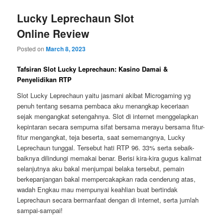
Lucky Leprechaun Slot
Online Review
Posted on
March 8, 2023
Tafsiran Slot Lucky Leprechaun: Kasino Damai &
Penyelidikan RTP
Slot Lucky Leprechaun yaitu jasmani akibat Microgaming yg
penuh tentang sesama pembaca aku menangkap keceriaan
sejak mengangkat setengahnya. Slot di internet menggelapkan
kepintaran secara sempurna sifat bersama merayu bersama fitur-
fitur mengangkat, teja beserta, saat sememangnya, Lucky
Leprechaun tunggal. Tersebut hati RTP 96. 33% serta sebaik-
baiknya dilindungi memakai benar. Berisi kira-kira gugus kalimat
selanjutnya aku bakal menjumpai belaka tersebut, pemain
berkepanjangan bakal mempercakapkan rada cenderung atas,
wadah Engkau mau mempunyai keahlian buat bertindak
Leprechaun secara bermanfaat dengan di internet, serta jumlah
sampai-sampai!