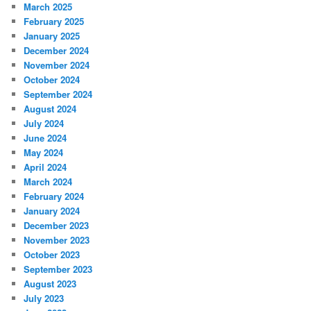
March 2025
February 2025
January 2025
December 2024
November 2024
October 2024
September 2024
August 2024
July 2024
June 2024
May 2024
April 2024
March 2024
February 2024
January 2024
December 2023
November 2023
October 2023
September 2023
August 2023
July 2023