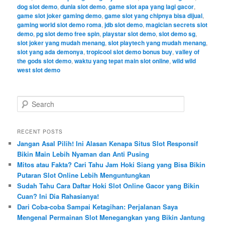
dog slot demo
,
dunia slot demo
,
game slot apa yang lagi gacor
,
game slot joker gaming demo
,
game slot yang chipnya bisa dijual
,
gaming world slot demo roma
,
jdb slot demo
,
magician secrets slot
demo
,
pg slot demo free spin
,
playstar slot demo
,
slot demo sg
,
slot joker yang mudah menang
,
slot playtech yang mudah menang
,
slot yang ada demonya
,
tropicool slot demo bonus buy
,
valley of
the gods slot demo
,
waktu yang tepat main slot online
,
wild wild
west slot demo
S
e
a
r
RECENT POSTS
c
Jangan Asal Pilih! Ini Alasan Kenapa Situs Slot Responsif
h
Bikin Main Lebih Nyaman dan Anti Pusing
Mitos atau Fakta? Cari Tahu Jam Hoki Siang yang Bisa Bikin
Putaran Slot Online Lebih Menguntungkan
Sudah Tahu Cara Daftar Hoki Slot Online Gacor yang Bikin
Cuan? Ini Dia Rahasianya!
Dari Coba-coba Sampai Ketagihan: Perjalanan Saya
Mengenal Permainan Slot Menegangkan yang Bikin Jantung