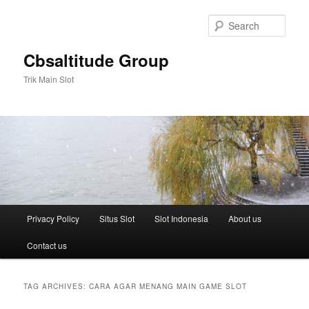
Skip
Skip
to
to
Sear
primary
secondary
content
content
Cbsaltitude Group
Trik Main Slot
Main
Privacy Policy
Situs Slot
Slot Indonesia
About us
menu
Contact us
TAG ARCHIVES:
CARA AGAR MENANG MAIN GAME SLOT