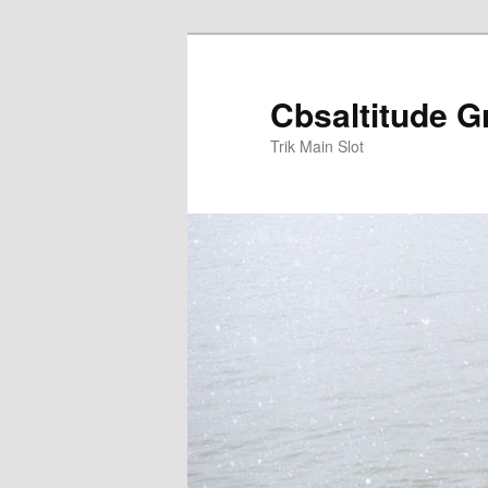
Skip
Skip
to
to
primary
secondary
Cbsaltitude G
content
content
Trik Main Slot