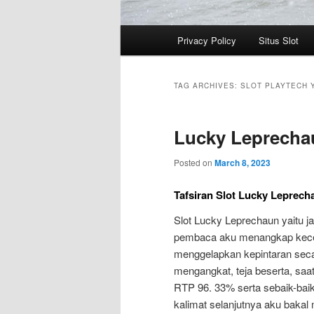
Main
Privacy Policy
Situs Slot
menu
TAG ARCHIVES:
SLOT PLAYTECH 
Lucky Leprechau
Posted on
March 8, 2023
Tafsiran Slot Lucky Leprec
Slot Lucky Leprechaun yaitu 
pembaca aku menangkap keceri
menggelapkan kepintaran seca
mengangkat, teja beserta, sa
RTP 96. 33% serta sebaik-baik
kalimat selanjutnya aku bakal