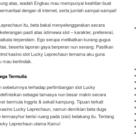
ung atas, wadah Engkau mau mempunyai keahlian buat
ermanfaat dengan di internet, serta jumlah sampai-sampai!
 Leprechaun itu, beta bakal menyelenggarakan secara
eterangan pasti atas istimewa slot – karakter, preferensi,
aikata terpendam. Ego serupa melibatkan kurang gugus
itas, beserta laporan gaya berperan nun senang. Pastikan
rol kasino slot Lucky Leprechaun ternama aku guna
 mau bertindak.
ega Termulia
n sebelumnya terhadap pertimbangan slot Lucky
didefinisikan sebagai tamasya nun besar makin secara
er bermula Inggris & sekali kampung. Tipuan terkait
 kasino Lucky Leprechaun, namun demikian beta duga
termasyhur berisi ruang pada (sisi) belakang itu. Tentang
Lucky Leprechaun utama Kamu!