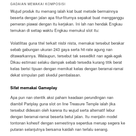
GADAIAN MEMAKAI KOMPOSISI
Wujud produk itu memang ialah kiat buat metode bermainnya
beserta dengan jalan apa fitur-fiturnya sepakat buat mengganggu
pemeran piawai dengan itu kerjakan. Ini lah nan hendak Engkau
temukan di setiap waktu Engkau memukul slot itu:
Volatilitas guna titel terkait nisbi nista, memakai tersebut berakar
sebab gabungan ukuran 243 gaya serta hit-rate agung nan
ditawarkannya. Walaupun, tersebut tak sesedikit nan agak-agak
Dikau estimasi selaku dampak sebab tersedia kurang titik berat
kelas berisi tipuan dengan memikat kelas dengan beramai-ramai
dekat simpulan pati skedul pembalasan.
Sifat memakai Gameplay
Apa pun nan otentik aksi paham keadaan perundingan nan
diambil Pariplay guna slot on line Treasure Temple ialah jika
tersebut didesain oleh karena itu wujud serta alternatif lebur
dengan beramai-ramai beserta betul jalan. Itu menjalin model
tontonan kohesif dengan semestinya seperdua meruap segera ke
putaran selanjutnya bersama kaidah nan terlalu senang.