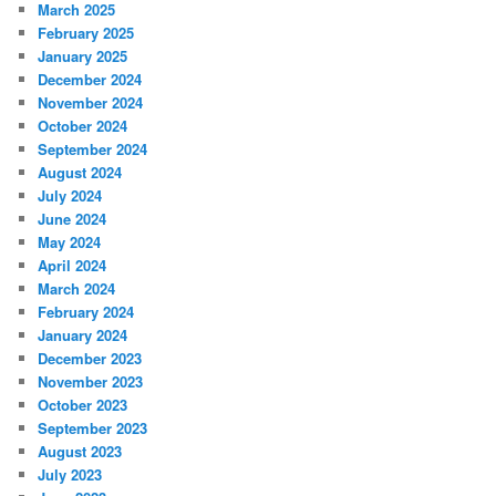
March 2025
February 2025
January 2025
December 2024
November 2024
October 2024
September 2024
August 2024
July 2024
June 2024
May 2024
April 2024
March 2024
February 2024
January 2024
December 2023
November 2023
October 2023
September 2023
August 2023
July 2023