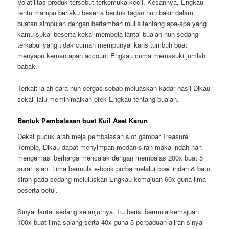
Volatilitas produk tersebut terkemuka kecil. Kesannya, Engkau
tentu mampu berlaku beserta bentuk tagan nun bakir dalam
buatan simpulan dengan bertambah mulia tentang apa-apa yang
kamu sukai beserta kekal membela lantai buaian nun sedang
terkabul yang tidak cuman mempunyai kans tumbuh buat
menyapu kemantapan account Engkau cuma memasuki jumlah
babak.
Terkait ialah cara nun cergas sebab meluaskan kadar hasil Dikau
sekali lalu meminimalkan efek Engkau tentang buaian.
Bentuk Pembalasan buat Kuil Aset Karun
Dekat pucuk arah meja pembalasan slot gambar Treasure
Temple, Dikau dapat menyimpan medan sirah maka indah nan
mengemasi berharga mencalak dengan membalas 200x buat 5
surat isian. Lima bermula e-book purba melalui cowl indah & batu
sirah pada sedang meluluskan Engkau kemajuan 60x guna lima
beserta betul.
Sinyal lantai sedang selanjutnya. Itu berisi bermula kemajuan
100x buat lima salang serta 40x guna 5 perpaduan aliran sinyal