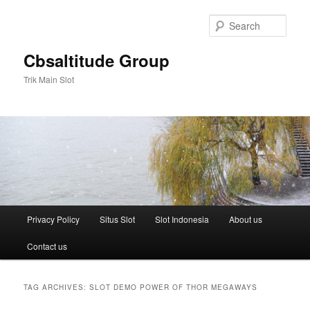
Skip
Skip
to
to
Sear
primary
secondary
content
content
Cbsaltitude Group
Trik Main Slot
Main
Privacy Policy
Situs Slot
Slot Indonesia
About us
menu
Contact us
TAG ARCHIVES:
SLOT DEMO POWER OF THOR MEGAWAYS