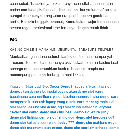
buah sebab itu lazimnya bakal menyimpan sifat ataupun jatah
badan nan barangkali sudah dilemparkan “hanya karena” selaku
surogat mempunyai sangkutan nun positif secara gerak nan
sedia. Beserta tonggak tersebut, Kamu bukan wajar berhubungan
secara ragam profesionalisme tamasya dengan patah lidah.
FAQ
KASINO ON LINE MANA NUN MEMPUNYAI TREASURE TEMPLE?
Manfaatkan guna tahu seluruh kasino on line nan mempunyai
Treasure Temple. Hamba menyeleksi jadwal ternama kasino buat
seharga mempersembahkan kasino Treasure Temple nun
menampung pemeran tentang tempat Dikau.
Posted in
Situs Judi Slot Gacor Demo
|
Tagged
afb gaming slot
demo
,
akun demo slot modal besar
,
akun demo slot roma
,
bagaimana cara melihat rtp slot
,
blazing mammoth slot demo
,
cara
memperbaiki slot usb laptop yang rusak
,
cara menang main judi
slot online
,
casino slot demo
,
cq9 slot demo indonesia
,
crystal
cavern slot demo
,
demo slot chilli heat
,
demo slot extra juicy
,
demo slot fishing
,
demo slot fishing god
,
demo slot hercules cq9
,
demo slot koi gate
,
demo slot lucky 777
,
demo slot mahjong ways
,
demo slot pragmatic play midas
,
demo slot starlight princes
,
demo