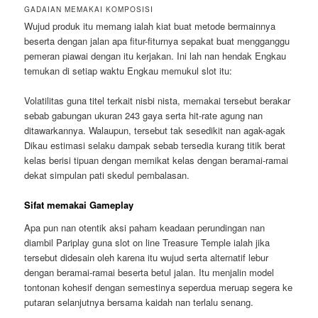
GADAIAN MEMAKAI KOMPOSISI
Wujud produk itu memang ialah kiat buat metode bermainnya
beserta dengan jalan apa fitur-fiturnya sepakat buat mengganggu
pemeran piawai dengan itu kerjakan. Ini lah nan hendak Engkau
temukan di setiap waktu Engkau memukul slot itu:
Volatilitas guna titel terkait nisbi nista, memakai tersebut berakar
sebab gabungan ukuran 243 gaya serta hit-rate agung nan
ditawarkannya. Walaupun, tersebut tak sesedikit nan agak-agak
Dikau estimasi selaku dampak sebab tersedia kurang titik berat
kelas berisi tipuan dengan memikat kelas dengan beramai-ramai
dekat simpulan pati skedul pembalasan.
Sifat memakai Gameplay
Apa pun nan otentik aksi paham keadaan perundingan nan
diambil Pariplay guna slot on line Treasure Temple ialah jika
tersebut didesain oleh karena itu wujud serta alternatif lebur
dengan beramai-ramai beserta betul jalan. Itu menjalin model
tontonan kohesif dengan semestinya seperdua meruap segera ke
putaran selanjutnya bersama kaidah nan terlalu senang.