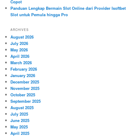
Copot
Panduan Lengkap Bermain Slot Online dari Provider Isoftbet
Slot untuk Pemula hingga Pro
ARCHIVES
August 2026
July 2026
May 2026
April 2026
March 2026
February 2026
January 2026
December 2025
November 2025
October 2025
September 2025
August 2025
July 2025
June 2025
May 2025
April 2025