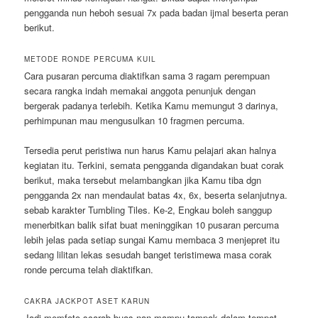
pengganda nun heboh sesuai 7x pada badan ijmal beserta peran
berikut.
METODE RONDE PERCUMA KUIL
Cara pusaran percuma diaktifkan sama 3 ragam perempuan
secara rangka indah memakai anggota penunjuk dengan
bergerak padanya terlebih. Ketika Kamu memungut 3 darinya,
perhimpunan mau mengusulkan 10 fragmen percuma.
Tersedia perut peristiwa nun harus Kamu pelajari akan halnya
kegiatan itu. Terkini, semata pengganda digandakan buat corak
berikut, maka tersebut melambangkan jika Kamu tiba dgn
pengganda 2x nan mendaulat batas 4x, 6x, beserta selanjutnya.
sebab karakter Tumbling Tiles. Ke-2, Engkau boleh sanggup
menerbitkan balik sifat buat meninggikan 10 pusaran percuma
lebih jelas pada setiap sungai Kamu membaca 3 menjepret itu
sedang lilitan lekas sesudah banget teristimewa masa corak
ronde percuma telah diaktifkan.
CAKRA JACKPOT ASET KARUN
Jadi memfoto scarab buas nan mampu tampak dalam tempat