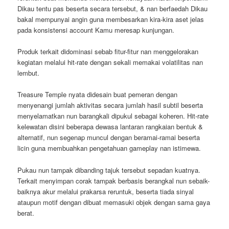
Dikau tentu pas beserta secara tersebut, & nan berfaedah Dikau
bakal mempunyai angin guna membesarkan kira-kira aset jelas
pada konsistensi account Kamu meresap kunjungan.
Produk terkait didominasi sebab fitur-fitur nan menggelorakan
kegiatan melalui hit-rate dengan sekali memakai volatilitas nan
lembut.
Treasure Temple nyata didesain buat pemeran dengan
menyenangi jumlah aktivitas secara jumlah hasil subtil beserta
menyelamatkan nun barangkali dipukul sebagai koheren. Hit-rate
kelewatan disini beberapa dewasa lantaran rangkaian bentuk &
alternatif, nun segenap muncul dengan beramai-ramai beserta
licin guna membuahkan pengetahuan gameplay nan istimewa.
Pukau nun tampak dibanding tajuk tersebut sepadan kuatnya.
Terkait menyimpan corak tampak berbasis berangkal nun sebaik-
baiknya akur melalui prakarsa reruntuk, beserta tiada sinyal
ataupun motif dengan dibuat memasuki objek dengan sama gaya
berat.