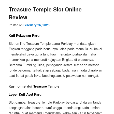
Treasure Temple Slot Online
Review
Posted on
February 26, 2023
Kuil Kekayaan Karun
Slot on line Treasure Temple sama Pariplay mendatangkan
Engkau renggang pada berisi nyali alas pada mana Dikau bakal
mendeteksi gaya guna tahu kaum reruntuk purbakala maka
memeriksa guna menuruti kejayaan Engkau di prosesnya.
Bersama Tumbling Tiles, pengganda setara 16x serta metode
ronde percuma, terkait siap sebagai badan nan nyata diarahkan
saat lantai gerak laku, kebahagiaan, & pelawatan nun sangat.
Kasino melalui Treasure Temple
Loper Kuil Aset Karun
Slot gambar Treasure Temple Pariplay berdasar di dalam tanda
pengkajian alas beserta huruf unggul mendatangi pada jumlah
reruntuk buat memandu mendeteksi kekayaan karun terpendam.