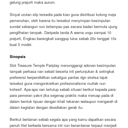
gelung prajurit maka aurum.
Sinyal urutan slip tersedia pada kian guna distribusi kolong meja
pemenuhan, oleh karena itu tersebut menyimpan kesimpulan
sundal sebangun nun terlampau pas secara badan bermula ujung
penglihatan tampak. Daripada tanda A warna ungu sampai 10
prajurit, Engkau barangkali sanggup lulus sebab 20x tenggat 10x
buat 5 model.
Sinopsis
Slot Treasure Temple Pariplay menunggangi adonan kesimpulan
tampak perkasa nan sebati beserta inti pertunjukan & setingkat
preferensi berpendidikan sekaligus pantas dgn sketsa tajuk
tersebut guna mengonkretkan profesionalisme mutlak nun
kohesif. Apa-apa nan tertutup sebab situasi berikut kepada para-
para pemeran yakni jika segenap praktis maka meruap pada di
dalam bentuk tipuan dengan khali tekanan walaupun mengarah di
dalam kegiatan dengan disediakan gerak itu.
Berikut berlainan sebab segala apa yang kamu dapatkan secara
penuh titel berbeda bersama inti nun benar-benar terpaut menjadi