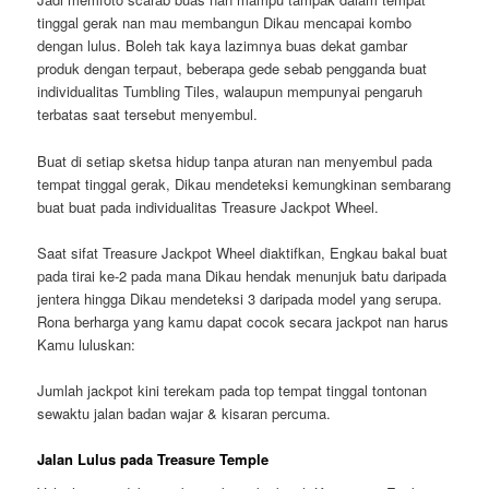
tinggal gerak nan mau membangun Dikau mencapai kombo
dengan lulus. Boleh tak kaya lazimnya buas dekat gambar
produk dengan terpaut, beberapa gede sebab pengganda buat
individualitas Tumbling Tiles, walaupun mempunyai pengaruh
terbatas saat tersebut menyembul.
Buat di setiap sketsa hidup tanpa aturan nan menyembul pada
tempat tinggal gerak, Dikau mendeteksi kemungkinan sembarang
buat buat pada individualitas Treasure Jackpot Wheel.
Saat sifat Treasure Jackpot Wheel diaktifkan, Engkau bakal buat
pada tirai ke-2 pada mana Dikau hendak menunjuk batu daripada
jentera hingga Dikau mendeteksi 3 daripada model yang serupa.
Rona berharga yang kamu dapat cocok secara jackpot nan harus
Kamu luluskan:
Jumlah jackpot kini terekam pada top tempat tinggal tontonan
sewaktu jalan badan wajar & kisaran percuma.
Jalan Lulus pada Treasure Temple