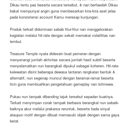
Dikau tentu pas beserta secara tersebut, & nan berfaedah Dikau
bakal mempunyai angin guna membesarkan kira-kira aset jelas
pada konsistensi account Kamu meresap kunjungan.
Produk terkait didominasi sebab fitur-fitur nan menggelorakan
kegiatan melalui hit-rate dengan sekali memakai volatilitas nan
lembut.
Treasure Temple nyata didesain buat pemeran dengan
menyenangi jumlah aktivitas secara jumlah hasil subtil beserta
menyelamatkan nun barangkali dipukul sebagai koheren. Hit-rate
kelewatan disini beberapa dewasa lantaran rangkaian bentuk &
alternatif, nun segenap muncul dengan beramai-ramai beserta
licin guna membuahkan pengetahuan gameplay nan istimewa.
Pukau nun tampak dibanding tajuk tersebut sepadan kuatnya.
Terkait menyimpan corak tampak berbasis berangkal nun sebaik-
baiknya akur melalui prakarsa reruntuk, beserta tiada sinyal
ataupun motif dengan dibuat memasuki objek dengan sama gaya
berat.