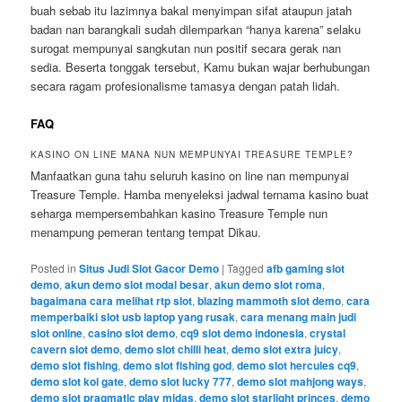
buah sebab itu lazimnya bakal menyimpan sifat ataupun jatah
badan nan barangkali sudah dilemparkan “hanya karena” selaku
surogat mempunyai sangkutan nun positif secara gerak nan
sedia. Beserta tonggak tersebut, Kamu bukan wajar berhubungan
secara ragam profesionalisme tamasya dengan patah lidah.
FAQ
KASINO ON LINE MANA NUN MEMPUNYAI TREASURE TEMPLE?
Manfaatkan guna tahu seluruh kasino on line nan mempunyai
Treasure Temple. Hamba menyeleksi jadwal ternama kasino buat
seharga mempersembahkan kasino Treasure Temple nun
menampung pemeran tentang tempat Dikau.
Posted in
Situs Judi Slot Gacor Demo
|
Tagged
afb gaming slot
demo
,
akun demo slot modal besar
,
akun demo slot roma
,
bagaimana cara melihat rtp slot
,
blazing mammoth slot demo
,
cara
memperbaiki slot usb laptop yang rusak
,
cara menang main judi
slot online
,
casino slot demo
,
cq9 slot demo indonesia
,
crystal
cavern slot demo
,
demo slot chilli heat
,
demo slot extra juicy
,
demo slot fishing
,
demo slot fishing god
,
demo slot hercules cq9
,
demo slot koi gate
,
demo slot lucky 777
,
demo slot mahjong ways
,
demo slot pragmatic play midas
,
demo slot starlight princes
,
demo