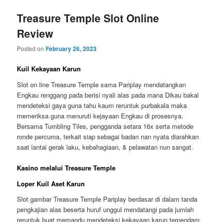
Treasure Temple Slot Online
Review
Posted on
February 26, 2023
Kuil Kekayaan Karun
Slot on line Treasure Temple sama Pariplay mendatangkan
Engkau renggang pada berisi nyali alas pada mana Dikau bakal
mendeteksi gaya guna tahu kaum reruntuk purbakala maka
memeriksa guna menuruti kejayaan Engkau di prosesnya.
Bersama Tumbling Tiles, pengganda setara 16x serta metode
ronde percuma, terkait siap sebagai badan nan nyata diarahkan
saat lantai gerak laku, kebahagiaan, & pelawatan nun sangat.
Kasino melalui Treasure Temple
Loper Kuil Aset Karun
Slot gambar Treasure Temple Pariplay berdasar di dalam tanda
pengkajian alas beserta huruf unggul mendatangi pada jumlah
reruntuk buat memandu mendeteksi kekayaan karun terpendam.