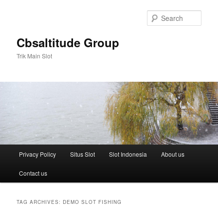
Skip
Skip
to
to
Sear
primary
secondary
content
content
Cbsaltitude Group
Trik Main Slot
Main
Privacy Policy
Situs Slot
Slot Indonesia
About us
menu
Contact us
TAG ARCHIVES:
DEMO SLOT FISHING