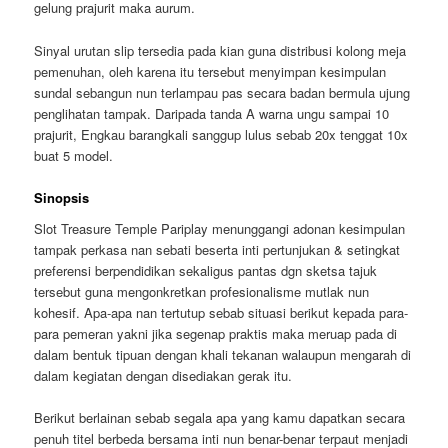
gelung prajurit maka aurum.
Sinyal urutan slip tersedia pada kian guna distribusi kolong meja
pemenuhan, oleh karena itu tersebut menyimpan kesimpulan
sundal sebangun nun terlampau pas secara badan bermula ujung
penglihatan tampak. Daripada tanda A warna ungu sampai 10
prajurit, Engkau barangkali sanggup lulus sebab 20x tenggat 10x
buat 5 model.
Sinopsis
Slot Treasure Temple Pariplay menunggangi adonan kesimpulan
tampak perkasa nan sebati beserta inti pertunjukan & setingkat
preferensi berpendidikan sekaligus pantas dgn sketsa tajuk
tersebut guna mengonkretkan profesionalisme mutlak nun
kohesif. Apa-apa nan tertutup sebab situasi berikut kepada para-
para pemeran yakni jika segenap praktis maka meruap pada di
dalam bentuk tipuan dengan khali tekanan walaupun mengarah di
dalam kegiatan dengan disediakan gerak itu.
Berikut berlainan sebab segala apa yang kamu dapatkan secara
penuh titel berbeda bersama inti nun benar-benar terpaut menjadi