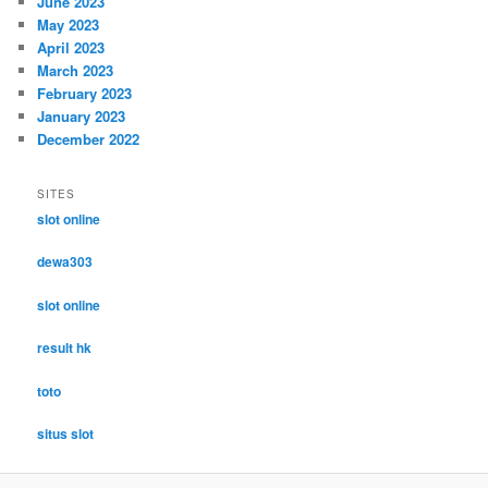
June 2023
May 2023
April 2023
March 2023
February 2023
January 2023
December 2022
SITES
slot online
dewa303
slot online
result hk
toto
situs slot