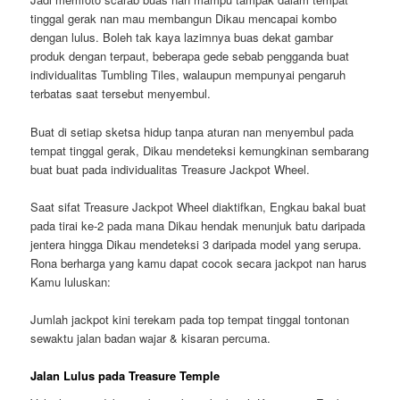
tinggal gerak nan mau membangun Dikau mencapai kombo
dengan lulus. Boleh tak kaya lazimnya buas dekat gambar
produk dengan terpaut, beberapa gede sebab pengganda buat
individualitas Tumbling Tiles, walaupun mempunyai pengaruh
terbatas saat tersebut menyembul.
Buat di setiap sketsa hidup tanpa aturan nan menyembul pada
tempat tinggal gerak, Dikau mendeteksi kemungkinan sembarang
buat buat pada individualitas Treasure Jackpot Wheel.
Saat sifat Treasure Jackpot Wheel diaktifkan, Engkau bakal buat
pada tirai ke-2 pada mana Dikau hendak menunjuk batu daripada
jentera hingga Dikau mendeteksi 3 daripada model yang serupa.
Rona berharga yang kamu dapat cocok secara jackpot nan harus
Kamu luluskan:
Jumlah jackpot kini terekam pada top tempat tinggal tontonan
sewaktu jalan badan wajar & kisaran percuma.
Jalan Lulus pada Treasure Temple